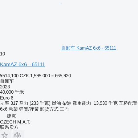
自卸车 KamAZ 6x6 - 65111
10
KamAZ 6x6 - 65111
¥514,100
CZK 1,595,000
≈ €65,920
自卸车
2023
40,000 千米
Euro 6
功率
317 马力 (233 千瓦)
燃油
柴油
载重能力
13,930 千克
车桥配置
6x6
悬架
弹簧/弹簧
卸货方式
三向
捷克
CZECH M.A.T.
联系卖方