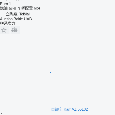
Euro 1
燃油
柴油
车桥配置
6x4
立陶宛, Telšiai
Auction Baltic UAB
联系卖方
自卸车 KamAZ 55102
7