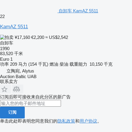
自卸车 KamAZ 5511
22
KamAZ 5511
¥17,160
€2,200
≈ US$2,542
自卸车
1990
83,520 千米
Euro 1
功率
209 马力 (154 千瓦)
燃油
柴油
载重能力
10,150 千克
立陶宛, Alytus
Auction Baltic UAB
联系卖方
订阅后即可接收来自此分区的新广告
订阅
单击此处即表明您同意我们的
隐私政策
和
用户协议
。