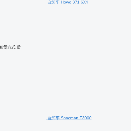
自卸车 Howo 371 6X4
卸货方式
后
自卸车 Shacman F3000