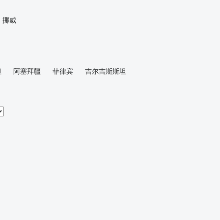
挪威
坦
阿塞拜疆
菲律宾
吉尔吉斯斯坦