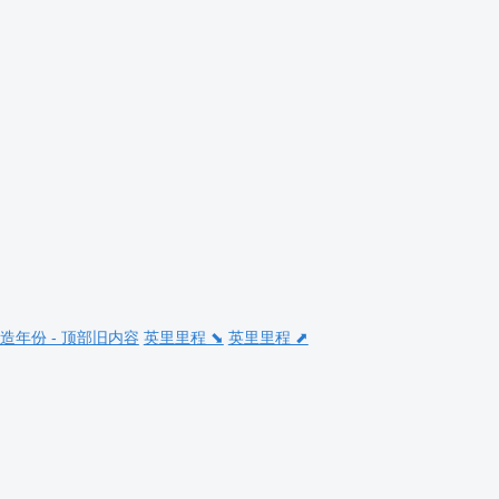
造年份 - 顶部旧内容
英里里程 ⬊
英里里程 ⬈