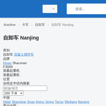
Autoline
卡车
自卸车
自卸车 Nanjing
自卸车 Nanjing
类别
自卸车
混凝土搅拌车
品牌
Howo
Shacman
F3000
装载起重机
装载起重机
位置
在特定半径内搜索
中国
Hefei
Shanghai
Jinan
Anhui
Jining
Tai'an
Weifang
Nanjing
显示全部