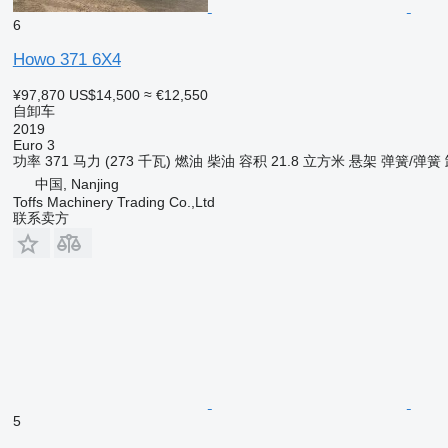
6
Howo 371 6X4
¥97,870
US$14,500
≈ €12,550
自卸车
2019
Euro 3
功率
371 马力 (273 千瓦)
燃油
柴油
容积
21.8 立方米
悬架
弹簧/弹簧
中国, Nanjing
Toffs Machinery Trading Co.,Ltd
联系卖方
5