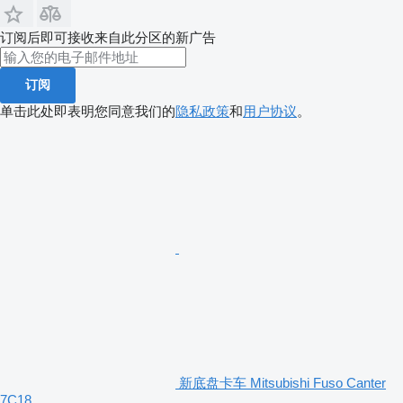
订阅后即可接收来自此分区的新广告
订阅
单击此处即表明您同意我们的
隐私政策
和
用户协议
。
新底盘卡车 Mitsubishi Fuso Canter
7C18