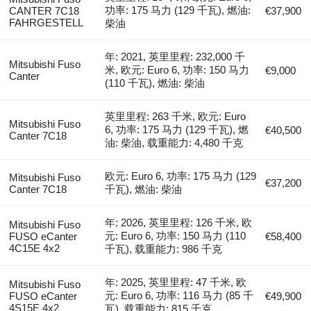
功率: 175 马力 (129 千瓦), 燃油:
CANTER 7C18
€37,900
FAHRGESTELL
柴油
年: 2021, 英里里程: 232,000 千
Mitsubishi Fuso
米, 欧元: Euro 6, 功率: 150 马力
€9,000
Canter
(110 千瓦), 燃油: 柴油
英里里程: 263 千米, 欧元: Euro
Mitsubishi Fuso
6, 功率: 175 马力 (129 千瓦), 燃
€40,500
Canter 7C18
油: 柴油, 载重能力: 4,480 千克
欧元: Euro 6, 功率: 175 马力 (129
Mitsubishi Fuso
€37,200
Canter 7C18
千瓦), 燃油: 柴油
年: 2026, 英里里程: 126 千米, 欧
Mitsubishi Fuso
元: Euro 6, 功率: 150 马力 (110
FUSO eCanter
€58,400
4C15E 4x2
千瓦), 载重能力: 986 千克
年: 2025, 英里里程: 47 千米, 欧
Mitsubishi Fuso
元: Euro 6, 功率: 116 马力 (85 千
FUSO eCanter
€49,900
4S15E 4x2
瓦), 载重能力: 815 千克