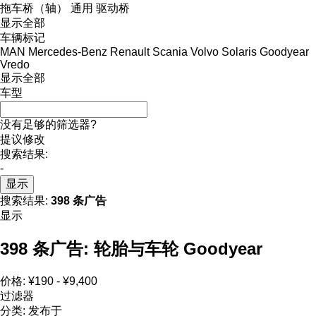
拖车桥（轴）
通用
驱动桥
显示全部
车辆标记
MAN
Mercedes-Benz
Renault
Scania
Volvo
Solaris
Goodyear
Vredo
显示全部
车型
没有足够的筛选器?
提议修改
搜索结果:
-
显示
搜索结果:
398 条广告
显示
398 条广告:
轮胎与车轮 Goodyear
价格:
¥190 - ¥9,400
过滤器
分类
:
发布于