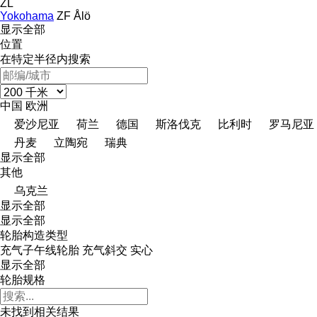
ZL
Yokohama
ZF
Ålö
显示全部
位置
在特定半径内搜索
中国
欧洲
爱沙尼亚
荷兰
德国
斯洛伐克
比利时
罗马尼亚
丹麦
立陶宛
瑞典
显示全部
其他
乌克兰
显示全部
显示全部
轮胎构造类型
充气子午线轮胎
充气斜交
实心
显示全部
轮胎规格
未找到相关结果