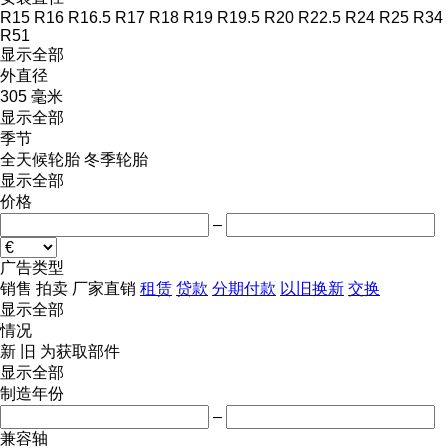
R15
R16
R16.5
R17
R18
R19
R19.5
R20
R22.5
R24
R25
R34
R51
显示全部
外直径
305 毫米
显示全部
季节
全天候轮胎
冬季轮胎
显示全部
价格
–
广告类型
销售
拍卖
厂家直销
租赁
贷款
分期付款
以旧换新
交换
显示全部
情况
新
旧
为获取部件
显示全部
制造年份
–
兼容轴