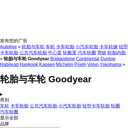
发布您的广告
Autoline
»
轮胎与车轮
车轮
卡车轮胎
小汽车轮胎
卡车轮缘
轻型
卡车轮胎
公共汽车轮胎
中心盖
轮毂罩
汽车轮圈
雪链
轮胎内胎
»
轮胎与车轮 Goodyear
Bridgestone
Continental
Dunlop
Habilead
Hankook
Kapsen
Michelin
Pirelli
Volvo
Yokohama
»
轮胎与车轮 Goodyear
类别
车轮
卡车轮胎
公共汽车轮胎
小汽车轮胎
轻型卡车轮胎
轮圈
汽车轮圈
显示全部
品牌