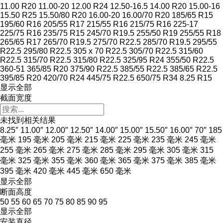
11.00 R20
11.00-20
12.00 R24
12.50-16.5
14.00 R20
15.00-16
15.50 R25
15.50/80 R20
16.00-20
16.00/70 R20
185/65 R15
195/60 R16
205/55 R17
215/55 R16
215/75 R16
225-17
225/75 R16
235/75 R15
245/70 R19.5
255/50 R19
255/55 R18
265/65 R17
265/70 R19.5
275/70 R22.5
285/70 R19.5
295/55
R22.5
295/80 R22.5
305 x 70 R22.5
305/70 R22.5
315/60
R22.5
315/70 R22.5
315/80 R22.5
325/95 R24
355/50 R22.5
360-51
365/85 R20
375/90 R22.5
385/55 R22.5
385/65 R22.5
395/85 R20
420/70 R24
445/75 R22.5
650/75 R34
8.25 R15
显示全部
截面宽度
未找到相关结果
8.25″
11.00″
12.00″
12.50″
14.00″
15.00″
15.50″
16.00″
70″
185
毫米
195 毫米
205 毫米
215 毫米
225 毫米
235 毫米
245 毫米
255 毫米
265 毫米
275 毫米
285 毫米
295 毫米
305 毫米
315
毫米
325 毫米
355 毫米
360 毫米
365 毫米
375 毫米
385 毫米
395 毫米
420 毫米
445 毫米
650 毫米
显示全部
断面高度
50
55
60
65
70
75
80
85
90
95
显示全部
安装直径