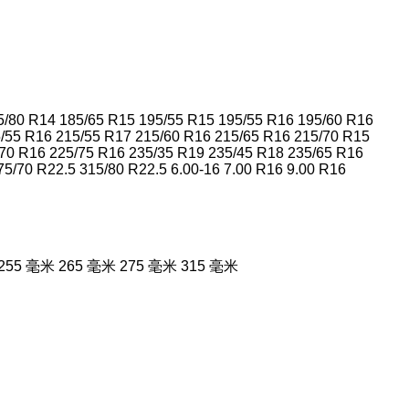
5/80 R14
185/65 R15
195/55 R15
195/55 R16
195/60 R16
/55 R16
215/55 R17
215/60 R16
215/65 R16
215/70 R15
/70 R16
225/75 R16
235/35 R19
235/45 R18
235/65 R16
75/70 R22.5
315/80 R22.5
6.00-16
7.00 R16
9.00 R16
255 毫米
265 毫米
275 毫米
315 毫米