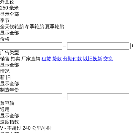
外直径
250 毫米
显示全部
季节
全天候轮胎
冬季轮胎
夏季轮胎
显示全部
价格
–
广告类型
销售
拍卖
厂家直销
租赁
贷款
分期付款
以旧换新
交换
显示全部
情况
新
旧
显示全部
制造年份
–
兼容轴
通用
显示全部
速度指数
V - 不超过 240 公里/小时