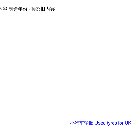
内容
制造年份 - 顶部旧内容
小汽车轮胎 Used tyres for UK / 