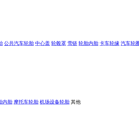
胎
公共汽车轮胎
中心盖
轮毂罩
雪链
轮胎内胎
卡车轮缘
汽车轮
胎内胎
摩托车轮胎
机场设备轮胎
其他