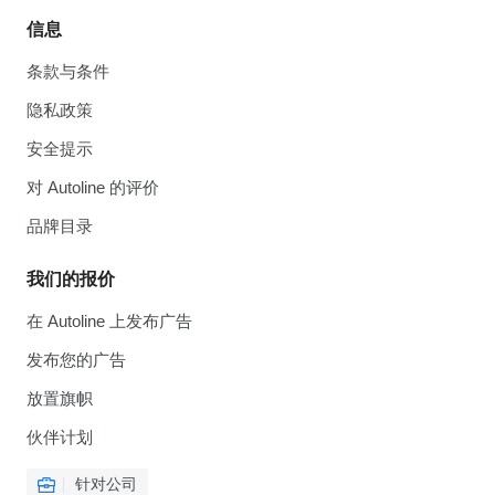
信息
条款与条件
隐私政策
安全提示
对 Autoline 的评价
品牌目录
我们的报价
在 Autoline 上发布广告
发布您的广告
放置旗帜
伙伴计划
针对公司