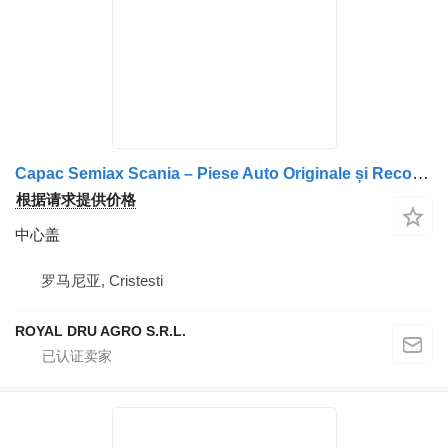
Capac Semiax Scania – Piese Auto Originale și Recondiționate
根据请求提供价格
中心盖
罗马尼亚, Cristesti
ROYAL DRU AGRO S.R.L.