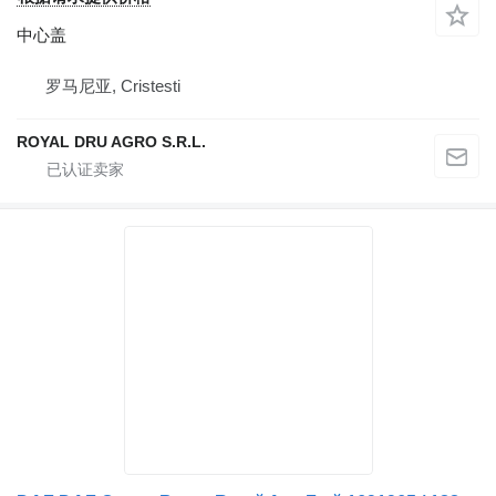
中心盖
罗马尼亚, Cristesti
ROYAL DRU AGRO S.R.L.