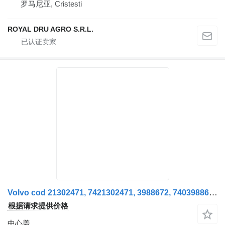
罗马尼亚, Cristesti
ROYAL DRU AGRO S.R.L.
Volvo cod 21302471, 7421302471, 3988672, 7403988672, 21302475 Capac butuc roată axa față , cod 21302471, 7421302471, 3988672
根据请求提供价格
中心盖