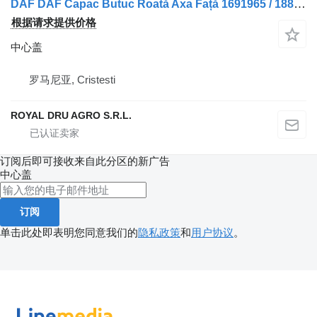
DAF DAF Capac Butuc Roată Axa Față 1691965 / 1881800
根据请求提供价格
中心盖
罗马尼亚, Cristesti
ROYAL DRU AGRO S.R.L.
订阅后即可接收来自此分区的新广告
中心盖
订阅
单击此处即表明您同意我们的
隐私政策
和
用户协议
。