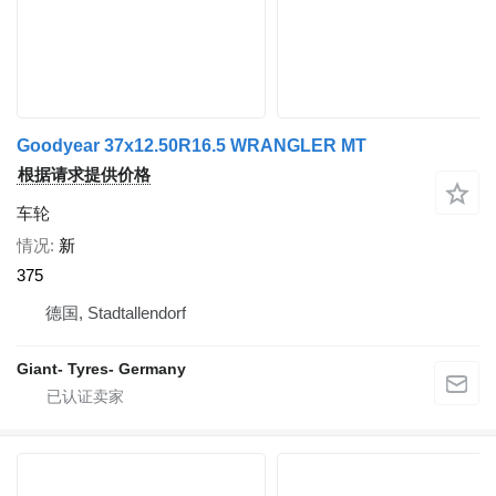
Goodyear 37x12.50R16.5 WRANGLER MT
根据请求提供价格
车轮
情况
新
375
德国, Stadtallendorf
Giant- Tyres- Germany