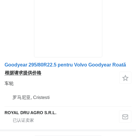
Goodyear 295/80R22.5 pentru Volvo Goodyear Roată
根据请求提供价格
车轮
罗马尼亚, Cristesti
ROYAL DRU AGRO S.R.L.