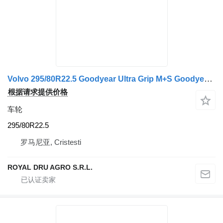
Volvo 295/80R22.5 Goodyear Ultra Grip M+S Goodyear Roată
根据请求提供价格
车轮
295/80R22.5
罗马尼亚, Cristesti
ROYAL DRU AGRO S.R.L.