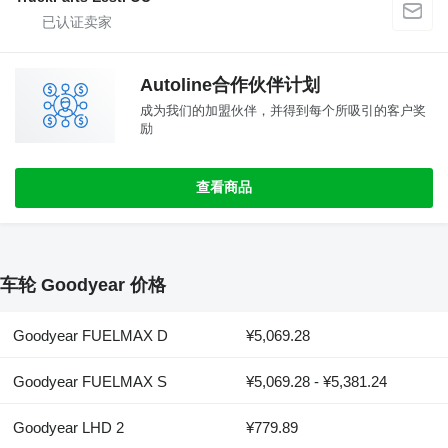
Autoline合作伙伴计划
成为我们的加盟伙伴，并得到每个所吸引的客户奖
励
查看商品
车轮 Goodyear 价格
Goodyear FUELMAX D
¥5,069.28
Goodyear FUELMAX S
¥5,069.28 - ¥5,381.24
Goodyear LHD 2
¥779.89