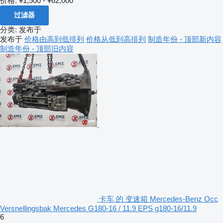
价格:
¥1,500 - ¥62,000
过滤器
分类
:
发布于
发布于
价格由高到低排列
价格从低到高排列
制造年份 - 顶部新内容
制造年份 - 顶部旧内容
卡车 的 变速箱 Mercedes-Benz Occ
Versnellingsbak Mercedes G180-16 / 11.9 EPS g180-16/11.9
6