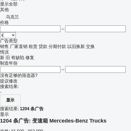
显示全部
其他
乌克兰
价格
–
广告类型
销售
厂家直销
租赁
贷款
分期付款
以旧换新
交换
情况
新
旧
有缺陷
修复
制造年份
–
没有足够的筛选器?
提议修改
搜索结果:
-
显示
搜索结果:
1204 条广告
显示
1204 条广告:
变速箱 Mercedes-Benz Trucks