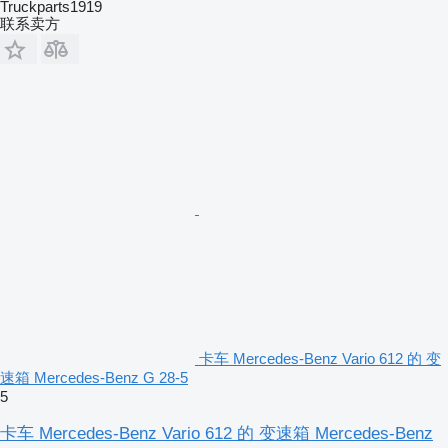
Truckparts1919
联系卖方
卡车 Mercedes-Benz Vario 612 的 变
速箱 Mercedes-Benz G 28-5
5
卡车 Mercedes-Benz Vario 612 的 变速箱 Mercedes-Benz