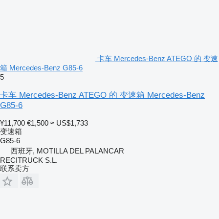
卡车 Mercedes-Benz ATEGO 的 变速
箱 Mercedes-Benz G85-6
5
卡车 Mercedes-Benz ATEGO 的 变速箱 Mercedes-Benz
G85-6
¥11,700
€1,500
≈ US$1,733
变速箱
G85-6
西班牙, MOTILLA DEL PALANCAR
RECITRUCK S.L.
联系卖方