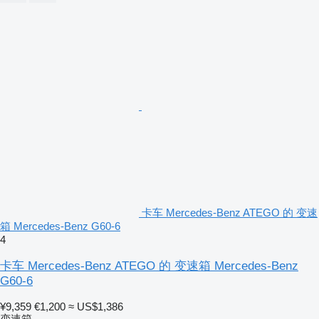
卡车 Mercedes-Benz ATEGO 的 变速
箱 Mercedes-Benz G60-6
4
卡车 Mercedes-Benz ATEGO 的 变速箱 Mercedes-Benz
G60-6
¥9,359
€1,200
≈ US$1,386
变速箱