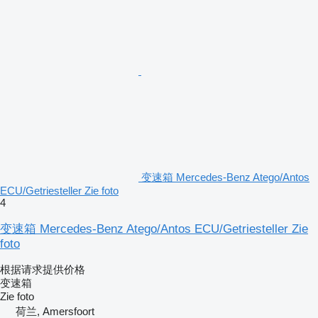
变速箱 Mercedes-Benz Atego/Antos
ECU/Getriesteller Zie foto
4
变速箱 Mercedes-Benz Atego/Antos ECU/Getriesteller Zie
foto
根据请求提供价格
变速箱
Zie foto
荷兰, Amersfoort