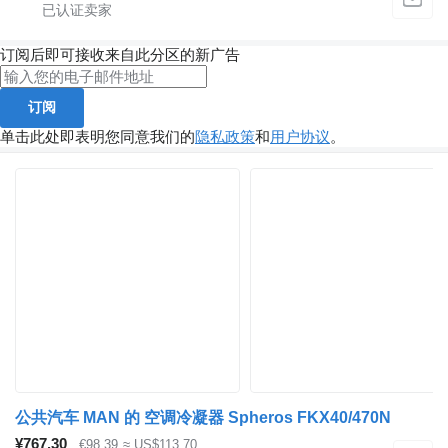
订阅后即可接收来自此分区的新广告
订阅
单击此处即表明您同意我们的
隐私政策
和
用户协议
。
公共汽车 MAN 的 空调冷凝器 Spheros FKX40/470N
¥767.30
€98.39
≈ US$113.70