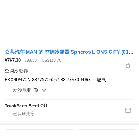
公共汽车 MAN 的 空调冷凝器 Spheros LIONS CITY (01.04-) FKX40/470N
¥767.30
€98.39
≈ US$113.70
空调冷凝器
FKX40/470N 88779706067 88.77970-6067
燃气
爱沙尼亚, Tallinn
TruckParts Eesti OÜ