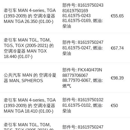
部件号: 81619750243
牵引车 MAN 4-series, TGA
81619750169
81.61975-0243
(1993-2009) 的 空调冷凝器
€55.65
81.61975-0169, 燃油:
MAN TGA 26.350 (01.00-)
柴油
牵引车 MAN TGL, TGM,
部件号: 81619750247
TGS, TGX (2005-2021) 的
81.61975-0247, 燃油:
€67.74
空调冷凝器 MAN TGX
柴油
18.440 (01.07-)
部件号: FKX40/470N
公共汽车 MAN 的 空调冷凝
88779706067
€98.39
88.77970-6067, 燃油:
器 MAN, SPHEROS
燃气
部件号: 81619750102
牵引车 MAN 4-series, TGA
81.61975-0102, 燃油:
(1993-2009) 的 空调冷凝器
€50
柴油
MAN TGA 18.410 (01.00-)
牵引车 MAN TGL, TGM,
部件号: 81619750247