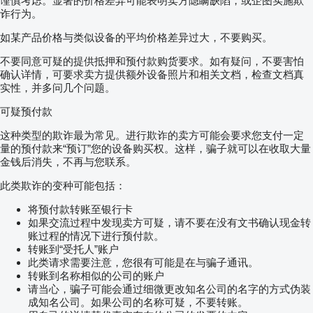
谨慎考虑。显著的价格差异可能表明卖方隐瞒缺陷，或企图实施欺
诈行为。
如某产品价格与类似设备的平均价格差异过大，不要购买。
不要同意可疑的提供抵押和预付款购货要求。如有疑问，不要害怕
确认详情，可要求卖方提供额外设备照片和相关文档，检查文档真
实性，并多问几个问题。
可疑预付款
这种类型的欺诈最为常见。进行欺诈的卖方可能会要求您支付一定
量的预付款来“预订”您的设备购买权。这样，骗子就可以在收取大量
金钱后消失，不再与您联系。
此类欺诈的变种可能包括：
将预付款转账至银行卡
如果交流过程中发现卖方可疑，请不要在没有文书确认现金转
账过程的情况下进行预付款。
转账到“受托人”账户
此类请求需要注意，您很有可能是在与骗子通讯。
转账到名称相似的公司的账户
请当心，骗子可能会通过细微更改知名公司的名字的方式伪装
成知名公司。如果公司的名称可疑，不要转账。