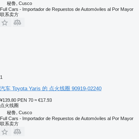
秘鲁, Cusco
Full Cars - Importador de Repuestos de Automóviles al Por Mayor
联系卖方
1
汽车 Toyota Yaris 的 点火线圈 90919-02240
¥139.80
PEN 70
≈ €17.93
点火线圈
秘鲁, Cusco
Full Cars - Importador de Repuestos de Automóviles al Por Mayor
联系卖方