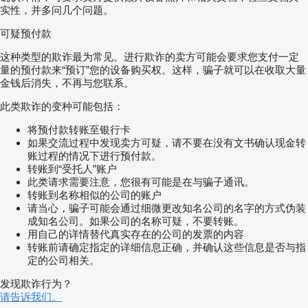
实性，并多问几个问题。
可疑预付款
这种类型的欺诈最为常见。进行欺诈的卖方可能会要求您支付一定
量的预付款来“预订”您的设备购买权。这样，骗子就可以在收取大量
金钱后消失，不再与您联系。
此类欺诈的变种可能包括：
将预付款转账至银行卡
如果交流过程中发现卖方可疑，请不要在没有文书确认现金转
账过程的情况下进行预付款。
转账到“受托人”账户
此类请求需要注意，您很有可能是在与骗子通讯。
转账到名称相似的公司的账户
请当心，骗子可能会通过细微更改知名公司的名字的方式伪装
成知名公司。如果公司的名称可疑，不要转账。
用自己的详情替代真实存在的公司的发票的内容
转账前请确定指定的详细信息正确，并确认这些信息是否与指
定的公司相关。
发现欺诈行为？
请告诉我们。