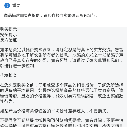
重要
商品描述由卖家提供，请您直接向卖家确认所有细节。
购买提示
安全提示
卖方验证
如果您决定以低价购买设备，请确定您是与真正的卖方交流。您需
要尽可能多地了解设备所有者的信息。欺骗的方式之一就是骗子声
称自己是真实存在的公司。如有怀疑，请通过反馈表单通知我们，
以进行进一步控制。
价格检查
在您决定购买之前，仔细检查多个商品的销售报价，了解您所选择
的设备的平均费用。如果您选择的商品的价格远低于类似商品，请
谨慎考虑。显著的价格差异可能表明卖方隐瞒缺陷，或企图实施欺
诈行为。
如某产品价格与类似设备的平均价格差异过大，不要购买。
不要同意可疑的提供抵押和预付款购货要求。如有疑问，不要害怕
确认详情，可要求卖方提供额外设备照片和相关文档，检查文档真