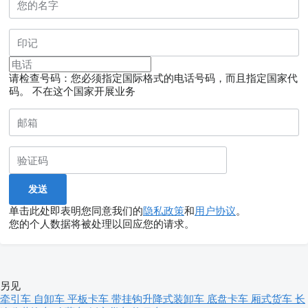
请检查号码：您必须指定国际格式的电话号码，而且指定国家代
码。
不在这个国家开展业务
单击此处即表明您同意我们的
隐私政策
和
用户协议
。
您的个人数据将被处理以回应您的请求。
另见
牵引车
自卸车
平板卡车
带挂钩升降式装卸车
底盘卡车
厢式货车
长