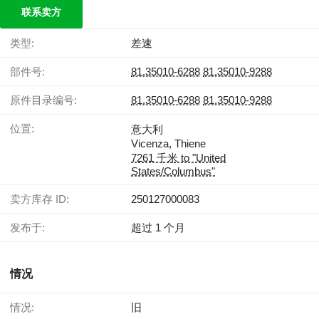
联系卖方
类型:
差速
部件号:
81.35010-6288
81.35010-9288
原件目录编号:
81.35010-6288
81.35010-9288
位置:
意大利
Vicenza, Thiene
7261 千米 to "United
States/Columbus"
卖方库存 ID:
250127000083
发布于:
超过 1 个月
情况
情况:
旧