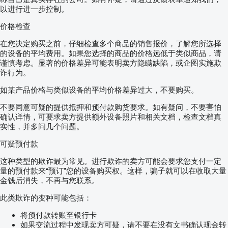
以进行进一步控制。
价格检查
在您决定购买之前，仔细检查多个商品的销售报价，了解您所选择
的设备的平均费用。如果您选择的商品的价格远低于类似商品，请
谨慎考虑。显著的价格差异可能表明卖方隐瞒缺陷，或企图实施欺
诈行为。
如某产品价格与类似设备的平均价格差异过大，不要购买。
不要同意可疑的提供抵押和预付款购货要求。如有疑问，不要害怕
确认详情，可要求卖方提供额外设备照片和相关文档，检查文档真
实性，并多问几个问题。
可疑预付款
这种类型的欺诈最为常见。进行欺诈的卖方可能会要求您支付一定
量的预付款来“预订”您的设备购买权。这样，骗子就可以在收取大量
金钱后消失，不再与您联系。
此类欺诈的变种可能包括：
将预付款转账至银行卡
如果交流过程中发现卖方可疑，请不要在没有文书确认现金转