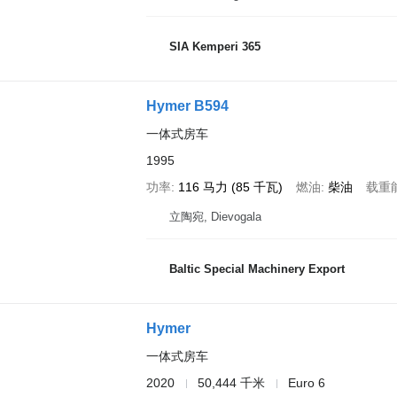
SIA Kemperi 365
Hymer B594
一体式房车
1995
功率
116 马力 (85 千瓦)
燃油
柴油
载重
立陶宛, Dievogala
Baltic Special Machinery Export
Hymer
一体式房车
2020
50,444 千米
Euro 6