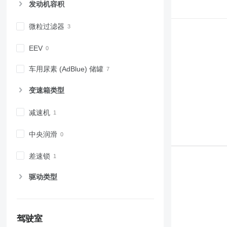
发动机容积
微粒过滤器
EEV
车用尿素 (AdBlue) 储罐
变速箱类型
减速机
中央润滑
差速锁
驱动类型
驾驶室