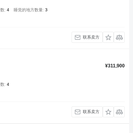
椅数
4
睡觉的地方数量
3
联系卖方
¥311,900
椅数
4
联系卖方