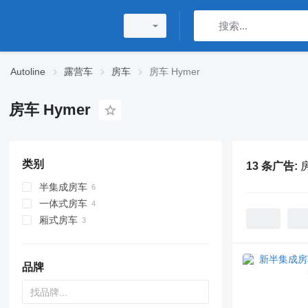
Autoline
露营车
房车
房车 Hymer
房车 Hymer
类别
13 条广告:
房
半集成房车
一体式房车
厢式房车
品牌