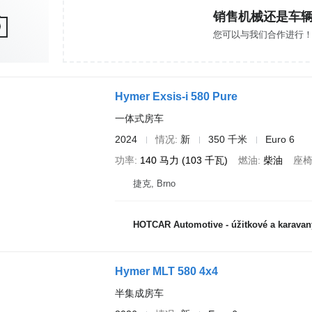
销售机械还是车
您可以与我们合作进行
Hymer Exsis-i 580 Pure
一体式房车
2024
情况
新
350 千米
Euro 6
功率
140 马力 (103 千瓦)
燃油
柴油
座
捷克, Brno
HOTCAR Automotive - úžitkové a karavan
Hymer MLT 580 4x4
半集成房车