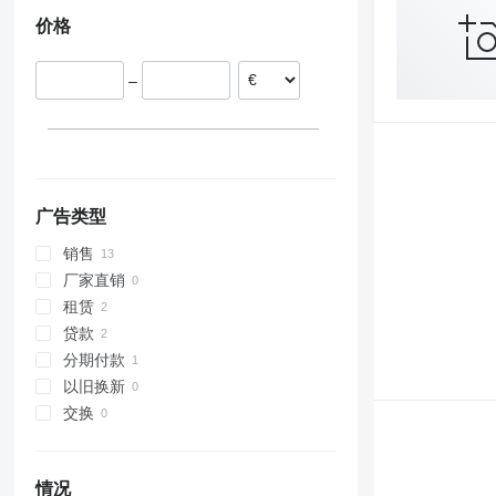
立陶宛
价格
捷克
匈牙利
–
广告类型
销售
厂家直销
租赁
贷款
分期付款
以旧换新
交换
情况