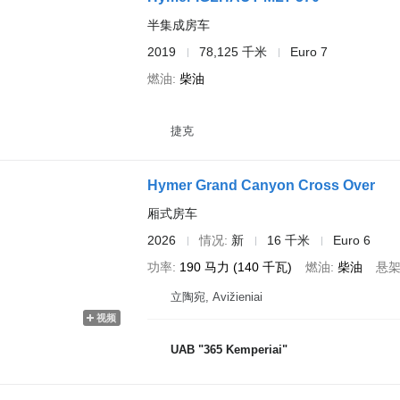
半集成房车
2019
78,125 千米
Euro 7
燃油
柴油
捷克
Hymer Grand Canyon Cross Over
厢式房车
2026
情况
新
16 千米
Euro 6
功率
190 马力 (140 千瓦)
燃油
柴油
悬
立陶宛, Avižieniai
视频
UAB "365 Kemperiai"