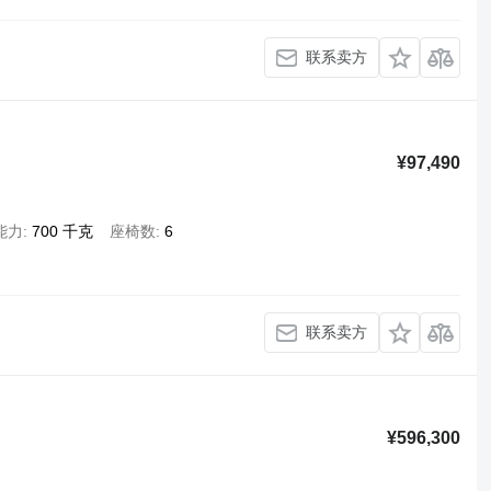
联系卖方
¥97,490
能力
700 千克
座椅数
6
联系卖方
¥596,300