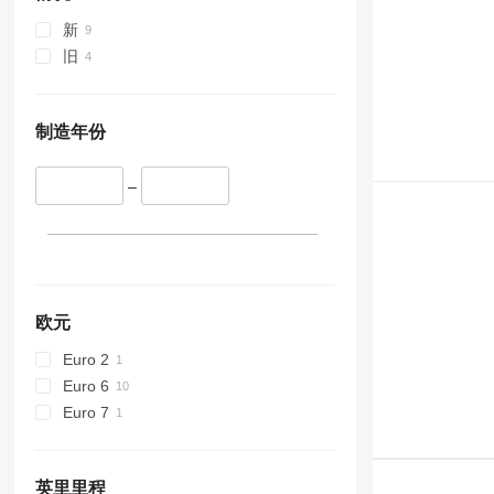
新
旧
制造年份
–
欧元
Euro 2
Euro 6
Euro 7
英里里程