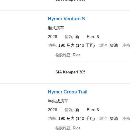
Hymer Venture S
厢式房车
2026
情况
新
Euro 6
功率
190 马力 (140 千瓦)
燃油
柴油
座
拉脱维亚, Riga
SIA Kemperi 365
Hymer Cross Trail
半集成房车
2026
情况
新
Euro 6
功率
190 马力 (140 千瓦)
燃油
柴油
座
拉脱维亚, Riga