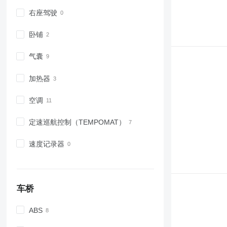
右座驾驶
卧铺
气囊
加热器
空调
定速巡航控制（TEMPOMAT）
速度记录器
车桥
ABS