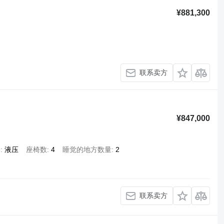
¥881,300
联系卖方
¥847,000
架
液压
座椅数
4
睡觉的地方数量
2
联系卖方