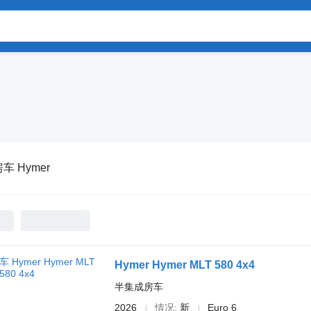
车 Hymer
Hymer Hymer MLT 580 4x4
半集成房车
2026
情况
新
Euro 6