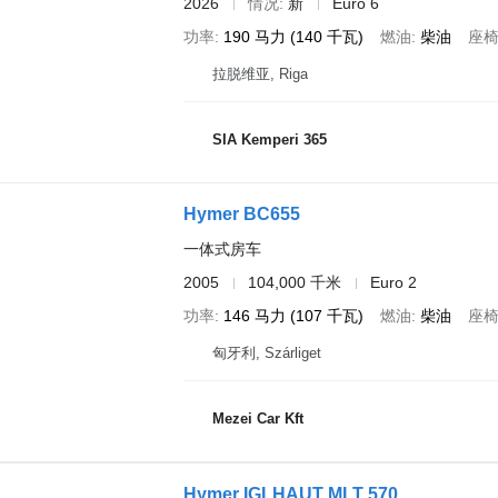
2026
情况
新
Euro 6
功率
190 马力 (140 千瓦)
燃油
柴油
座
拉脱维亚, Riga
SIA Kemperi 365
Hymer BC655
一体式房车
2005
104,000 千米
Euro 2
功率
146 马力 (107 千瓦)
燃油
柴油
座
匈牙利, Szárliget
Mezei Car Kft
Hymer IGLHAUT MLT 570