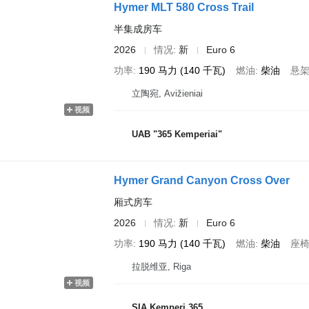
Hymer MLT 580 Cross Trail
半集成房车
2026
情况
新
Euro 6
功率
190 马力 (140 千瓦)
燃油
柴油
悬
立陶宛, Avižieniai
视频
UAB "365 Kemperiai"
Hymer Grand Canyon Cross Over
厢式房车
2026
情况
新
Euro 6
功率
190 马力 (140 千瓦)
燃油
柴油
座
拉脱维亚, Riga
视频
SIA Kemperi 365