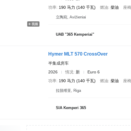
功率
190 马力 (140 千瓦)
燃油
柴油
座
立陶宛, Avižieniai
视频
UAB "365 Kemperiai"
Hymer MLT 570 CrossOver
半集成房车
2026
情况
新
Euro 6
功率
190 马力 (140 千瓦)
燃油
柴油
座
拉脱维亚, Riga
SIA Kemperi 365