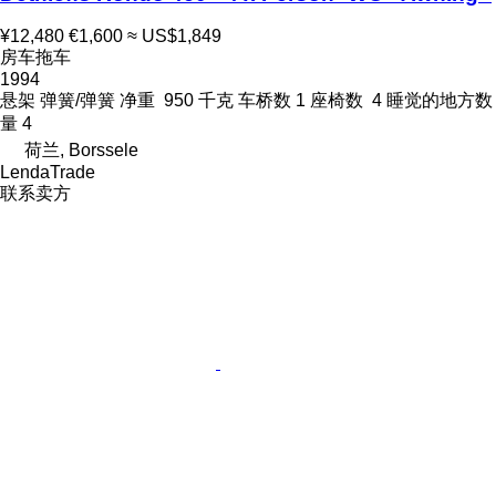
¥12,480
€1,600
≈ US$1,849
房车拖车
1994
悬架
弹簧/弹簧
净重
950 千克
车桥数
1
座椅数
4
睡觉的地方数
量
4
荷兰, Borssele
LendaTrade
联系卖方