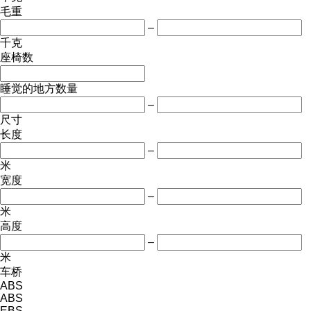
毛重
–
千克
座椅数
睡觉的地方数量
–
尺寸
长度
–
米
宽度
–
米
高度
–
米
车桥
ABS
ABS
EBS