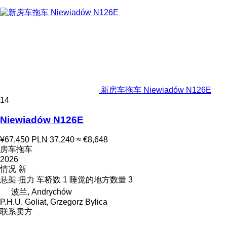
新房车拖车 Niewiadów N126E
14
Niewiadów N126E
¥67,450
PLN 37,240
≈ €8,648
房车拖车
2026
情况
新
悬架
扭力
车桥数
1
睡觉的地方数量
3
波兰, Andrychów
P.H.U. Goliat, Grzegorz Bylica
联系卖方