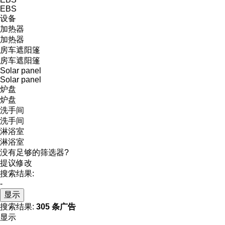
EBS
设备
加热器
加热器
房车遮阳篷
房车遮阳篷
Solar panel
Solar panel
炉盘
炉盘
洗手间
洗手间
淋浴室
淋浴室
没有足够的筛选器?
提议修改
搜索结果:
-
显示
搜索结果:
305 条广告
显示