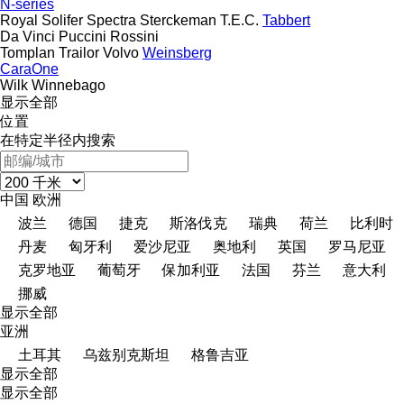
N-series
Royal
Solifer
Spectra
Sterckeman
T.E.C.
Tabbert
Da Vinci
Puccini
Rossini
Tomplan
Trailor
Volvo
Weinsberg
CaraOne
Wilk
Winnebago
显示全部
位置
在特定半径内搜索
中国
欧洲
波兰
德国
捷克
斯洛伐克
瑞典
荷兰
比利时
丹麦
匈牙利
爱沙尼亚
奥地利
英国
罗马尼亚
克罗地亚
葡萄牙
保加利亚
法国
芬兰
意大利
挪威
显示全部
亚洲
土耳其
乌兹别克斯坦
格鲁吉亚
显示全部
显示全部