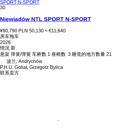
SPORT N-SPORT
30
Niewiadów NTL SPORT N-SPORT
¥90,790
PLN 50,130
≈ €11,640
房车拖车
2026
情况
新
悬架
弹簧/弹簧
车桥数
1
座椅数
3
睡觉的地方数量
21
波兰, Andrychów
P.H.U. Goliat, Grzegorz Bylica
联系卖方