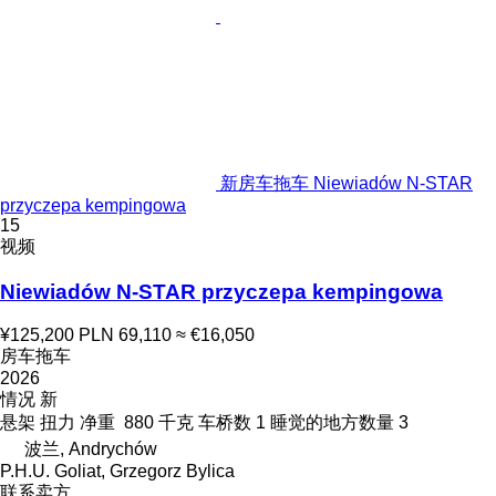
新房车拖车 Niewiadów N-STAR
przyczepa kempingowa
15
视频
Niewiadów N-STAR przyczepa kempingowa
¥125,200
PLN 69,110
≈ €16,050
房车拖车
2026
情况
新
悬架
扭力
净重
880 千克
车桥数
1
睡觉的地方数量
3
波兰, Andrychów
P.H.U. Goliat, Grzegorz Bylica
联系卖方