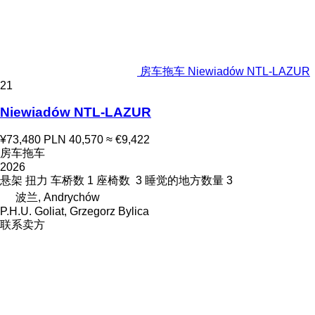
房车拖车 Niewiadów NTL-LAZUR
21
Niewiadów NTL-LAZUR
¥73,480
PLN 40,570
≈ €9,422
房车拖车
2026
悬架
扭力
车桥数
1
座椅数
3
睡觉的地方数量
3
波兰, Andrychów
P.H.U. Goliat, Grzegorz Bylica
联系卖方