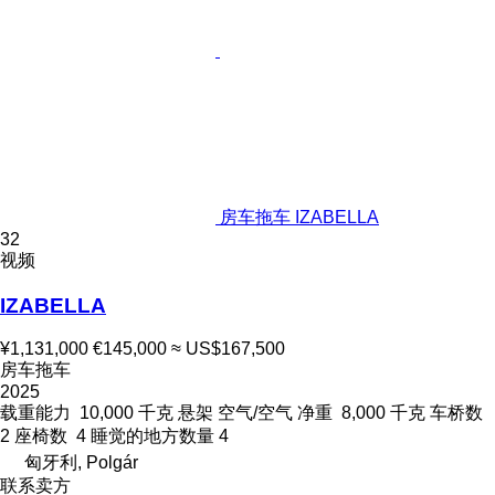
房车拖车 IZABELLA
32
视频
IZABELLA
¥1,131,000
€145,000
≈ US$167,500
房车拖车
2025
载重能力
10,000 千克
悬架
空气/空气
净重
8,000 千克
车桥数
2
座椅数
4
睡觉的地方数量
4
匈牙利, Polgár
联系卖方