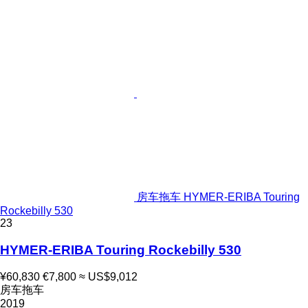
房车拖车 HYMER-ERIBA Touring
Rockebilly 530
23
HYMER-ERIBA Touring Rockebilly 530
¥60,830
€7,800
≈ US$9,012
房车拖车
2019