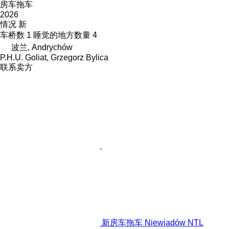
房车拖车
2026
情况
新
车桥数
1
睡觉的地方数量
4
波兰, Andrychów
P.H.U. Goliat, Grzegorz Bylica
联系卖方
新房车拖车 Niewiadów NTL