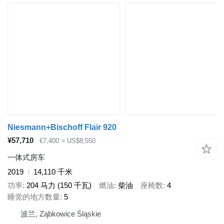
Niesmann+Bischoff Flair 920
¥57,710
€7,400
≈ US$8,550
一体式房车
2019
14,110 千米
功率
204 马力 (150 千瓦)
燃油
柴油
座椅数
4
睡觉的地方数量
5
波兰, Ząbkowice Śląskie