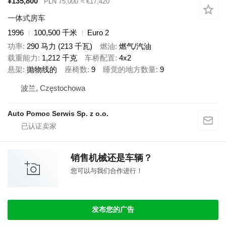
¥135,800
PLN 75,000
≈ €17,420
一体式房车
1996
100,500 千米
Euro 2
功率
290 马力 (213 千瓦)
燃油
燃气/汽油
载重能力
1,212 千克
车桥配置
4x2
悬架
抛物线的
座椅数
9
睡觉的地方数量
9
波兰, Częstochowa
Auto Pomoc Serwis Sp. z o.o.
销售机械还是车辆？
您可以与我们合作进行！
发布您的广告