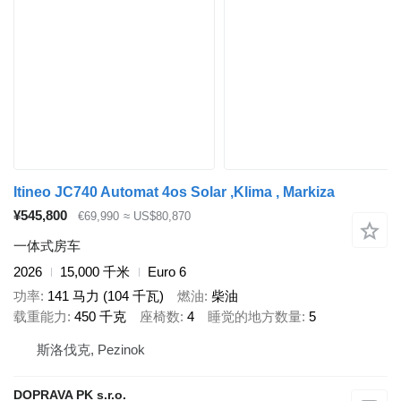
Itineo JC740 Automat 4os Solar ,Klima , Markiza
¥545,800
€69,990
≈ US$80,870
一体式房车
2026
15,000 千米
Euro 6
功率
141 马力 (104 千瓦)
燃油
柴油
载重能力
450 千克
座椅数
4
睡觉的地方数量
5
斯洛伐克, Pezinok
DOPRAVA PK s.r.o.