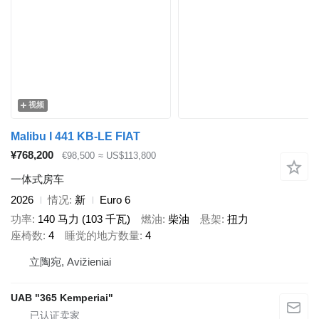
视频
Malibu I 441 KB-LE FIAT
¥768,200
€98,500
≈ US$113,800
一体式房车
2026
情况
新
Euro 6
功率
140 马力 (103 千瓦)
燃油
柴油
悬架
扭力
座椅数
4
睡觉的地方数量
4
立陶宛, Avižieniai
UAB "365 Kemperiai"