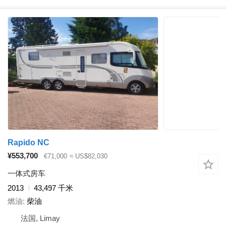
Rapido NC
¥553,700
€71,000
≈ US$82,030
一体式房车
2013
43,497 千米
燃油
柴油
法国, Limay