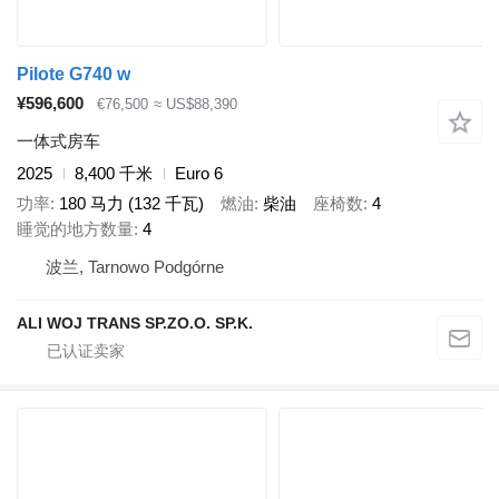
Pilote G740 w
¥596,600
€76,500
≈ US$88,390
一体式房车
2025
8,400 千米
Euro 6
功率
180 马力 (132 千瓦)
燃油
柴油
座椅数
4
睡觉的地方数量
4
波兰, Tarnowo Podgórne
ALI WOJ TRANS SP.ZO.O. SP.K.