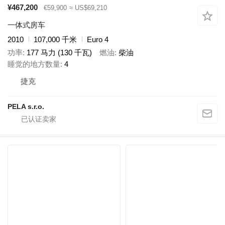
¥467,200
€59,900
≈ US$69,210
一体式房车
2010
107,000 千米
Euro 4
功率
177 马力 (130 千瓦)
燃油
柴油
睡觉的地方数量
4
捷克
PELA s.r.o.