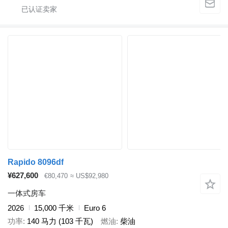
Rapido 8096df
¥627,600
€80,470
≈ US$92,980
一体式房车
2026
15,000 千米
Euro 6
功率
140 马力 (103 千瓦)
燃油
柴油