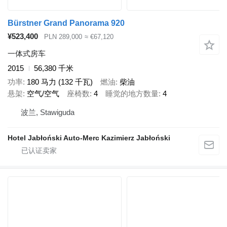
Bürstner Grand Panorama 920
¥523,400
PLN 289,000
≈ €67,120
一体式房车
2015
56,380 千米
功率
180 马力 (132 千瓦)
燃油
柴油
悬架
空气/空气
座椅数
4
睡觉的地方数量
4
波兰, Stawiguda
Hotel Jabłoński Auto-Merc Kazimierz Jabłoński