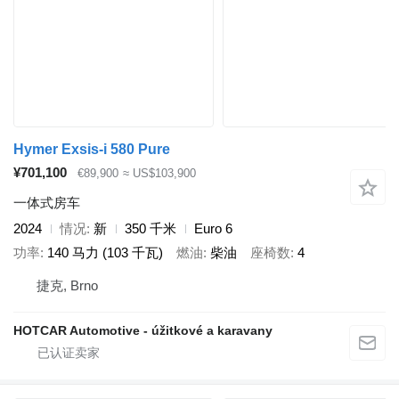
Hymer Exsis-i 580 Pure
¥701,100
€89,900
≈ US$103,900
一体式房车
2024
情况
新
350 千米
Euro 6
功率
140 马力 (103 千瓦)
燃油
柴油
座椅数
4
捷克, Brno
HOTCAR Automotive - úžitkové a karavany