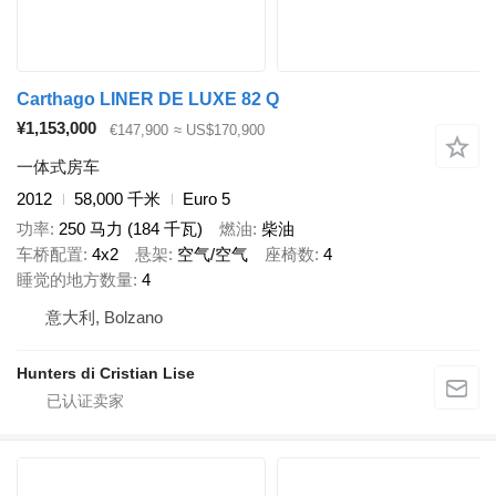
Carthago LINER DE LUXE 82 Q
¥1,153,000
€147,900
≈ US$170,900
一体式房车
2012
58,000 千米
Euro 5
功率
250 马力 (184 千瓦)
燃油
柴油
车桥配置
4x2
悬架
空气/空气
座椅数
4
睡觉的地方数量
4
意大利, Bolzano
Hunters di Cristian Lise