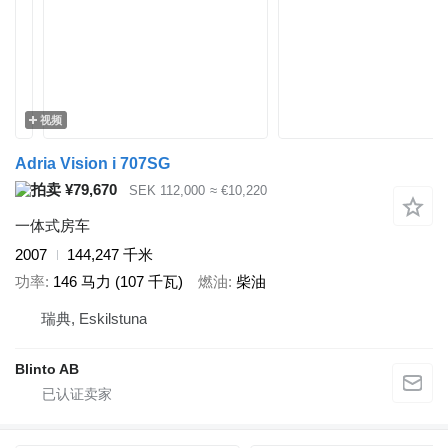
视频
Adria Vision i 707SG
¥79,670
SEK 112,000
≈ €10,220
一体式房车
2007
144,247 千米
功率
146 马力 (107 千瓦)
燃油
柴油
瑞典, Eskilstuna
Blinto AB