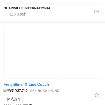
GUAINVILLE INTERNATIONAL
Freightliner X-Line Coach
¥27,740
SEK 39,000
≈ €3,557
一体式房车