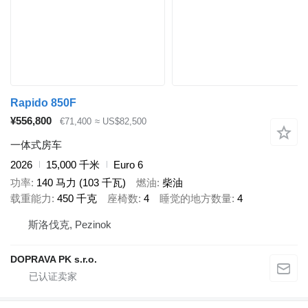
Rapido 850F
¥556,800
€71,400
≈ US$82,500
一体式房车
2026
15,000 千米
Euro 6
功率
140 马力 (103 千瓦)
燃油
柴油
载重能力
450 千克
座椅数
4
睡觉的地方数量
4
斯洛伐克, Pezinok
DOPRAVA PK s.r.o.