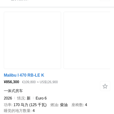
Malibu I 470 RB-LE K
¥856,300
€109,800
≈ US$126,900
一体式房车
2026
情况
新
Euro 6
功率
170 马力 (125 千瓦)
燃油
柴油
座椅数
4
睡觉的地方数量
4