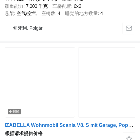
载重能力
7,000 千克
车桥配置
6x2
悬架
空气/空气
座椅数
4
睡觉的地方数量
4
匈牙利, Polgár
视频
IZABELLA Wohnmobil Scania V8. S mit Garage, PopOut und Sauna
根据请求提供价格