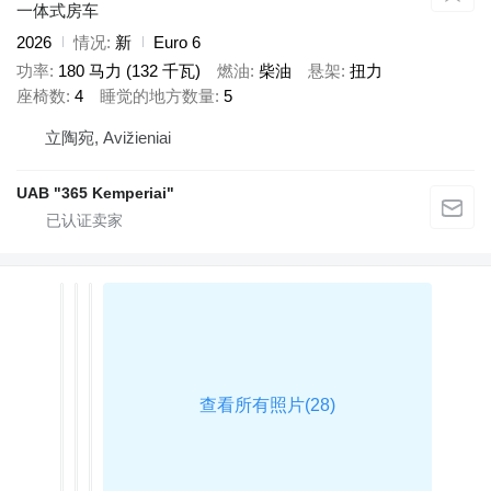
一体式房车
2026
情况
新
Euro 6
功率
180 马力 (132 千瓦)
燃油
柴油
悬架
扭力
座椅数
4
睡觉的地方数量
5
立陶宛, Avižieniai
UAB "365 Kemperiai"