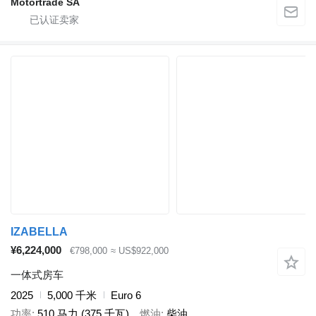
Motortrade SA
IZABELLA
¥6,224,000
€798,000
≈ US$922,000
一体式房车
2025
5,000 千米
Euro 6
功率
510 马力 (375 千瓦)
燃油
柴油