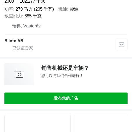
2000
102,277 千米
功率
279 马力 (205 千瓦)
燃油
柴油
载重能力
685 千克
瑞典, Västerås
Blinto AB
销售机械还是车辆？
您可以与我们合作进行！
发布您的广告