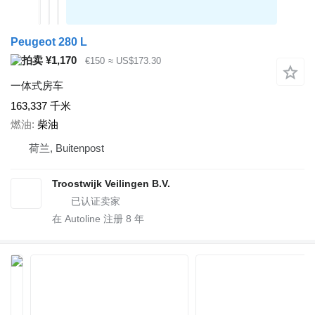
Peugeot 280 L
¥1,170
€150
≈ US$173.30
一体式房车
163,337 千米
燃油
柴油
荷兰, Buitenpost
Troostwijk Veilingen B.V.
在 Autoline 注册
8
年