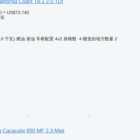
ifornia Coast T6.1 2.0 TDI
0
≈ US$73,740
房车
10 千瓦)
燃油
柴油
车桥配置
4x2
座椅数
4
睡觉的地方数量
2
g Carasuite 650 MF 2.3 Mjet