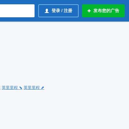
登录 / 注册
发布您的广告
容
英里里程 ⬊
英里里程 ⬈