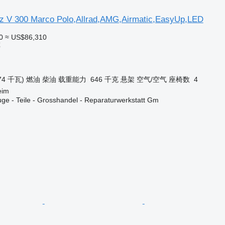
 V 300 Marco Polo,Allrad,AMG,Airmatic,EasyUp,LED
0
≈ US$86,310
车
74 千瓦)
燃油
柴油
载重能力
646 千克
悬架
空气/空气
座椅数
4
eim
ge - Teile - Grosshandel - Reparaturwerkstatt Gm