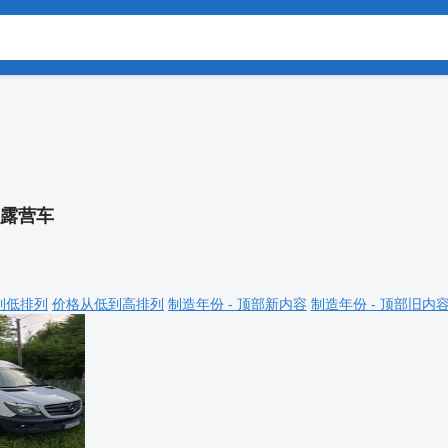
露营车
到低排列
价格从低到高排列
制造年份 - 顶部新内容
制造年份 - 顶部旧内