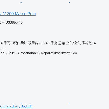
z V 300 Marco Polo
0
≈ US$85,440
车
74 千瓦)
燃油
柴油
载重能力
746 千克
悬架
空气/空气
座椅数
4
eim
ge - Teile - Grosshandel - Reparaturwerkstatt Gm
,Airmatic,EasyUp,LED