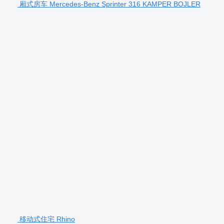
厢式房车 Mercedes-Benz Sprinter 316 KAMPER BOJLER
移动式住宅 Rhino