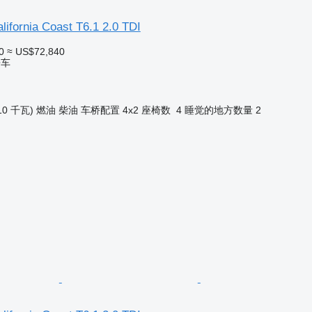
ifornia Coast T6.1 2.0 TDI
0
≈ US$72,840
房车
10 千瓦)
燃油
柴油
车桥配置
4x2
座椅数
4
睡觉的地方数量
2