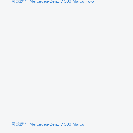
厢式房车 Mercedes-Benz V 300 Marco Polo
厢式房车 Mercedes-Benz V 300 Marco