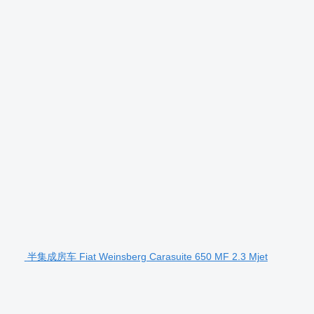
半集成房车 Fiat Weinsberg Carasuite 650 MF 2.3 Mjet