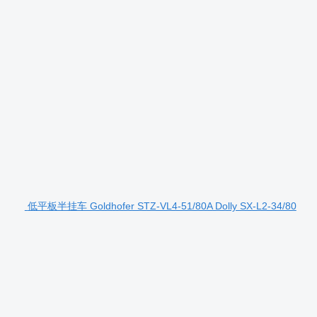
低平板半挂车 Goldhofer STZ-VL4-51/80A Dolly SX-L2-34/80