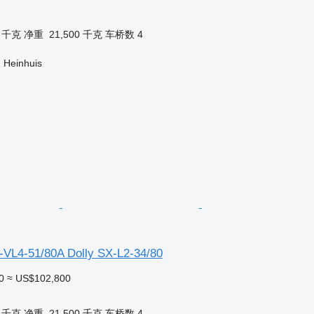
0 千克
净重
21,500 千克
车桥数
4
 Heinhuis
-VL4-51/80A Dolly SX-L2-34/80
0
≈ US$102,800
0 千克
净重
21,500 千克
车桥数
4