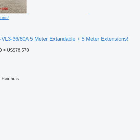
ions!
-VL3-36/80A 5 Meter Extandable + 5 Meter Extensions!
0
≈ US$78,570
 Heinhuis