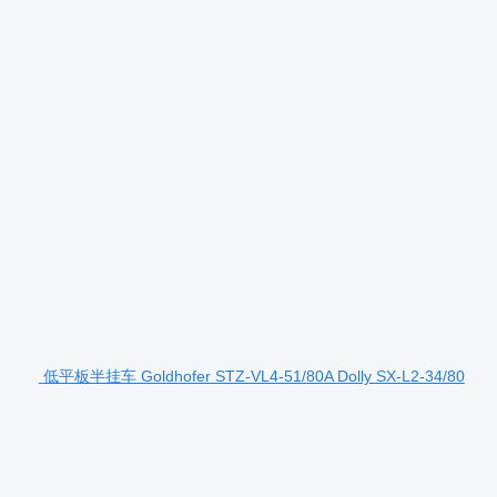
低平板半挂车 Goldhofer STZ-VL4-51/80A Dolly SX-L2-34/80