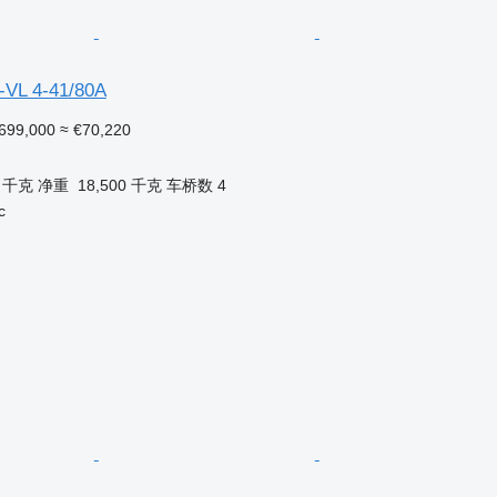
-VL 4-41/80A
699,000
≈ €70,220
0 千克
净重
18,500 千克
车桥数
4
c