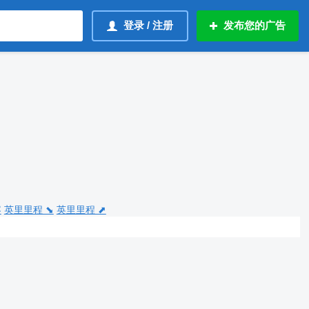
登录 / 注册
发布您的广告
容
英里里程 ⬊
英里里程 ⬈