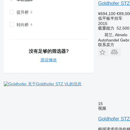
Goldhofer STZ
提升桥
¥694,100
€89,00
低平板半挂车
2015
转向桥
载重能力
52,50
荷兰, Almelo
Autohandel Gebr.
联系卖方
没有足够的筛选器?
提议修改
关于Goldhofer STZ VL的信息
15
视频
Goldhofer STZ
根据请求提供价