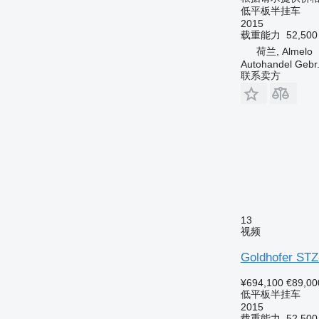
低平板半挂车
2015
载重能力
52,50
荷兰, Almelo
Autohandel Gebr.
联系卖方
13
视频
Goldhofer STZ
¥694,100
€89,00
低平板半挂车
2015
载重能力
52,50