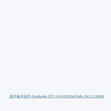
低平板半挂车 Goldhofer STZ-VL4-51/80A Dolly SX-L2-34/80