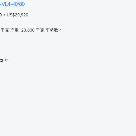
-VL4-40/80
0
≈ US$29,920
0 千克
净重
20,800 千克
车桥数
4
22
年