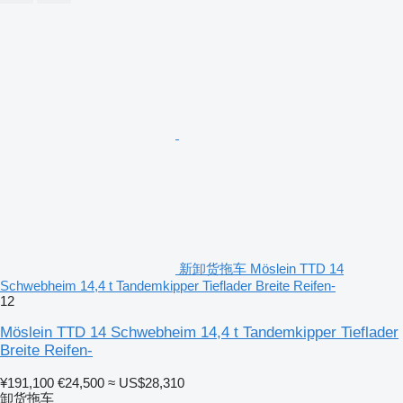
新卸货拖车 Möslein TTD 14
Schwebheim 14,4 t Tandemkipper Tieflader Breite Reifen-
12
Möslein TTD 14 Schwebheim 14,4 t Tandemkipper Tieflader
Breite Reifen-
¥191,100
€24,500
≈ US$28,310
卸货拖车