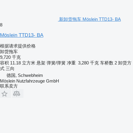
新卸货拖车 Möslein TTD13- BA
8
Möslein TTD13- BA
根据请求提供价格
卸货拖车
9,720 千克
容积
11.18 立方米
悬架
弹簧/弹簧
净重
3,280 千克
车桥数
2
卸货方
式
三向
德国, Schwebheim
Möslein Nutzfahrzeuge GmbH
联系卖方