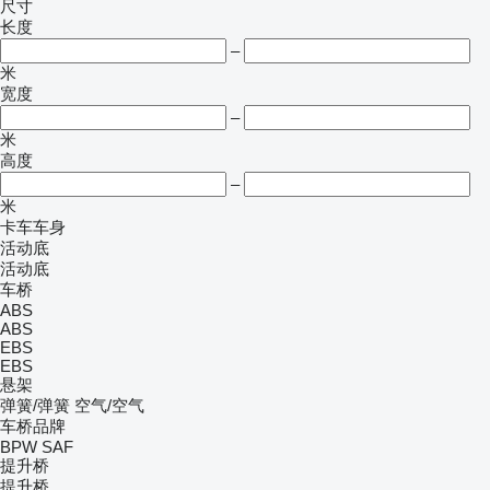
尺寸
长度
–
米
宽度
–
米
高度
–
米
卡车车身
活动底
活动底
车桥
ABS
ABS
EBS
EBS
悬架
弹簧/弹簧
空气/空气
车桥品牌
BPW
SAF
提升桥
提升桥