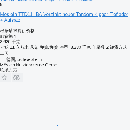
8
Möslein TTD11- BA Verzinkt neuer Tandem Kipper Tieflader
+ Aufsatz
根据请求提供价格
卸货拖车
8,620 千克
容积
11 立方米
悬架
弹簧/弹簧
净重
3,280 千克
车桥数
2
卸货方式
三向
德国, Schwebheim
Möslein Nutzfahrzeuge GmbH
联系卖方