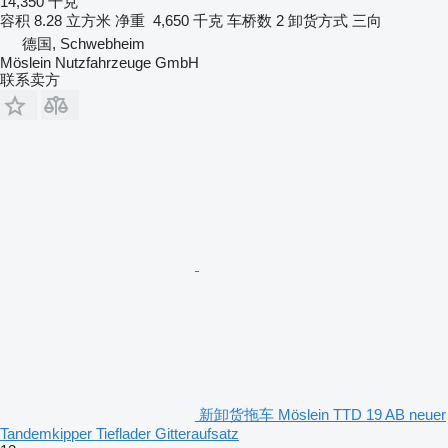
14,350 千克
容积
8.28 立方米
净重
4,650 千克
车桥数
2
卸货方式
三向
德国, Schwebheim
Möslein Nutzfahrzeuge GmbH
联系卖方
新卸货拖车 Möslein TTD 19 AB neuer
Tandemkipper Tieflader Gitteraufsatz