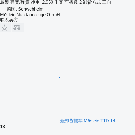
悬架
弹簧/弹簧
净重
2,950 千克
车桥数
2
卸货方式
三向
德国, Schwebheim
Möslein Nutzfahrzeuge GmbH
联系卖方
新卸货拖车 Möslein TTD 14
13