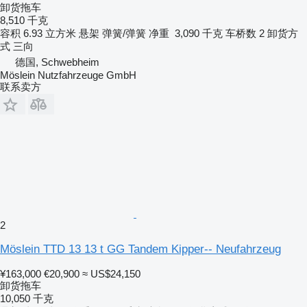
卸货拖车
8,510 千克
容积
6.93 立方米
悬架
弹簧/弹簧
净重
3,090 千克
车桥数
2
卸货方
式
三向
德国, Schwebheim
Möslein Nutzfahrzeuge GmbH
联系卖方
2
Möslein TTD 13 13 t GG Tandem Kipper-- Neufahrzeug
¥163,000
€20,900
≈ US$24,150
卸货拖车
10,050 千克