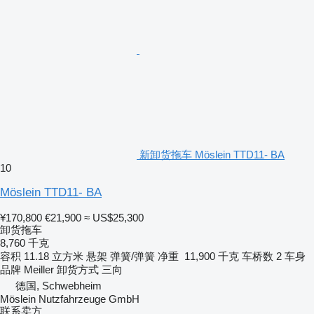
新卸货拖车 Möslein TTD11- BA
10
Möslein TTD11- BA
¥170,800
€21,900
≈ US$25,300
卸货拖车
8,760 千克
容积
11.18 立方米
悬架
弹簧/弹簧
净重
11,900 千克
车桥数
2
车身
品牌
Meiller
卸货方式
三向
德国, Schwebheim
Möslein Nutzfahrzeuge GmbH
联系卖方