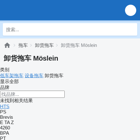
拖车
卸货拖车
卸货拖车 Möslein
卸货拖车 Möslein
类别
低车架拖车
设备拖车
卸货拖车
显示全部
品牌
未找到相关结果
HTS
PS
Brevis
E
TA
Z
4260
BPA
PT