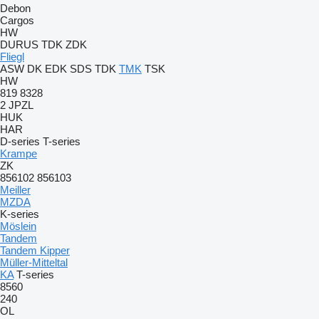
Debon
Cargos
HW
DURUS
TDK
ZDK
Fliegl
ASW
DK
EDK
SDS
TDK
TMK
TSK
HW
819
8328
2 JPZL
HUK
HAR
D-series
T-series
Krampe
ZK
856102
856103
Meiller
MZDA
K-series
Möslein
Tandem
Tandem Kipper
Müller-Mitteltal
KA
T-series
8560
240
OL