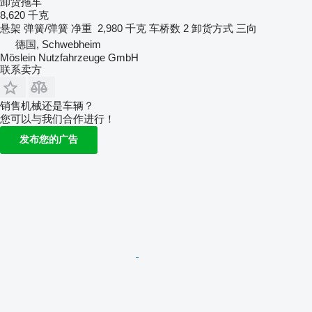
卸货拖车
8,620 千克
悬架
弹簧/弹簧
净重
2,980 千克
车桥数
2
卸货方式
三向
德国, Schwebheim
Möslein Nutzfahrzeuge GmbH
联系卖方
销售机械还是车辆？
您可以与我们合作进行！
发布您的广告