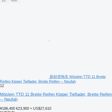
新卸货拖车 Möslein TTD 11 Breite
Reifen Kipper Tieflader, Breite Reifen -- Neufah
12
Möslein TTD 11 Breite Reifen Kipper Tieflader, Breite Reifen
-- Neufah
¥186,400
€23,900
≈ US$27,610