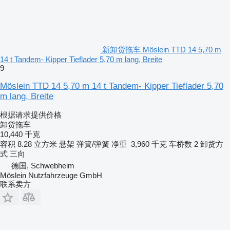
新卸货拖车 Möslein TTD 14 5,70 m
14 t Tandem- Kipper Tieflader 5,70 m lang, Breite
9
Möslein TTD 14 5,70 m 14 t Tandem- Kipper Tieflader 5,70
m lang, Breite
根据请求提供价格
卸货拖车
10,440 千克
容积
8.28 立方米
悬架
弹簧/弹簧
净重
3,960 千克
车桥数
2
卸货方
式
三向
德国, Schwebheim
Möslein Nutzfahrzeuge GmbH
联系卖方