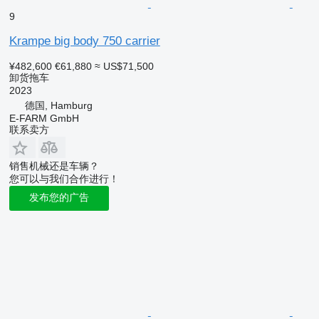
9
Krampe big body 750 carrier
¥482,600
€61,880
≈ US$71,500
卸货拖车
2023
德国, Hamburg
E-FARM GmbH
联系卖方
销售机械还是车辆？
您可以与我们合作进行！
发布您的广告