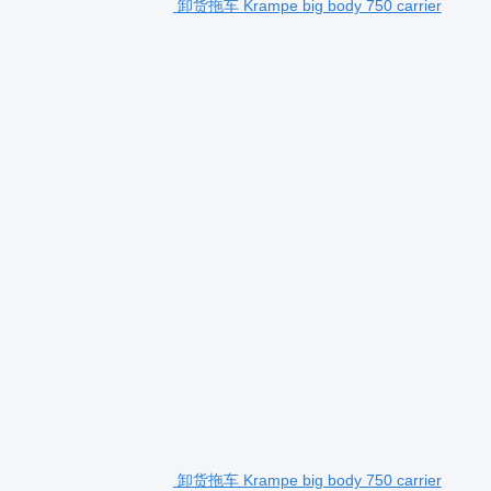
卸货拖车 Krampe big body 750 carrier
卸货拖车 Krampe big body 750 carrier