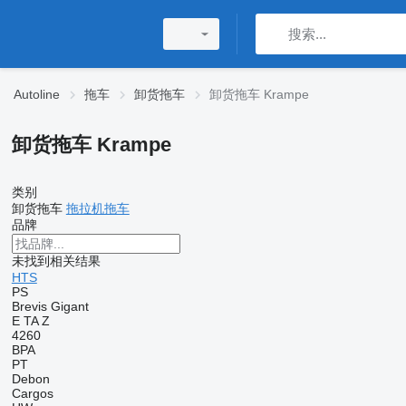
Autoline
拖车
卸货拖车
卸货拖车 Krampe
卸货拖车 Krampe
类别
卸货拖车
拖拉机拖车
品牌
未找到相关结果
HTS
PS
Brevis
Gigant
E
TA
Z
4260
BPA
PT
Debon
Cargos