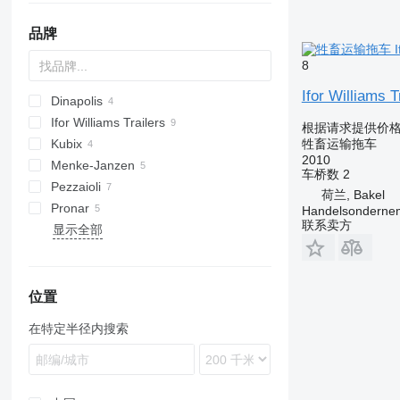
品牌
8
Ifor Williams 
Dinapolis
LVA
Ifor Williams Trailers
根据请求提供价
Kubix
TV
牲畜运输拖车
2010
Menke-Janzen
车桥数
2
Pezzaioli
荷兰, Bakel
Pronar
Handelsondernem
联系卖方
显示全部
位置
在特定半径内搜索