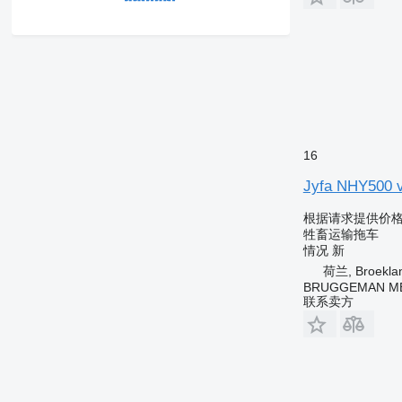
16
Jyfa NHY500 
根据请求提供价
牲畜运输拖车
情况
新
荷兰, Broekla
BRUGGEMAN MEC
联系卖方