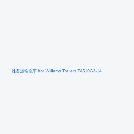
牲畜运输拖车 Ifor Williams Trailers TA510G3-14