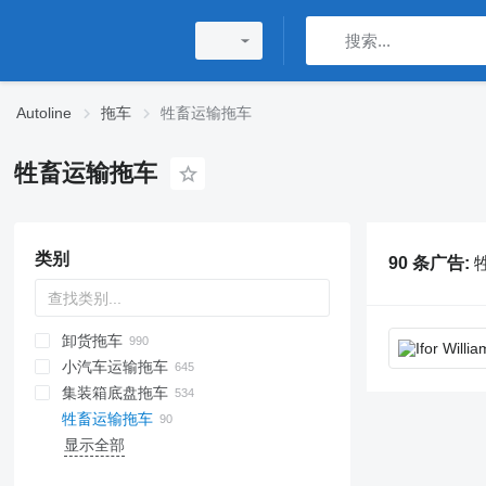
Autoline
拖车
牲畜运输拖车
牲畜运输拖车
类别
90 条广告:
卸货拖车
小汽车运输拖车
集装箱底盘拖车
牲畜运输拖车
显示全部