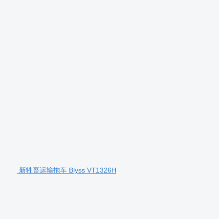
新牲畜运输拖车 Blyss VT1326H