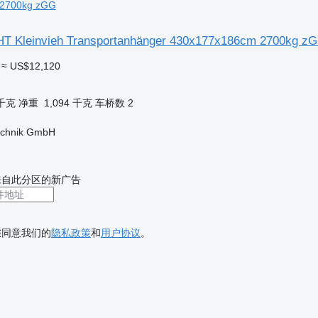
 2700kg zGG
HT Kleinvieh Transportanhänger 430x177x186cm 2700kg z
≈ US$12,120
 千克
净重
1,094 千克
车桥数
2
technik GmbH
来自此分区的新广告
您同意我们的
隐私政策
和
用户协议
。