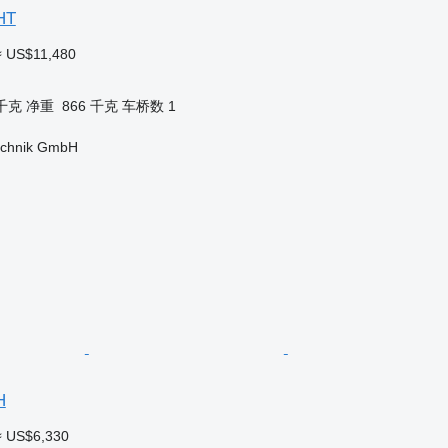
HT
≈ US$11,480
 千克
净重
866 千克
车桥数
1
technik GmbH
H
≈ US$6,330