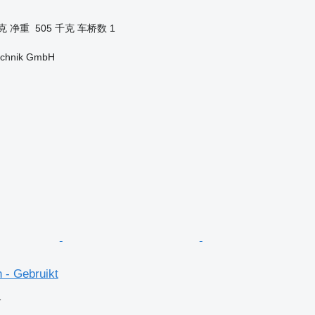
千克
净重
505 千克
车桥数
1
technik GmbH
- Gebruikt
格