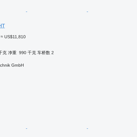
HT
≈ US$11,810
 千克
净重
990 千克
车桥数
2
technik GmbH