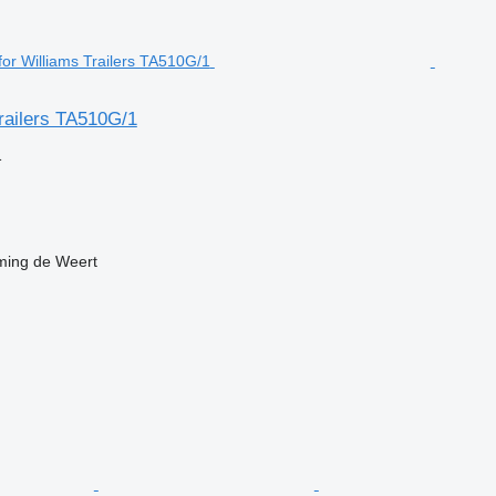
Trailers TA510G/1
格
ing de Weert