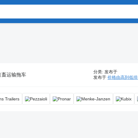
分类
:
发布于
牲畜运输拖车
发布于
价格由高到低排