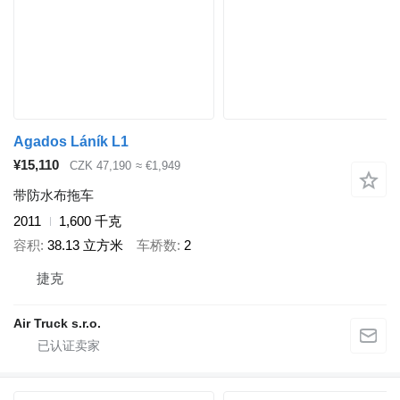
Agados Láník L1
¥15,110
CZK 47,190
≈ €1,949
带防水布拖车
2011
1,600 千克
容积
38.13 立方米
车桥数
2
捷克
Air Truck s.r.o.