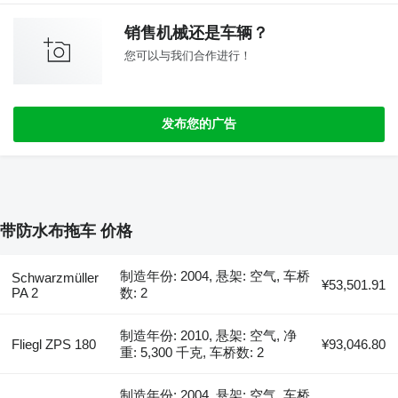
销售机械还是车辆？
您可以与我们合作进行！
发布您的广告
带防水布拖车 价格
制造年份: 2004, 悬架: 空气, 车桥
Schwarzmüller
¥53,501.91
PA 2
数: 2
制造年份: 2010, 悬架: 空气, 净
Fliegl ZPS 180
¥93,046.80
重: 5,300 千克, 车桥数: 2
制造年份: 2004, 悬架: 空气, 车桥