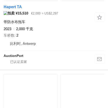
Hapert TA
¥15,510
€2,000
≈ US$2,297
带防水布拖车
2023
2,000 千克
车桥数
2
比利时, Antwerp
AuctionPort