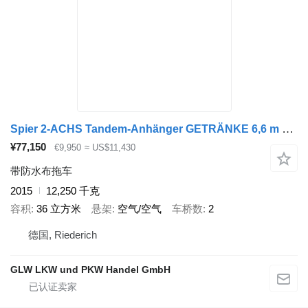
Spier 2-ACHS Tandem-Anhänger GETRÄNKE 6,6 m LBW 2 to
¥77,150
€9,950
≈ US$11,430
带防水布拖车
2015
12,250 千克
容积
36 立方米
悬架
空气/空气
车桥数
2
德国, Riederich
GLW LKW und PKW Handel GmbH