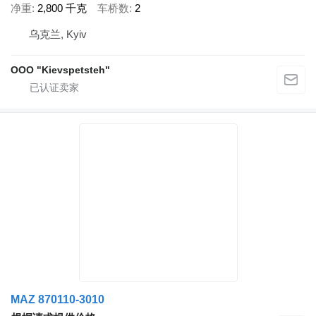
净重
2,800 千克
车桥数
2
乌克兰, Kyiv
OOO "Kievspetsteh"
MAZ 870110-3010