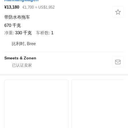
¥13,180
€1,700
≈ US$1,952
带防水布拖车
670 千克
净重
330 千克
车桥数
1
比利时, Bree
Smeets & Zonen