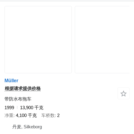
Müller
根据请求提供价格
带防水布拖车
1999
13,900 千克
净重
4,100 千克
车桥数
2
丹麦, Silkeborg