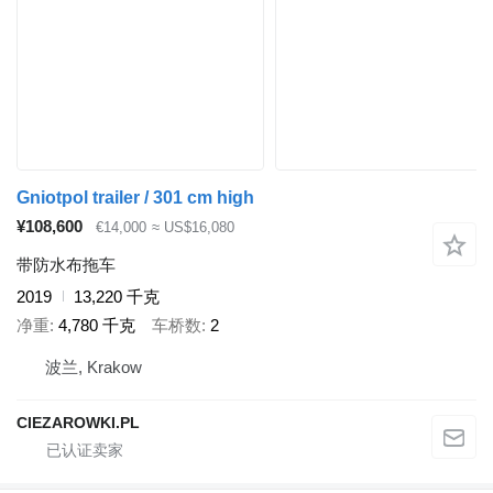
Gniotpol trailer / 301 cm high
¥108,600
€14,000
≈ US$16,080
带防水布拖车
2019
13,220 千克
净重
4,780 千克
车桥数
2
波兰, Krakow
CIEZAROWKI.PL