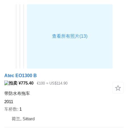
Atec EO1300 B
¥775.40
€100
≈ US$114.90
带防水布拖车
2011
车桥数
1
荷兰, Sittard