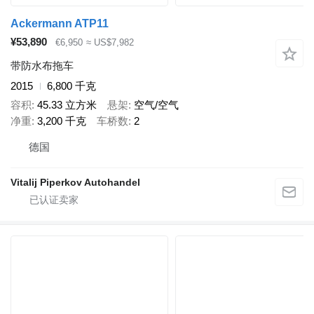
Ackermann ATP11
¥53,890
€6,950
≈ US$7,982
带防水布拖车
2015
6,800 千克
容积
45.33 立方米
悬架
空气/空气
净重
3,200 千克
车桥数
2
德国
Vitalij Piperkov Autohandel