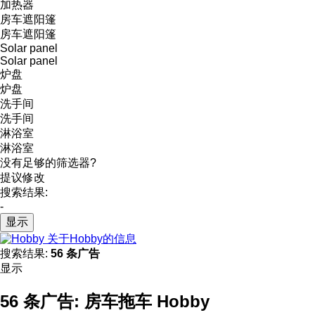
加热器
房车遮阳篷
房车遮阳篷
Solar panel
Solar panel
炉盘
炉盘
洗手间
洗手间
淋浴室
淋浴室
没有足够的筛选器?
提议修改
搜索结果:
-
显示
关于Hobby的信息
搜索结果:
56 条广告
显示
56 条广告:
房车拖车 Hobby