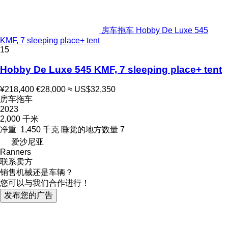
房车拖车 Hobby De Luxe 545
KMF, 7 sleeping place+ tent
15
Hobby De Luxe 545 KMF, 7 sleeping place+ tent
¥218,400
€28,000
≈ US$32,350
房车拖车
2023
2,000 千米
净重
1,450 千克
睡觉的地方数量
7
爱沙尼亚
Ranners
联系卖方
销售机械还是车辆？
您可以与我们合作进行！
发布您的广告