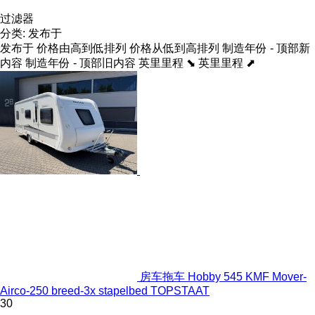
过滤器
分类
:
发布于
发布于
价格由高到低排列
价格从低到高排列
制造年份 - 顶部新
内容
制造年份 - 顶部旧内容
英里里程 ⬊
英里里程 ⬈
房车拖车 Hobby 545 KMF Mover-
Airco-250 breed-3x stapelbed TOPSTAAT
30