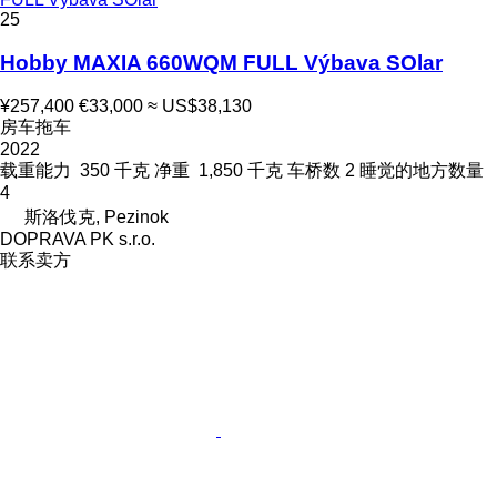
25
Hobby MAXIA 660WQM FULL Výbava SOlar
¥257,400
€33,000
≈ US$38,130
房车拖车
2022
载重能力
350 千克
净重
1,850 千克
车桥数
2
睡觉的地方数量
4
斯洛伐克, Pezinok
DOPRAVA PK s.r.o.
联系卖方