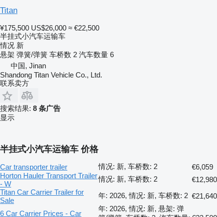
Titan
¥175,500
US$26,000
≈ €22,500
半挂式小汽车运输车
情况
新
悬架
弹簧/弹簧
车桥数
2
汽车数量
6
中国, Jinan
Shandong Titan Vehicle Co., Ltd.
联系卖方
搜索结果:
8 条广告
显示
半挂式小汽车运输车 价格
情况: 新, 车桥数: 2
Car transporter trailer
€6,059
Horton Hauler Transport Trailer
情况: 新, 车桥数: 2
€12,980
- W
Titan Car Carrier Trailer for
年: 2026, 情况: 新, 车桥数: 2
€21,640
Sale
年: 2026, 情况: 新, 悬架: 弹
6 Car Carrier Prices - Car