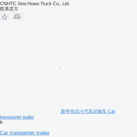
CNHTC Sino Howo Truck Co., Ltd.
联系卖方
新半挂式小汽车运输车 Car
transporter trailer
6
Car transporter trailer