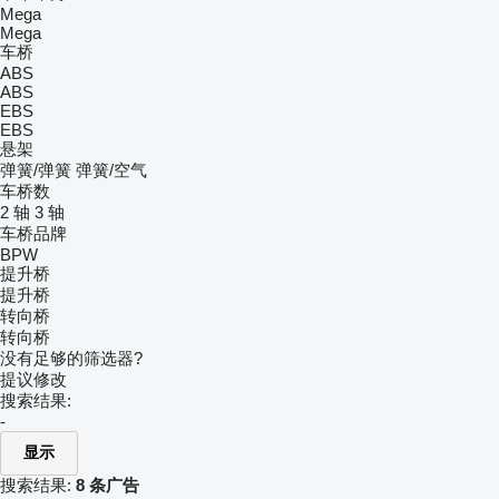
Mega
Mega
车桥
ABS
ABS
EBS
EBS
悬架
弹簧/弹簧
弹簧/空气
车桥数
2 轴
3 轴
车桥品牌
BPW
提升桥
提升桥
转向桥
转向桥
没有足够的筛选器?
提议修改
搜索结果:
-
显示
搜索结果:
8 条广告