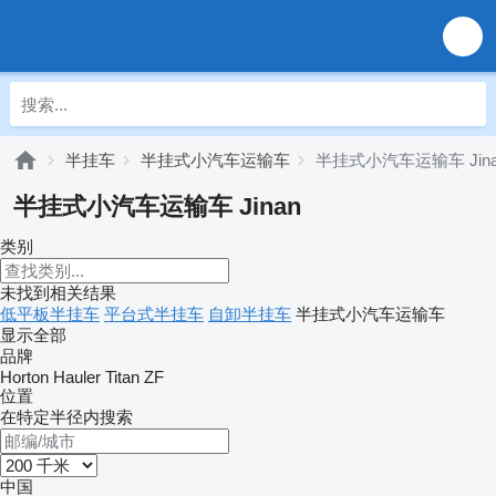
半挂车
半挂式小汽车运输车
半挂式小汽车运输车 Jina
半挂式小汽车运输车 Jinan
类别
未找到相关结果
低平板半挂车
平台式半挂车
自卸半挂车
半挂式小汽车运输车
显示全部
品牌
Horton Hauler
Titan
ZF
位置
在特定半径内搜索
中国