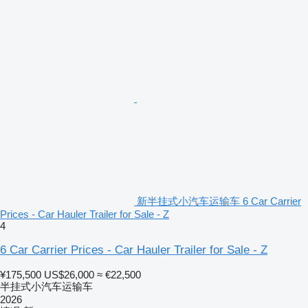
新半挂式小汽车运输车 6 Car Carrier
Prices - Car Hauler Trailer for Sale - Z
4
6 Car Carrier Prices - Car Hauler Trailer for Sale - Z
¥175,500
US$26,000
≈ €22,500
半挂式小汽车运输车
2026