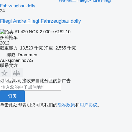
多莉拖车 Fliegl Andre Fliegl
Fahrzeugbau dolly
34
Fliegl Andre Fliegl Fahrzeugbau dolly
¥1,420
NOK 2,000
≈ €182.10
多莉拖车
2012
载重能力
13,520 千克
净重
2,555 千克
挪威, Drammen
Auksjonen.no AS
联系卖方
订阅后即可接收来自此分区的新广告
订阅
单击此处即表明您同意我们的
隐私政策
和
用户协议
。