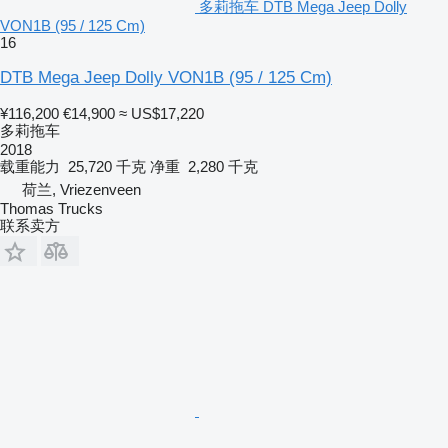
多莉拖车 DTB Mega Jeep Dolly
VON1B (95 / 125 Cm)
16
DTB Mega Jeep Dolly VON1B (95 / 125 Cm)
¥116,200
€14,900
≈ US$17,220
多莉拖车
2018
载重能力
25,720 千克
净重
2,280 千克
荷兰, Vriezenveen
Thomas Trucks
联系卖方