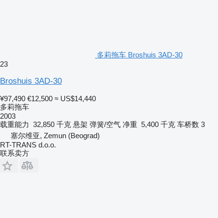
多莉拖车 Broshuis 3AD-30
23
Broshuis 3AD-30
¥97,490
€12,500
≈ US$14,440
多莉拖车
2003
载重能力
32,850 千克
悬架
弹簧/空气
净重
5,400 千克
车桥数
3
塞尔维亚, Zemun (Beograd)
RT-TRANS d.o.o.
联系卖方