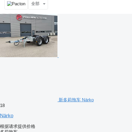
全部
新多莉拖车 Närko
18
Närko
根据请求提供价格
多莉拖车