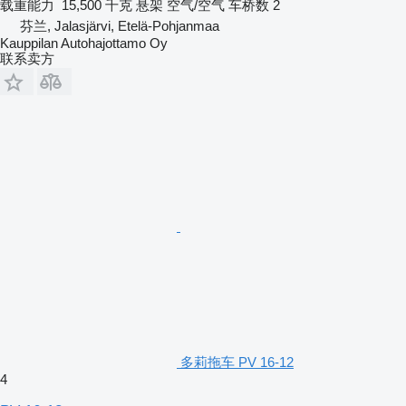
载重能力
15,500 千克
悬架
空气/空气
车桥数
2
芬兰, Jalasjärvi, Etelä-Pohjanmaa
Kauppilan Autohajottamo Oy
联系卖方
多莉拖车 PV 16-12
4