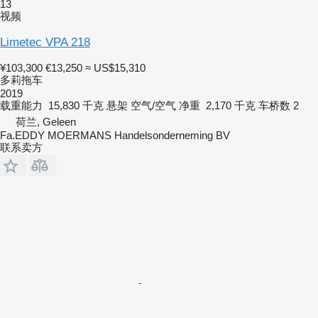
13
视频
Limetec VPA 218
¥103,300
€13,250
≈ US$15,310
多莉拖车
2019
载重能力
15,830 千克
悬架
空气/空气
净重
2,170 千克
车桥数
2
荷兰, Geleen
Fa.EDDY MOERMANS Handelsonderneming BV
联系卖方