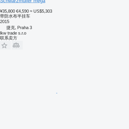
Schwarzmüller mega
¥35,800
€4,590
≈ US$5,303
带防水布半挂车
2015
捷克, Praha 3
lkw trade s.r.o
联系卖方