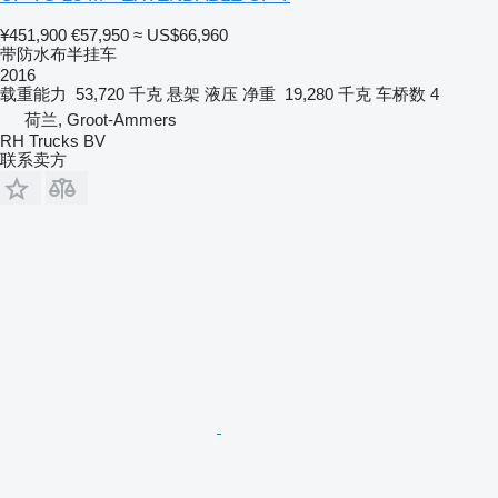
¥451,900
€57,950
≈ US$66,960
带防水布半挂车
2016
载重能力
53,720 千克
悬架
液压
净重
19,280 千克
车桥数
4
荷兰, Groot-Ammers
RH Trucks BV
联系卖方