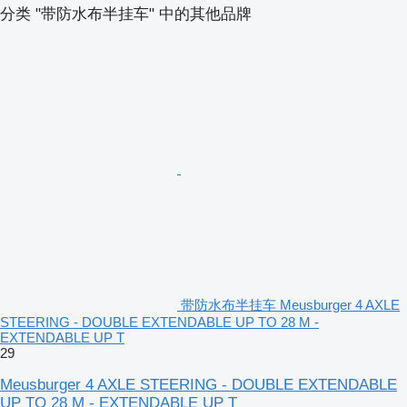
分类 "带防水布半挂车" 中的其他品牌
带防水布半挂车 Meusburger 4 AXLE
STEERING - DOUBLE EXTENDABLE UP TO 28 M -
EXTENDABLE UP T
29
Meusburger 4 AXLE STEERING - DOUBLE EXTENDABLE
UP TO 28 M - EXTENDABLE UP T