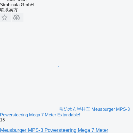
Strahlnufa GmbH
联系卖方
带防水布半挂车 Meusburger MPS-3
Powersteering Mega 7 Meter Extandable!
15
Meusburger MPS-3 Powersteering Mega 7 Meter