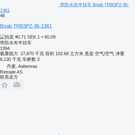
带防水布半挂车 Briab TRB3P2-36-
1361
46
Briab TRB3P2-36-1361
¥0.71
SEK 1
≈ €0.09
带防水布半挂车
1994
载重能力
27,870 千克
容积
102.68 立方米
悬架
空气/空气
净重
8,130 千克
车桥数
3
丹麦, Aabenraa
Retrade AS
联系卖方