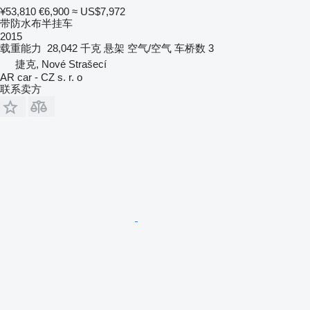
¥53,810
€6,900
≈ US$7,972
带防水布半挂车
2015
载重能力
28,042 千克
悬架
空气/空气
车桥数
3
捷克, Nové Strašecí
AR car - CZ s. r. o
联系卖方