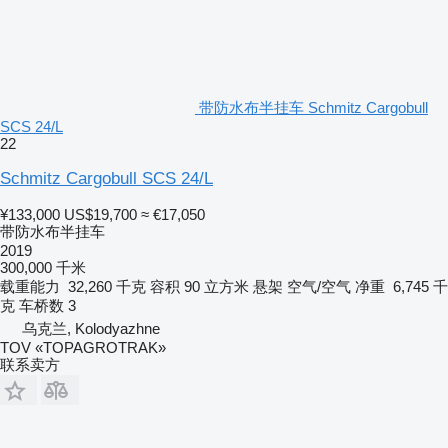
带防水布半挂车 Schmitz Cargobull
SCS 24/L
22
Schmitz Cargobull SCS 24/L
¥133,000
US$19,700
≈ €17,050
带防水布半挂车
2019
300,000 千米
载重能力
32,260 千克
容积
90 立方米
悬架
空气/空气
净重
6,745 千
克
车桥数
3
乌克兰, Kolodyazhne
TOV «TOPAGROTRAK»
联系卖方