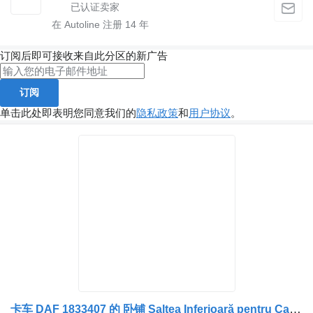
在 Autoline 注册
14
年
订阅后即可接收来自此分区的新广告
订阅
单击此处即表明您同意我们的
隐私政策
和
用户协议
。
卡车 DAF 1833407 的 卧铺 Saltea Inferioară pentru Camion