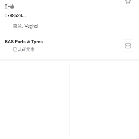
卧铺
1788529...
荷兰, Veghel
BAS Parts & Tyres