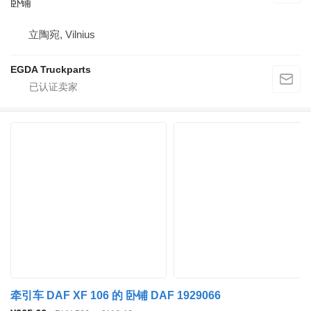
卧铺
立陶宛, Vilnius
EGDA Truckparts
牵引车 DAF XF 106 的 卧铺 DAF 1929066