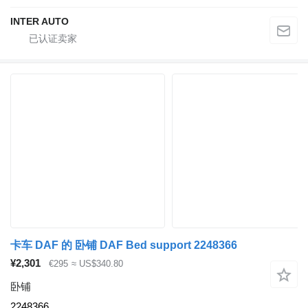
INTER AUTO
卡车 DAF 的 卧铺 DAF Bed support 2248366
¥2,301
€295
≈ US$340.80
卧铺
2248366