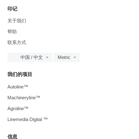
印记
关于我们
帮助
联系方式
中国 / 中文
Metric
我们的项目
Autoline™
Machineryline™
Agroline™
Linemedia Digital ™
信息