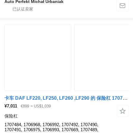
Auto Perfekt Michał Urbaniak
卡车 DAF LF220, LF250, LF260 ,LF290 的 保险杠 1707484
¥7,011
€899
≈ US$1,039
保险杠
1707484, 1706968, 1706992, 1707492, 1707490,
1707491, 1706975, 1706993, 1707669, 1707489,