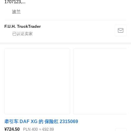
1707123,...
波兰
F.U.H. TruckTrader
牵引车 DAF XG 的 保险杠 2315069
¥724.50
PLN 400
≈ €92.89