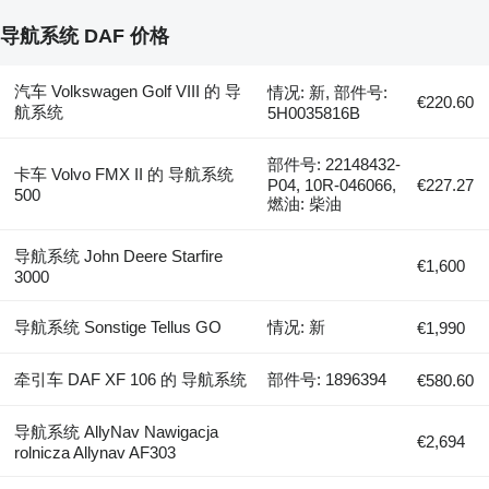
导航系统 DAF 价格
汽车 Volkswagen Golf VIII 的 导
情况: 新, 部件号:
€220.60
航系统
5H0035816B
部件号: 22148432-
卡车 Volvo FMX II 的 导航系统
P04, 10R-046066,
€227.27
500
燃油: 柴油
导航系统 John Deere Starfire
€1,600
3000
导航系统 Sonstige Tellus GO
情况: 新
€1,990
牵引车 DAF XF 106 的 导航系统
部件号: 1896394
€580.60
导航系统 AllyNav Nawigacja
€2,694
rolnicza Allynav AF303