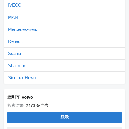
IVECO
MAN
Mercedes-Benz
Renault
Scania
Shacman
Sinotruk Howo
牵引车 Volvo
搜索结果:
2473 条广告
显示