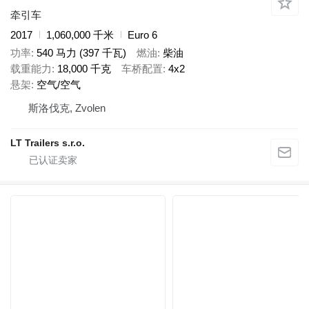
牵引车
2017
1,060,000 千米
Euro 6
功率
540 马力 (397 千瓦)
燃油
柴油
载重能力
18,000 千克
车桥配置
4x2
悬架
空气/空气
斯洛伐克, Zvolen
LT Trailers s.r.o.