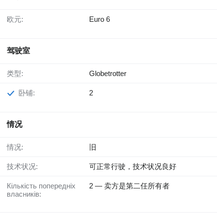
欧元:
Euro 6
驾驶室
类型:
Globetrotter
卧铺:
2
情况
情况:
旧
技术状况:
可正常行驶，技术状况良好
Кількість попередніх
2 — 卖方是第二任所有者
власників: