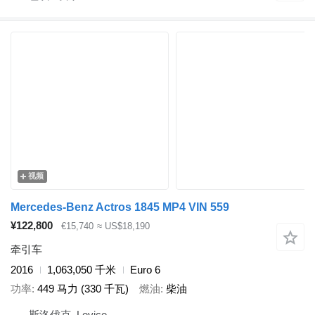
视频
Mercedes-Benz Actros 1845 MP4 VIN 559
¥122,800
€15,740
≈ US$18,190
牵引车
2016
1,063,050 千米
Euro 6
功率
449 马力 (330 千瓦)
燃油
柴油
斯洛伐克, Levice