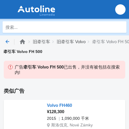
旧牵引车
旧牵引车 Volvo
牵引车 Volvo FH 5
牵引车 Volvo FH 500
广告
牵引车 Volvo FH 500
已出售，并没有被包括在搜索
内!
类似广告
Volvo FH460
¥128,300
2015
1,090,000 千米
斯洛伐克, Nové Zámky