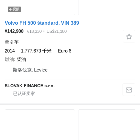
视频
Volvo FH 500 štandard, VIN 389
¥142,900
€18,330
≈ US$21,180
牵引车
2014
1,777,673 千米
Euro 6
燃油
柴油
斯洛伐克, Levice
SLOVAK FINANCE s.r.o.