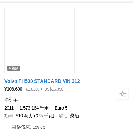
视频
Volvo FH500 STANDARD VIN 312
¥103,600
€13,280
≈ US$15,350
牵引车
2011
1,573,164 千米
Euro 5
功率
510 马力 (375 千瓦)
燃油
柴油
斯洛伐克, Levice