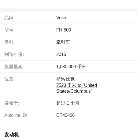
品牌:
Volvo
型号:
FH 500
类型:
牵引车
制造年份:
2015
英里里程:
1,080,000 千米
位置:
斯洛伐克
7523 千米 to "United
States/Columbus"
发布于:
超过 1 个月
Autoline ID:
DT49496
发动机