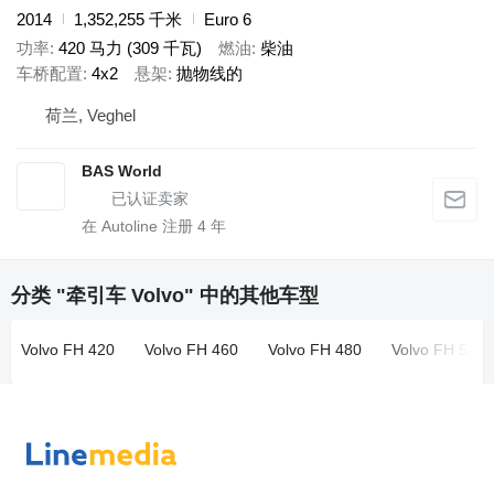
2014
1,352,255 千米
Euro 6
功率
420 马力 (309 千瓦)
燃油
柴油
车桥配置
4x2
悬架
抛物线的
荷兰, Veghel
BAS World
在 Autoline 注册
4
年
分类 "牵引车 Volvo" 中的其他车型
Volvo FH 420
Volvo FH 460
Volvo FH 480
Volvo FH 520