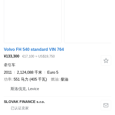
Volvo FH 540 standard VIN 764
¥133,300
€17,100
≈ US$19,750
牵引车
2011
2,124,088 千米
Euro 5
功率
551 马力 (405 千瓦)
燃油
柴油
斯洛伐克, Levice
SLOVAK FINANCE s.r.o.