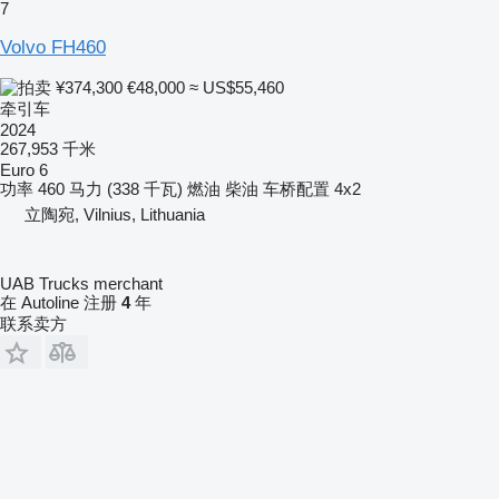
7
Volvo FH460
¥374,300
€48,000
≈ US$55,460
牵引车
2024
267,953 千米
Euro 6
功率
460 马力 (338 千瓦)
燃油
柴油
车桥配置
4x2
立陶宛, Vilnius, Lithuania
UAB Trucks merchant
在 Autoline 注册
4
年
联系卖方