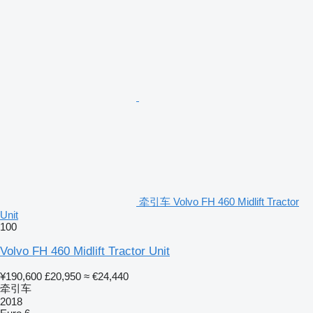
牵引车 Volvo FH 460 Midlift Tractor
Unit
100
Volvo FH 460 Midlift Tractor Unit
¥190,600
£20,950
≈ €24,440
牵引车
2018