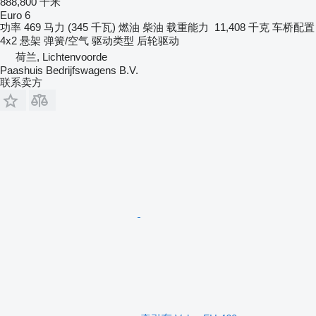
888,800 千米
Euro 6
功率
469 马力 (345 千瓦)
燃油
柴油
载重能力
11,408 千克
车桥配置
4x2
悬架
弹簧/空气
驱动类型
后轮驱动
荷兰, Lichtenvoorde
Paashuis Bedrijfswagens B.V.
联系卖方