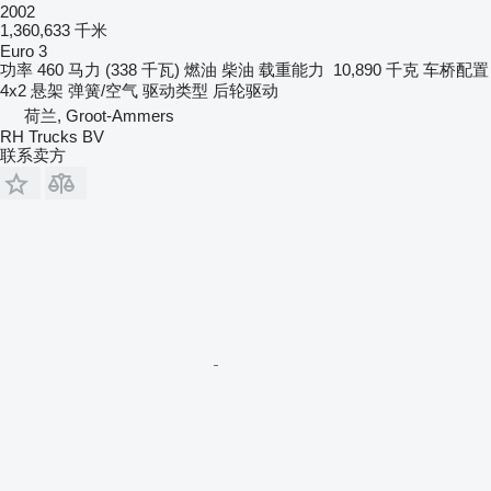
2002
1,360,633 千米
Euro 3
功率
460 马力 (338 千瓦)
燃油
柴油
载重能力
10,890 千克
车桥配置
4x2
悬架
弹簧/空气
驱动类型
后轮驱动
荷兰, Groot-Ammers
RH Trucks BV
联系卖方