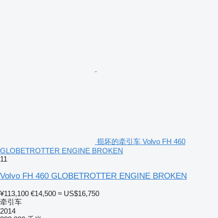
损坏的牵引车 Volvo FH 460
GLOBETROTTER ENGINE BROKEN
11
Volvo FH 460 GLOBETROTTER ENGINE BROKEN
¥113,100
€14,500
≈ US$16,750
牵引车
2014