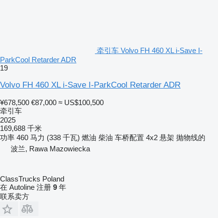
牵引车 Volvo FH 460 XL i-Save I-
ParkCool Retarder ADR
19
Volvo FH 460 XL i-Save I-ParkCool Retarder ADR
¥678,500
€87,000
≈ US$100,500
牵引车
2025
169,688 千米
功率
460 马力 (338 千瓦)
燃油
柴油
车桥配置
4x2
悬架
抛物线的
波兰, Rawa Mazowiecka
ClassTrucks Poland
在 Autoline 注册
9
年
联系卖方