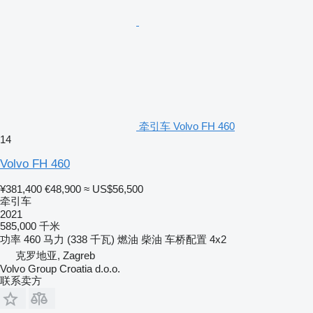
牵引车 Volvo FH 460
14
Volvo FH 460
¥381,400
€48,900
≈ US$56,500
牵引车
2021
585,000 千米
功率
460 马力 (338 千瓦)
燃油
柴油
车桥配置
4x2
克罗地亚, Zagreb
Volvo Group Croatia d.o.o.
联系卖方