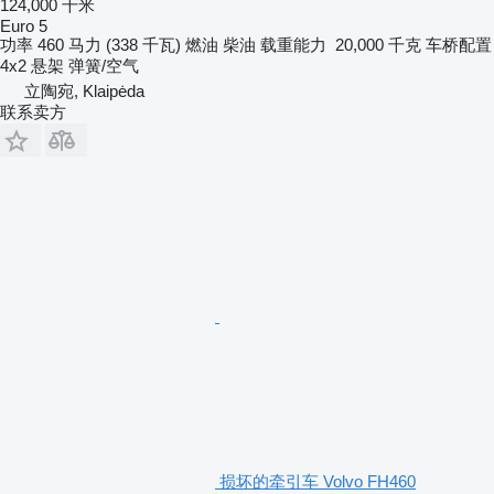
124,000 千米
Euro 5
功率
460 马力 (338 千瓦)
燃油
柴油
载重能力
20,000 千克
车桥配置
4x2
悬架
弹簧/空气
立陶宛, Klaipėda
联系卖方
损坏的牵引车 Volvo FH460