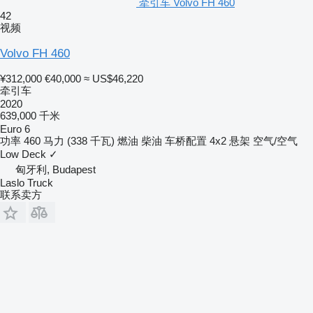
牵引车 Volvo FH 460
42
视频
Volvo FH 460
¥312,000
€40,000
≈ US$46,220
牵引车
2020
639,000 千米
Euro 6
功率
460 马力 (338 千瓦)
燃油
柴油
车桥配置
4x2
悬架
空气/空气
Low Deck
✓
匈牙利, Budapest
Laslo Truck
联系卖方