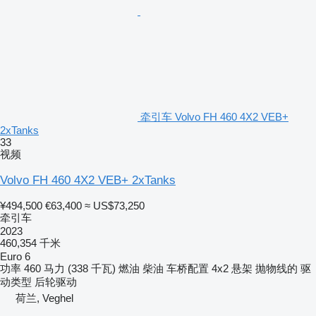
牵引车 Volvo FH 460 4X2 VEB+
2xTanks
33
视频
Volvo FH 460 4X2 VEB+ 2xTanks
¥494,500
€63,400
≈ US$73,250
牵引车
2023
460,354 千米
Euro 6
功率
460 马力 (338 千瓦)
燃油
柴油
车桥配置
4x2
悬架
抛物线的
驱
动类型
后轮驱动
荷兰, Veghel