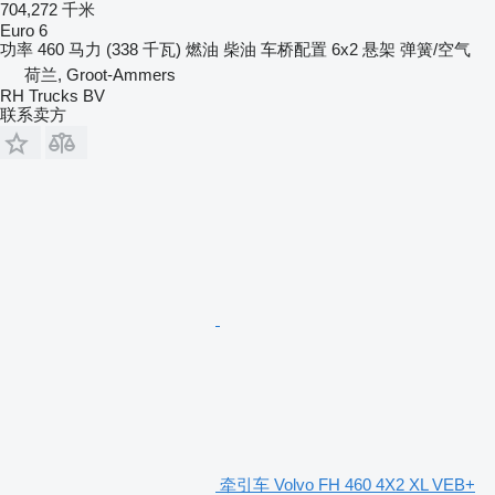
704,272 千米
Euro 6
功率
460 马力 (338 千瓦)
燃油
柴油
车桥配置
6x2
悬架
弹簧/空气
荷兰, Groot-Ammers
RH Trucks BV
联系卖方
牵引车 Volvo FH 460 4X2 XL VEB+