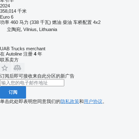
2024
358,014 千米
Euro 6
功率
460 马力 (338 千瓦)
燃油
柴油
车桥配置
4x2
立陶宛, Vilnius, Lithuania
UAB Trucks merchant
在 Autoline 注册
4
年
联系卖方
订阅后即可接收来自此分区的新广告
订阅
单击此处即表明您同意我们的
隐私政策
和
用户协议
。