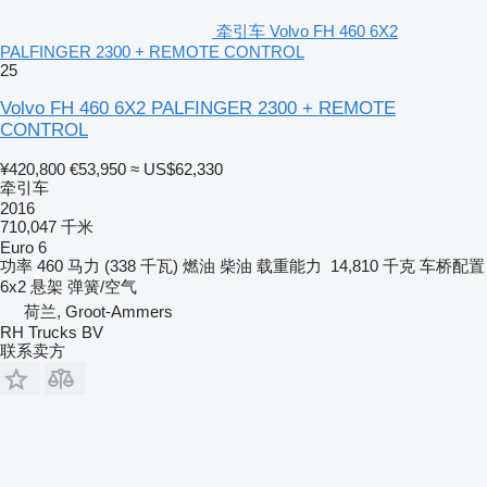
牵引车 Volvo FH 460 6X2
PALFINGER 2300 + REMOTE CONTROL
25
Volvo FH 460 6X2 PALFINGER 2300 + REMOTE
CONTROL
¥420,800
€53,950
≈ US$62,330
牵引车
2016
710,047 千米
Euro 6
功率
460 马力 (338 千瓦)
燃油
柴油
载重能力
14,810 千克
车桥配置
6x2
悬架
弹簧/空气
荷兰, Groot-Ammers
RH Trucks BV
联系卖方