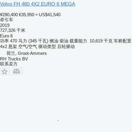
Volvo FH 460 4X2 EURO 6 MEGA
¥280,400
€35,950
≈ US$41,540
牵引车
2019
727,326 千米
Euro 6
功率
470 马力 (345 千瓦)
燃油
柴油
载重能力
10,619 千克
车桥配置
4x2
悬架
空气/空气
驱动类型
后轮驱动
荷兰, Groot-Ammers
RH Trucks BV
联系卖方