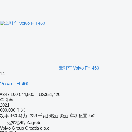
牵引车 Volvo FH 460
14
Volvo FH 460
¥347,100
€44,500
≈ US$51,420
牵引车
2021
600,000 千米
功率
460 马力 (338 千瓦)
燃油
柴油
车桥配置
4x2
克罗地亚, Zagreb
Volvo Group Croatia d.o.o.