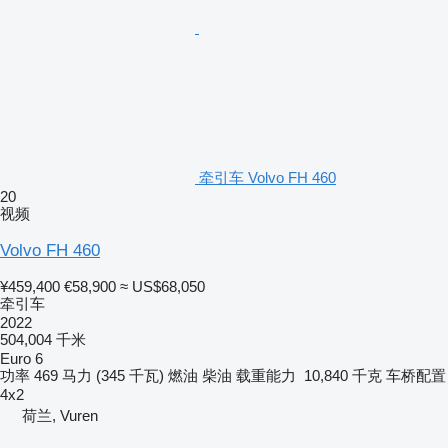
牵引车 Volvo FH 460
20
视频
Volvo FH 460
¥459,400
€58,900
≈ US$68,050
牵引车
2022
504,004 千米
Euro 6
功率
469 马力 (345 千瓦)
燃油
柴油
载重能力
10,840 千克
车桥配置
4x2
荷兰, Vuren