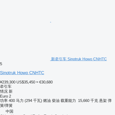
新牵引车 Sinotruk Howo CNHTC
5
Sinotruk Howo CNHTC
¥239,300
US$35,450
≈ €30,680
牵引车
情况
新
Euro 2
功率
400 马力 (294 千瓦)
燃油
柴油
载重能力
15,660 千克
悬架
弹
簧/弹簧
中国