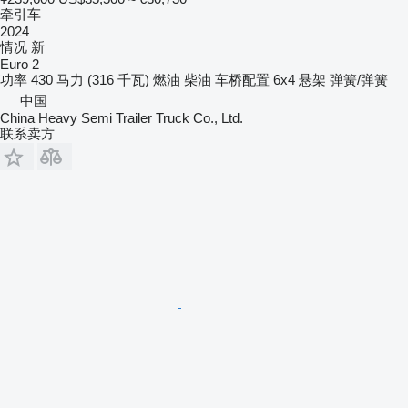
牵引车
2024
情况
新
Euro 2
功率
430 马力 (316 千瓦)
燃油
柴油
车桥配置
6x4
悬架
弹簧/弹簧
中国
China Heavy Semi Trailer Truck Co., Ltd.
联系卖方