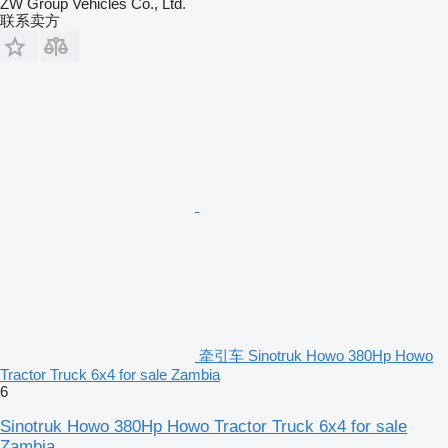
ZW Group Vehicles Co., Ltd.
联系卖方
牵引车 Sinotruk Howo 380Hp Howo
Tractor Truck 6x4 for sale Zambia
6
Sinotruk Howo 380Hp Howo Tractor Truck 6x4 for sale
Zambia