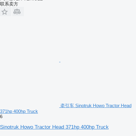
联系卖方
牵引车 Sinotruk Howo Tractor Head
371hp 400hp Truck
6
Sinotruk Howo Tractor Head 371hp 400hp Truck