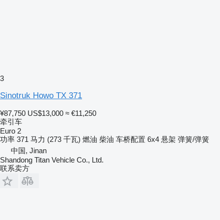
3
Sinotruk Howo TX 371
¥87,750
US$13,000
≈ €11,250
牵引车
Euro 2
功率
371 马力 (273 千瓦)
燃油
柴油
车桥配置
6x4
悬架
弹簧/弹簧
中国, Jinan
Shandong Titan Vehicle Co., Ltd.
联系卖方