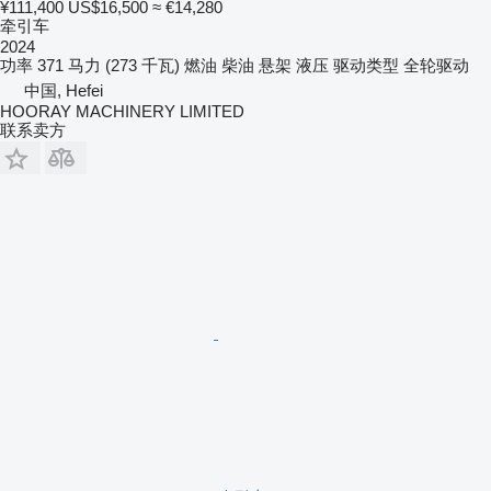
¥111,400
US$16,500
≈ €14,280
牵引车
2024
功率
371 马力 (273 千瓦)
燃油
柴油
悬架
液压
驱动类型
全轮驱动
中国, Hefei
HOORAY MACHINERY LIMITED
联系卖方