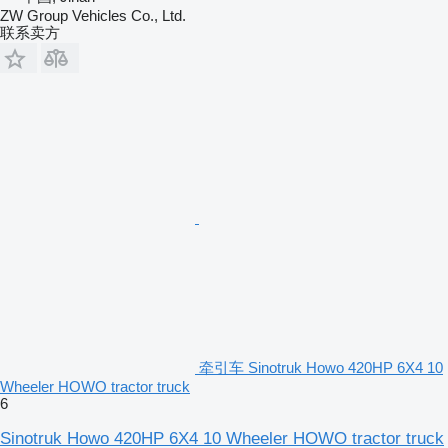
ZW Group Vehicles Co., Ltd.
联系卖方
牵引车 Sinotruk Howo 420HP 6X4 10
Wheeler HOWO tractor truck
6
Sinotruk Howo 420HP 6X4 10 Wheeler HOWO tractor truck