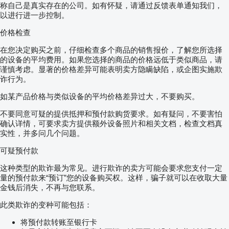
称自己是真实存在的公司。如有怀疑，请通过反馈表单通知我们，
以进行进一步控制。
价格检查
在您决定购买之前，仔细检查多个商品的销售报价，了解您所选择
的设备的平均费用。如果您选择的商品的价格远低于类似商品，请
谨慎考虑。显著的价格差异可能表明卖方隐瞒缺陷，或企图实施欺
诈行为。
如某产品价格与类似设备的平均价格差异过大，不要购买。
不要同意可疑的提供抵押和预付款购货要求。如有疑问，不要害怕
确认详情，可要求卖方提供额外设备照片和相关文档，检查文档真
实性，并多问几个问题。
可疑预付款
这种类型的欺诈最为常见。进行欺诈的卖方可能会要求您支付一定
量的预付款来“预订”您的设备购买权。这样，骗子就可以在收取大量
金钱后消失，不再与您联系。
此类欺诈的变种可能包括：
将预付款转账至银行卡