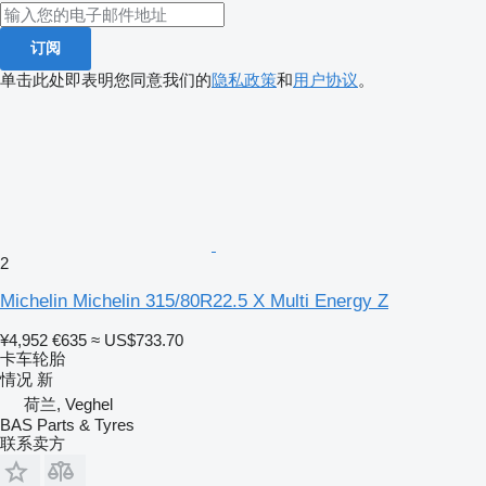
订阅
单击此处即表明您同意我们的
隐私政策
和
用户协议
。
2
Michelin Michelin 315/80R22.5 X Multi Energy Z
¥4,952
€635
≈ US$733.70
卡车轮胎
情况
新
荷兰, Veghel
BAS Parts & Tyres
联系卖方