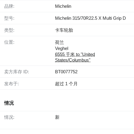
品牌:
Michelin
型号:
Michelin 315/70R22.5 X Multi Grip D
类型:
卡车轮胎
位置:
荷兰
Veghel
6555 千米 to "United
States/Columbus"
卖方库存 ID:
BT0077752
发布于:
超过 1 个月
情况
情况:
新