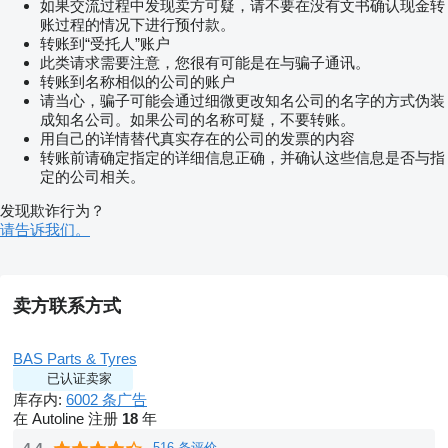
如果交流过程中发现卖方可疑，请不要在没有文书确认现金转
账过程的情况下进行预付款。
转账到“受托人”账户
此类请求需要注意，您很有可能是在与骗子通讯。
转账到名称相似的公司的账户
请当心，骗子可能会通过细微更改知名公司的名字的方式伪装
成知名公司。如果公司的名称可疑，不要转账。
用自己的详情替代真实存在的公司的发票的内容
转账前请确定指定的详细信息正确，并确认这些信息是否与指
定的公司相关。
发现欺诈行为？
请告诉我们。
卖方联系方式
BAS Parts & Tyres
已认证卖家
库存内:
6002 条广告
在 Autoline 注册
18
年
516 条评价