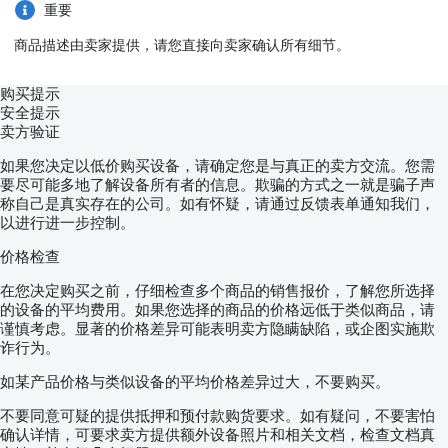
重要
商品描述由卖家提供，请您直接向卖家确认所有细节。
购买提示
安全提示
卖方验证
如果您决定以低价购买设备，请确定您是与真正的卖方交流。您需
要尽可能多地了解设备所有者的信息。欺骗的方式之一就是骗子声
称自己是真实存在的公司。如有怀疑，请通过反馈表单通知我们，
以进行进一步控制。
价格检查
在您决定购买之前，仔细检查多个商品的销售报价，了解您所选择
的设备的平均费用。如果您选择的商品的价格远低于类似商品，请
谨慎考虑。显著的价格差异可能表明卖方隐瞒缺陷，或企图实施欺
诈行为。
如某产品价格与类似设备的平均价格差异过大，不要购买。
不要同意可疑的提供抵押和预付款购货要求。如有疑问，不要害怕
确认详情，可要求卖方提供额外设备照片和相关文档，检查文档真