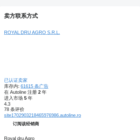
卖方联系方式
ROYAL DRU AGRO S.R.L.
已认证卖家
库存内:
61615 条广告
在 Autoline 注册
2
年
进入市场
5
年
4.3
78 条评价
site1702903218465976986.autoline.ro
订阅该经销商
Royal dru Agro