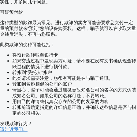
实性，并多问几个问题。
可疑预付款
这种类型的欺诈最为常见。进行欺诈的卖方可能会要求您支付一定
量的预付款来“预订”您的设备购买权。这样，骗子就可以在收取大量
金钱后消失，不再与您联系。
此类欺诈的变种可能包括：
将预付款转账至银行卡
如果交流过程中发现卖方可疑，请不要在没有文书确认现金转
账过程的情况下进行预付款。
转账到“受托人”账户
此类请求需要注意，您很有可能是在与骗子通讯。
转账到名称相似的公司的账户
请当心，骗子可能会通过细微更改知名公司的名字的方式伪装
成知名公司。如果公司的名称可疑，不要转账。
用自己的详情替代真实存在的公司的发票的内容
转账前请确定指定的详细信息正确，并确认这些信息是否与指
定的公司相关。
发现欺诈行为？
请告诉我们。