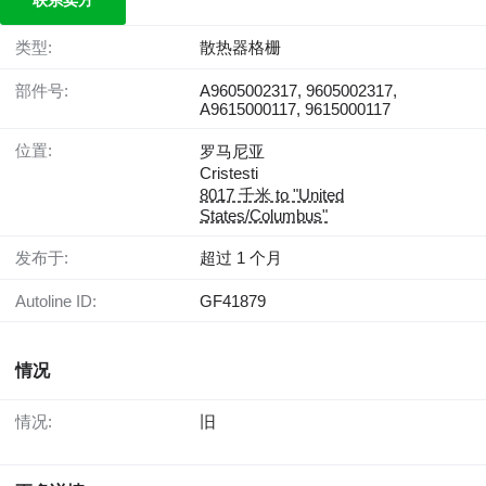
联系卖方
类型:
散热器格栅
部件号:
A9605002317, 9605002317,
A9615000117, 9615000117
位置:
罗马尼亚
Cristesti
8017 千米 to "United
States/Columbus"
发布于:
超过 1 个月
Autoline ID:
GF41879
情况
情况:
旧