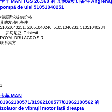
卡车 MAN TGS 26.360 的 其他发动机备件 Angrenaj
pompă de ulei 51051040251
根据请求提供价格
其他发动机备件
51051040251, 51051040246, 51051040233, 51051040234
罗马尼亚, Cristesti
ROYAL DRU AGRO S.R.L.
联系卖方
1
卡车 MAN
81962100571/81962100577/81962100562 的
Izolator de vibrații motor față dreapta