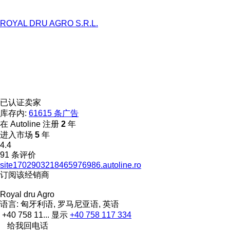
ROYAL DRU AGRO S.R.L.
已认证卖家
库存内:
61615 条广告
在 Autoline 注册
2
年
进入市场
5
年
4.4
91 条评价
site1702903218465976986.autoline.ro
订阅该经销商
Royal dru Agro
语言:
匈牙利语, 罗马尼亚语, 英语
+40 758 11...
显示
+40 758 117 334
给我回电话