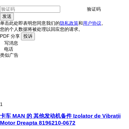
验证码
单击此处即表明您同意我们的
隐私政策
和
用户协议
。
您的个人数据将被处理以回应您的请求。
PDF
分享
投诉
写消息
电话
类似广告
1
卡车 MAN 的 其他发动机备件 Izolator de Vibrații
Motor Dreapta 8196210-0672