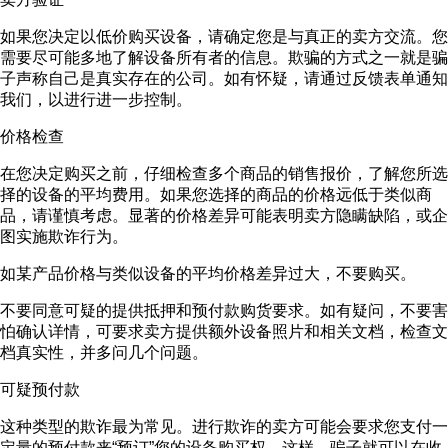
如果您决定以低价购买设备，请确定您是与真正的卖方交流。您
需要尽可能多地了解设备所有者的信息。欺骗的方式之一就是骗
子声称自己是真实存在的公司。如有怀疑，请通过反馈表单通知
我们，以进行进一步控制。
价格检查
在您决定购买之前，仔细检查多个商品的销售报价，了解您所选
择的设备的平均费用。如果您选择的商品的价格远低于类似商
品，请谨慎考虑。显著的价格差异可能表明卖方隐瞒缺陷，或企
图实施欺诈行为。
如某产品价格与类似设备的平均价格差异过大，不要购买。
不要同意可疑的提供抵押和预付款购货要求。如有疑问，不要害
怕确认详情，可要求卖方提供额外设备照片和相关文档，检查文
档真实性，并多问几个问题。
可疑预付款
这种类型的欺诈最为常见。进行欺诈的卖方可能会要求您支付一
定量的预付款来“预订”您的设备购买权。这样，骗子就可以在收