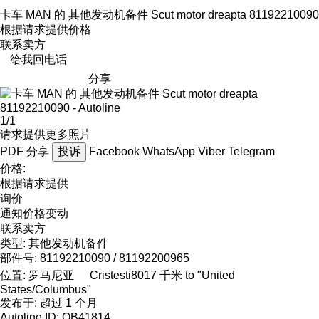
卡车 MAN 的 其他发动机备件 Scut motor dreapta 81192210090
根据请求提供价格
联系卖方
给我回电话
分享
1/1
请求提供更多照片
PDF
分享
投诉
Facebook
WhatsApp
Viber
Telegram
价格:
根据请求提供
询价
通知价格变动
联系卖方
类型:
其他发动机备件
部件号:
81192210090 / 81192200965
位置:
罗马尼亚
Cristesti
8017 千米 to "United
States/Columbus"
发布于:
超过 1 个月
Autoline ID:
QB41814