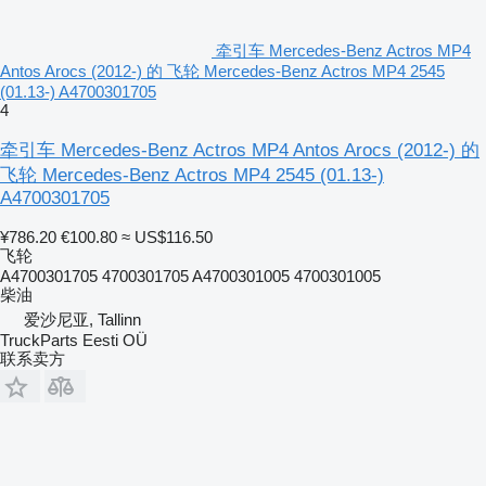
牵引车 Mercedes-Benz Actros MP4
Antos Arocs (2012-) 的 飞轮 Mercedes-Benz Actros MP4 2545
(01.13-) A4700301705
4
牵引车 Mercedes-Benz Actros MP4 Antos Arocs (2012-) 的
飞轮 Mercedes-Benz Actros MP4 2545 (01.13-)
A4700301705
¥786.20
€100.80
≈ US$116.50
飞轮
A4700301705 4700301705 A4700301005 4700301005
柴油
爱沙尼亚, Tallinn
TruckParts Eesti OÜ
联系卖方