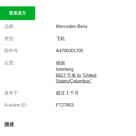
联系卖方
品牌:
Mercedes-Benz
类型:
飞轮
部件号:
A4700301705
位置:
德国
Isterberg
6617 千米 to "United
States/Columbus"
发布于:
超过 1 个月
Autoline ID:
FT27853
描述