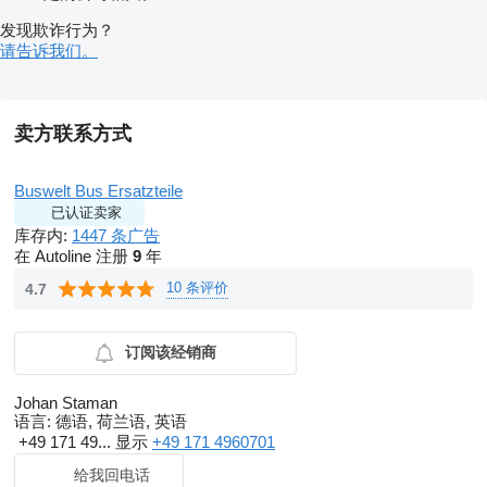
发现欺诈行为？
请告诉我们。
卖方联系方式
Buswelt Bus Ersatzteile
已认证卖家
库存内:
1447 条广告
在 Autoline 注册
9
年
10 条评价
4.7
订阅该经销商
Johan Staman
语言:
德语, 荷兰语, 英语
+49 171 49...
显示
+49 171 4960701
给我回电话