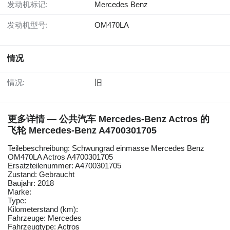
发动机标记:
Mercedes Benz
发动机型号:
OM470LA
情况
情况:
旧
更多详情 — 公共汽车 Mercedes-Benz Actros 的
飞轮 Mercedes-Benz A4700301705
Teilebeschreibung: Schwungrad einmasse Mercedes Benz
OM470LA Actros A4700301705
Ersatzteilenummer: A4700301705
Zustand: Gebraucht
Baujahr: 2018
Marke:
Type:
Kilometerstand (km):
Fahrzeuge: Mercedes
Fahrzeugtype: Actros