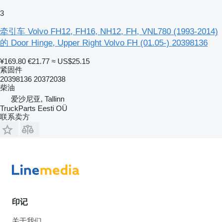
3
牵引车 Volvo FH12, FH16, NH12, FH, VNL780 (1993-2014)
的 Door Hinge, Upper Right Volvo FH (01.05-) 20398136
¥169.80
€21.77
≈ US$25.15
紧固件
20398136 20372038
柴油
爱沙尼亚, Tallinn
TruckParts Eesti OÜ
联系卖方
印记
关于我们