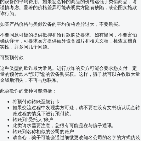
的设备的平均费用。如果您选择的商品的价格远低于类似商品，请
谨慎考虑。显著的价格差异可能表明卖方隐瞒缺陷，或企图实施欺
诈行为。
如某产品价格与类似设备的平均价格差异过大，不要购买。
不要同意可疑的提供抵押和预付款购货要求。如有疑问，不要害怕
确认详情，可要求卖方提供额外设备照片和相关文档，检查文档真
实性，并多问几个问题。
可疑预付款
这种类型的欺诈最为常见。进行欺诈的卖方可能会要求您支付一定
量的预付款来“预订”您的设备购买权。这样，骗子就可以在收取大量
金钱后消失，不再与您联系。
此类欺诈的变种可能包括：
将预付款转账至银行卡
如果交流过程中发现卖方可疑，请不要在没有文书确认现金转
账过程的情况下进行预付款。
转账到“受托人”账户
此类请求需要注意，您很有可能是在与骗子通讯。
转账到名称相似的公司的账户
请当心，骗子可能会通过细微更改知名公司的名字的方式伪装