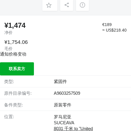
¥1,474
€189
≈ US$218.40
净价
¥1,754.06
毛价
通知价格变动
联系卖方
类型:
紧固件
原件目录编号:
A9603257509
备件类型:
原装零件
位置:
罗马尼亚
SUCEAVA
8031 千米 to "United