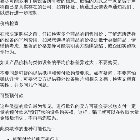
要尽可能多地了解设备所有者的信息。欺骗的方式之一就是骗子声
称自己是真实存在的公司。如有怀疑，请通过反馈表单通知我们，
以进行进一步控制。
价格检查
在您决定购买之前，仔细检查多个商品的销售报价，了解您所选择
的设备的平均费用。如果您选择的商品的价格远低于类似商品，请
谨慎考虑。显著的价格差异可能表明卖方隐瞒缺陷，或企图实施欺
诈行为。
如某产品价格与类似设备的平均价格差异过大，不要购买。
不要同意可疑的提供抵押和预付款购货要求。如有疑问，不要害怕
确认详情，可要求卖方提供额外设备照片和相关文档，检查文档真
实性，并多问几个问题。
可疑预付款
这种类型的欺诈最为常见。进行欺诈的卖方可能会要求您支付一定
量的预付款来“预订”您的设备购买权。这样，骗子就可以在收取大量
金钱后消失，不再与您联系。
此类欺诈的变种可能包括：
将预付款转账至银行卡