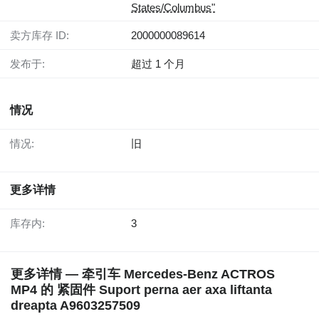
States/Columbus"
卖方库存 ID:
2000000089614
发布于:
超过 1 个月
情况
情况:
旧
更多详情
库存内:
3
更多详情 — 牵引车 Mercedes-Benz ACTROS
MP4 的 紧固件 Suport perna aer axa liftanta
dreapta A9603257509