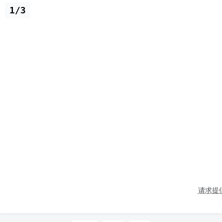
1/3
请求提