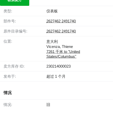
联系卖方
类型:
仪表板
部件号:
2627462
2491740
原件目录编号:
2627462
2491740
位置:
意大利
Vicenza, Thiene
7261 千米 to "United
States/Columbus"
卖方库存 ID:
230214000023
发布于:
超过 1 个月
情况
情况:
旧