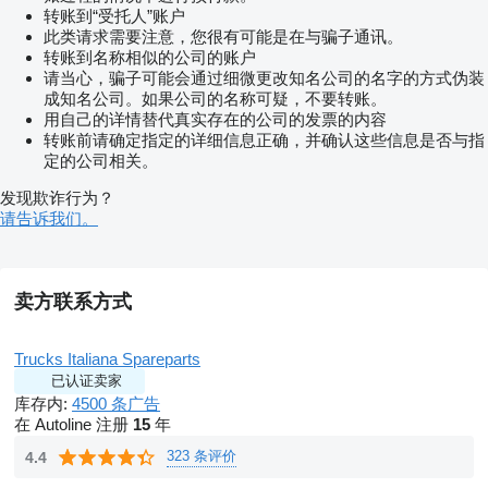
转账到“受托人”账户
此类请求需要注意，您很有可能是在与骗子通讯。
转账到名称相似的公司的账户
请当心，骗子可能会通过细微更改知名公司的名字的方式伪装
成知名公司。如果公司的名称可疑，不要转账。
用自己的详情替代真实存在的公司的发票的内容
转账前请确定指定的详细信息正确，并确认这些信息是否与指
定的公司相关。
发现欺诈行为？
请告诉我们。
卖方联系方式
Trucks Italiana Spareparts
已认证卖家
库存内:
4500 条广告
在 Autoline 注册
15
年
323 条评价
4.4