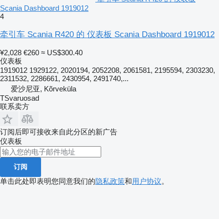
Scania Dashboard 1919012
4
牵引车 Scania R420 的 仪表板 Scania Dashboard 1919012
¥2,028
€260
≈ US$300.40
仪表板
1919012 1929122, 2020194, 2052208, 2061581, 2195594, 2303230,
2311532, 2286661, 2430954, 2491740,...
爱沙尼亚, Kõrveküla
TSvaruosad
联系卖方
订阅后即可接收来自此分区的新广告
仪表板
订阅
单击此处即表明您同意我们的
隐私政策
和
用户协议
。