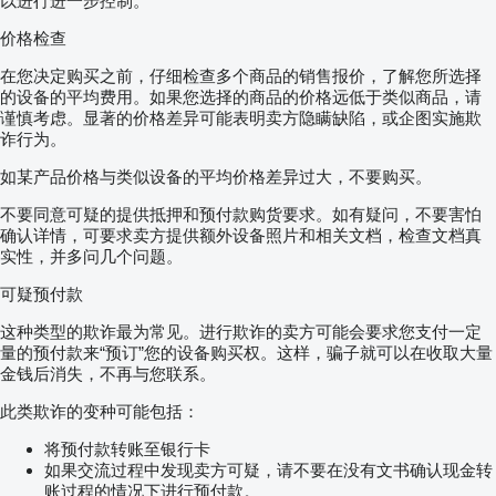
以进行进一步控制。
价格检查
在您决定购买之前，仔细检查多个商品的销售报价，了解您所选择
的设备的平均费用。如果您选择的商品的价格远低于类似商品，请
谨慎考虑。显著的价格差异可能表明卖方隐瞒缺陷，或企图实施欺
诈行为。
如某产品价格与类似设备的平均价格差异过大，不要购买。
不要同意可疑的提供抵押和预付款购货要求。如有疑问，不要害怕
确认详情，可要求卖方提供额外设备照片和相关文档，检查文档真
实性，并多问几个问题。
可疑预付款
这种类型的欺诈最为常见。进行欺诈的卖方可能会要求您支付一定
量的预付款来“预订”您的设备购买权。这样，骗子就可以在收取大量
金钱后消失，不再与您联系。
此类欺诈的变种可能包括：
将预付款转账至银行卡
如果交流过程中发现卖方可疑，请不要在没有文书确认现金转
账过程的情况下进行预付款。