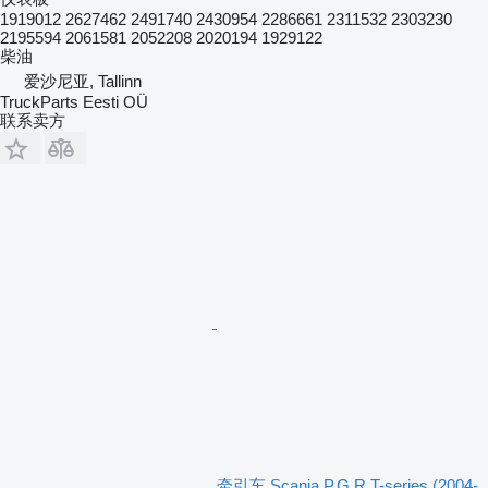
1919012 2627462 2491740 2430954 2286661 2311532 2303230
2195594 2061581 2052208 2020194 1929122
柴油
爱沙尼亚, Tallinn
TruckParts Eesti OÜ
联系卖方
牵引车 Scania P,G,R,T-series (2004-