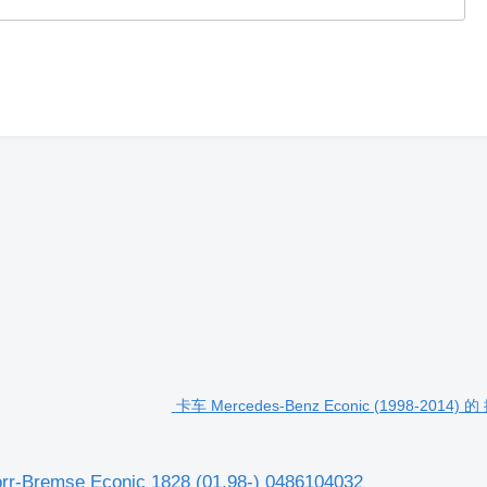
卡车 Mercedes-Benz Econic (1998-2014) 
Bremse Econic 1828 (01.98-) 0486104032