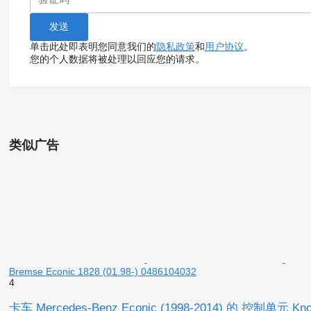
单击此处即表明您同意我们的
隐私政策
和
用户协议
。
您的个人数据将被处理以回应您的请求。
类似广告
Bremse Econic 1828 (01.98-) 0486104032
4
卡车 Mercedes-Benz Econic (1998-2014) 的 控制单元 Knorr-