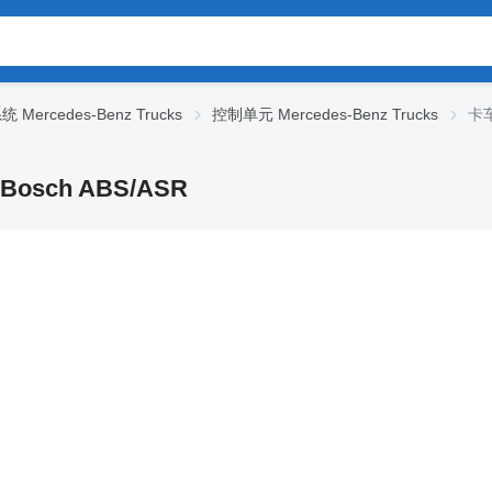
 Mercedes-Benz Trucks
控制单元 Mercedes-Benz Trucks
卡车
Bosch ABS/ASR