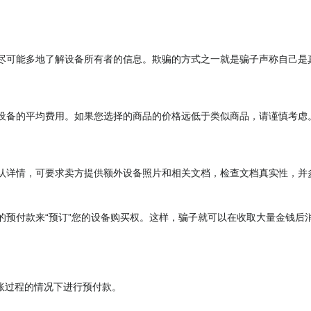
尽可能多地了解设备所有者的信息。欺骗的方式之一就是骗子声称自己是
设备的平均费用。如果您选择的商品的价格远低于类似商品，请谨慎考虑
认详情，可要求卖方提供额外设备照片和相关文档，检查文档真实性，并
的预付款来“预订”您的设备购买权。这样，骗子就可以在收取大量金钱后
账过程的情况下进行预付款。