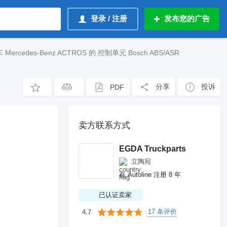
登录 / 注册
发布您的广告
 Mercedes-Benz ACTROS 的 控制单元 Bosch ABS/ASR
分享
投诉
PDF
卖方联系方式
EGDA Truckparts
立陶宛
在 Autoline 注册 8 年
已认证卖家
17 条评价
4.7