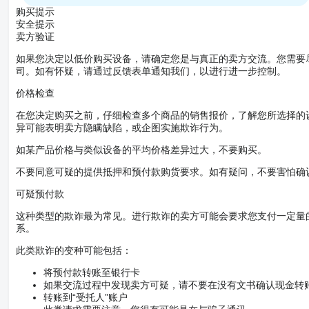
购买提示
安全提示
卖方验证
如果您决定以低价购买设备，请确定您是与真正的卖方交流。您需要
司。如有怀疑，请通过反馈表单通知我们，以进行进一步控制。
价格检查
在您决定购买之前，仔细检查多个商品的销售报价，了解您所选择的
异可能表明卖方隐瞒缺陷，或企图实施欺诈行为。
如某产品价格与类似设备的平均价格差异过大，不要购买。
不要同意可疑的提供抵押和预付款购货要求。如有疑问，不要害怕确
可疑预付款
这种类型的欺诈最为常见。进行欺诈的卖方可能会要求您支付一定量
系。
此类欺诈的变种可能包括：
将预付款转账至银行卡
如果交流过程中发现卖方可疑，请不要在没有文书确认现金转
转账到“受托人”账户