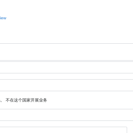
View
码。
不在这个国家开展业务