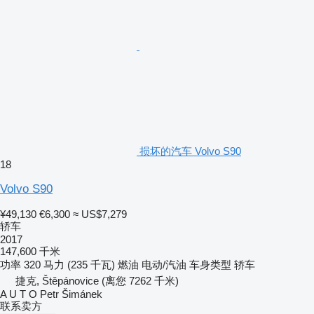
损坏的汽车 Volvo S90
18
Volvo S90
¥49,130
€6,300
≈ US$7,279
轿车
2017
147,600 千米
功率
320 马力 (235 千瓦)
燃油
电动/汽油
车身类型
轿车
捷克, Štěpánovice
(离您 7262 千米)
A U T O Petr Šimánek
联系卖方