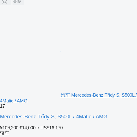
汽车 Mercedes-Benz Třídy S, S500L /
4Matic / AMG
17
Mercedes-Benz Třídy S, S500L / 4Matic / AMG
¥109,200
€14,000
≈ US$16,170
轿车