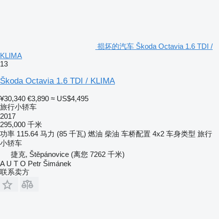
损坏的汽车 Škoda Octavia 1.6 TDI /
KLIMA
13
Škoda Octavia 1.6 TDI / KLIMA
¥30,340
€3,890
≈ US$4,495
旅行小轿车
2017
295,000 千米
功率
115.64 马力 (85 千瓦)
燃油
柴油
车桥配置
4x2
车身类型
旅行
小轿车
捷克, Štěpánovice
(离您 7262 千米)
A U T O Petr Šimánek
联系卖方