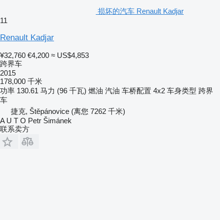
损坏的汽车 Renault Kadjar
11
Renault Kadjar
¥32,760
€4,200
≈ US$4,853
跨界车
2015
178,000 千米
功率
130.61 马力 (96 千瓦)
燃油
汽油
车桥配置
4x2
车身类型
跨界
车
捷克, Štěpánovice
(离您 7262 千米)
A U T O Petr Šimánek
联系卖方