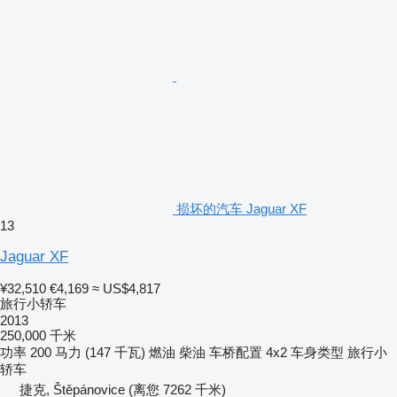
损坏的汽车 Jaguar XF
13
Jaguar XF
¥32,510
€4,169
≈ US$4,817
旅行小轿车
2013
250,000 千米
功率
200 马力 (147 千瓦)
燃油
柴油
车桥配置
4x2
车身类型
旅行小
轿车
捷克, Štěpánovice
(离您 7262 千米)