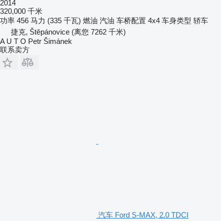
2014
320,000 千米
功率
456 马力 (335 千瓦)
燃油
汽油
车桥配置
4x4
车身类型
轿车
捷克, Štěpánovice
(离您 7262 千米)
A U T O Petr Šimánek
联系卖方
汽车 Ford S-MAX, 2.0 TDCI