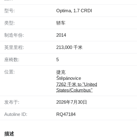
型号:
Optima, 1.7 CRDI
类型:
轿车
制造年份:
2014
英里里程:
213,000 千米
座椅数:
5
位置:
捷克
Štěpánovice
7262 千米 to "United
States/Columbus"
发布于:
2026年7月30日
Autoline ID:
RQ47184
描述