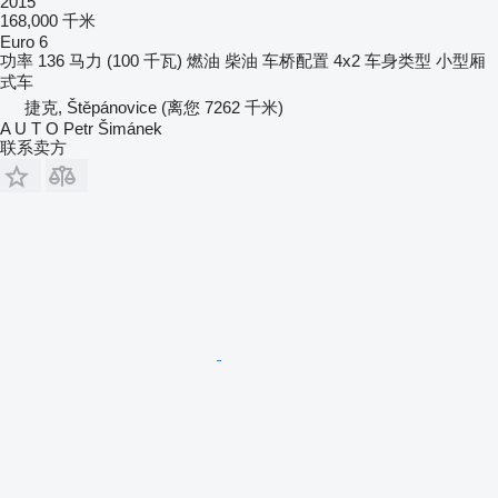
2015
168,000 千米
Euro 6
功率
136 马力 (100 千瓦)
燃油
柴油
车桥配置
4x2
车身类型
小型厢
式车
捷克, Štěpánovice
(离您 7262 千米)
A U T O Petr Šimánek
联系卖方