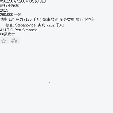
¥56,150
€7,200
≈ US$8,319
旅行小轿车
2015
260,000 千米
功率
184 马力 (135 千瓦)
燃油
柴油
车身类型
旅行小轿车
捷克, Štěpánovice
(离您 7262 千米)
A U T O Petr Šimánek
联系卖方