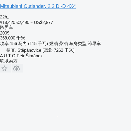
Mitsubishi Outlander, 2.2 Di-D 4X4
22h。
¥19,420
€2,490
≈ US$2,877
跨界车
2009
369,000 千米
功率
156 马力 (115 千瓦)
燃油
柴油
车身类型
跨界车
捷克, Štěpánovice
(离您 7262 千米)
A U T O Petr Šimánek
联系卖方