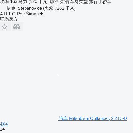
功率
163 马力 (120 千瓦)
燃油
柴油
车身类型
旅行小轿车
捷克, Štěpánovice
(离您 7262 千米)
A U T O Petr Šimánek
联系卖方
汽车 Mitsubishi Outlander, 2.2 Di-D
4X4
14