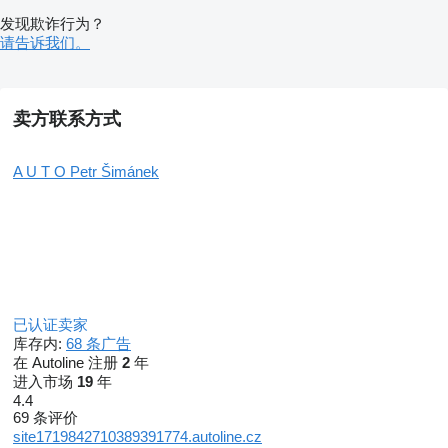
发现欺诈行为？
请告诉我们。
卖方联系方式
A U T O Petr Šimánek
已认证卖家
库存内:
68 条广告
在 Autoline 注册
2
年
进入市场
19
年
4.4
69 条评价
site1719842710389391774.autoline.cz