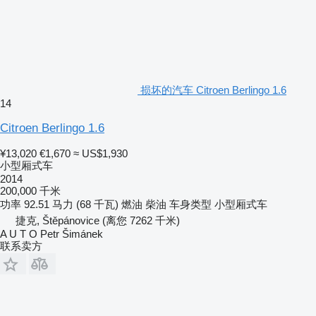
损坏的汽车 Citroen Berlingo 1.6
14
Citroen Berlingo 1.6
¥13,020
€1,670
≈ US$1,930
小型厢式车
2014
200,000 千米
功率
92.51 马力 (68 千瓦)
燃油
柴油
车身类型
小型厢式车
捷克, Štěpánovice
(离您 7262 千米)
A U T O Petr Šimánek
联系卖方