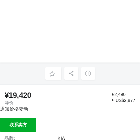
¥19,420
€2,490
≈ US$2,877
净价
通知价格变动
联系卖方
品牌:
KIA