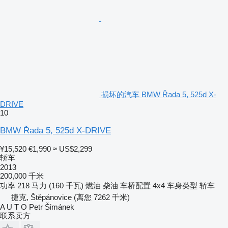
损坏的汽车 BMW Řada 5, 525d X-
DRIVE
10
BMW Řada 5, 525d X-DRIVE
¥15,520
€1,990
≈ US$2,299
轿车
2013
200,000 千米
功率
218 马力 (160 千瓦)
燃油
柴油
车桥配置
4x4
车身类型
轿车
捷克, Štěpánovice
(离您 7262 千米)
A U T O Petr Šimánek
联系卖方