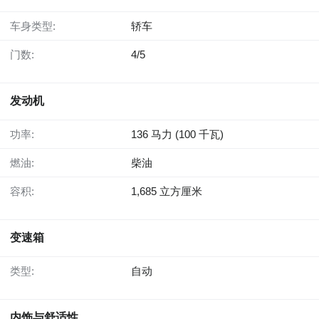
车身类型:
轿车
门数:
4/5
发动机
功率:
136 马力 (100 千瓦)
燃油:
柴油
容积:
1,685 立方厘米
变速箱
类型:
自动
内饰与舒适性