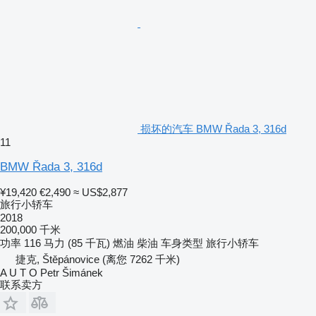
损坏的汽车 BMW Řada 3, 316d
11
BMW Řada 3, 316d
¥19,420
€2,490
≈ US$2,877
旅行小轿车
2018
200,000 千米
功率
116 马力 (85 千瓦)
燃油
柴油
车身类型
旅行小轿车
捷克, Štěpánovice
(离您 7262 千米)
A U T O Petr Šimánek
联系卖方