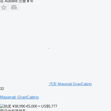
在 Autoline 注册
8
年
汽车 Maserati GranCabrio
32
Maserati GranCabrio
¥38,990
€5,000
≈ US$5,777
带活动折篷轿车