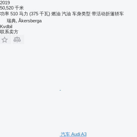
2019
50,520 千米
功率
510 马力 (375 千瓦)
燃油
汽油
车身类型
带活动折篷轿车
瑞典, Åkersberga
Kvdbil
联系卖方
汽车 Audi A3