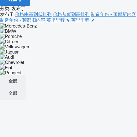
分类
:
发布于
发布于
价格由高到低排列
价格从低到高排列
制造年份 - 顶部新内容
制造年份 - 顶部旧内容
英里里程 ⬊
英里里程 ⬈
全部
全部