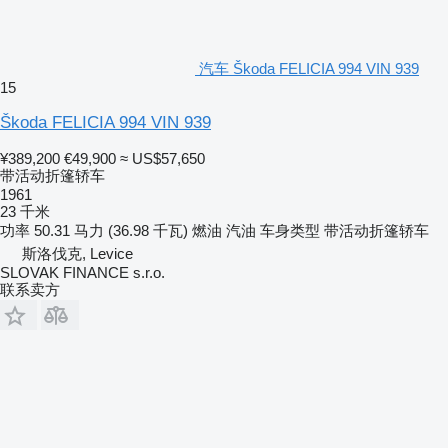
汽车 Škoda FELICIA 994 VIN 939
15
Škoda FELICIA 994 VIN 939
¥389,200
€49,900
≈ US$57,650
带活动折篷轿车
1961
23 千米
功率
50.31 马力 (36.98 千瓦)
燃油
汽油
车身类型
带活动折篷轿车
斯洛伐克, Levice
SLOVAK FINANCE s.r.o.
联系卖方