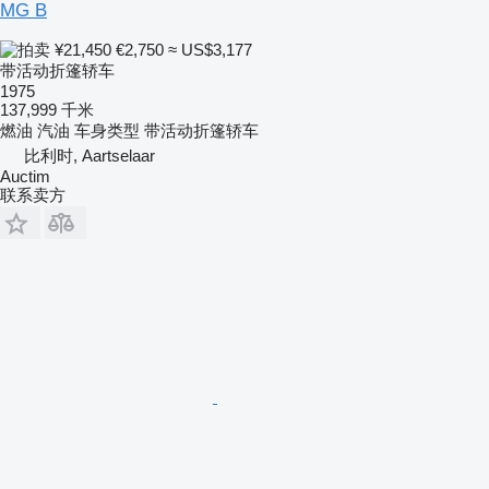
MG B
¥21,450
€2,750
≈ US$3,177
带活动折篷轿车
1975
137,999 千米
燃油
汽油
车身类型
带活动折篷轿车
比利时, Aartselaar
Auctim
联系卖方