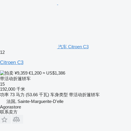
汽车 Citroen C3
12
Citroen C3
¥9,359
€1,200
≈ US$1,386
带活动折篷轿车
15
192,000 千米
功率
73 马力 (53.66 千瓦)
车身类型
带活动折篷轿车
法国, Sainte-Marguerite-D'elle
Agorastore
联系卖方