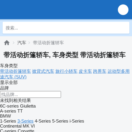
汽车
带活动折篷轿车
带活动折篷轿车, 车身类型 带活动折篷轿车
车身类型
带活动折篷轿车
掀背式汽车
旅行小轿车
皮卡车
跨界车
运动型多用
途汽车 (SUV)
显示全部
品牌
未找到相关结果
6C-series
Giulietta
A-series
TT
BMW
1-Series
3-Series
4-Series
5-Series
i-Series
Continental
MK VI
C-series
Corvette