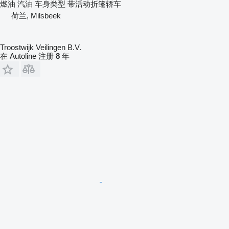
燃油
汽油
车身类型
带活动折篷轿车
荷兰, Milsbeek
Troostwijk Veilingen B.V.
在 Autoline 注册
8
年