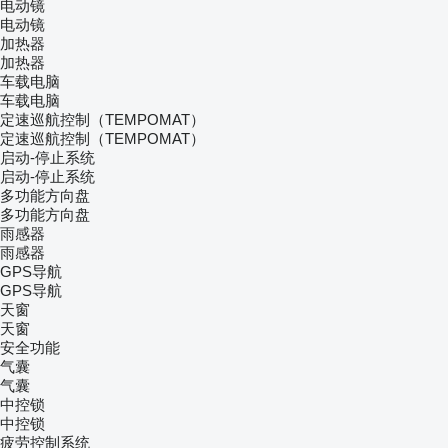
电动镜
电动镜
加热器
加热器
车载电脑
车载电脑
定速巡航控制（TEMPOMAT）
定速巡航控制（TEMPOMAT）
启动-停止系统
启动-停止系统
多功能方向盘
多功能方向盘
雨感器
雨感器
GPS导航
GPS导航
天窗
天窗
安全功能
气囊
气囊
中控锁
中控锁
疲劳控制系统