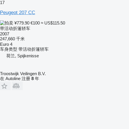
17
Peugeot 207 CC
¥779.90
€100
≈ US$115.50
带活动折篷轿车
2007
247,660 千米
Euro 4
车身类型
带活动折篷轿车
荷兰, Spijkenisse
Troostwijk Veilingen B.V.
在 Autoline 注册
8
年