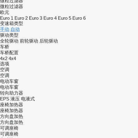
微粒过滤器
微粒过滤器
欧元
Euro 1
Euro 2
Euro 3
Euro 4
Euro 5
Euro 6
变速箱类型
手动
自动
驱动类型
全轮驱动
前轮驱动
后轮驱动
车桥
车桥配置
4x2
4x4
选项
空调
空调
电动车窗
电动车窗
转向助力器
EPS
液压
电液式
座椅加热器
座椅加热器
方向盘加热
方向盘加热
可调座椅
可调座椅