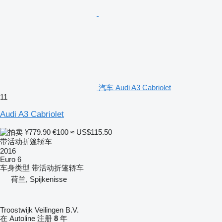
汽车 Audi A3 Cabriolet
11
Audi A3 Cabriolet
¥779.90
€100
≈ US$115.50
带活动折篷轿车
2016
Euro 6
车身类型
带活动折篷轿车
荷兰, Spijkenisse
Troostwijk Veilingen B.V.
在 Autoline 注册
8
年