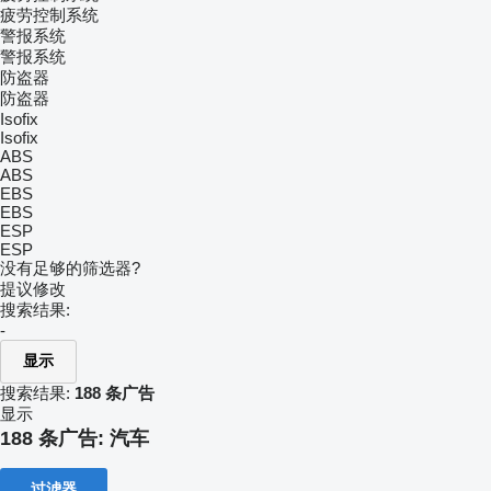
疲劳控制系统
警报系统
警报系统
防盗器
防盗器
Isofix
Isofix
ABS
ABS
EBS
EBS
ESP
ESP
没有足够的筛选器?
提议修改
搜索结果:
-
显示
搜索结果:
188 条广告
显示
188 条广告:
汽车
过滤器