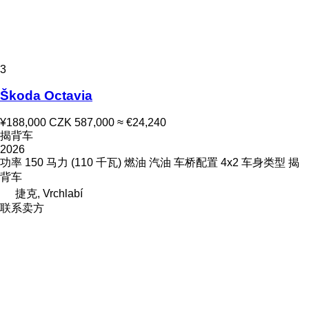
3
Škoda Octavia
¥188,000
CZK 587,000
≈ €24,240
揭背车
2026
功率
150 马力 (110 千瓦)
燃油
汽油
车桥配置
4x2
车身类型
揭
背车
捷克, Vrchlabí
联系卖方