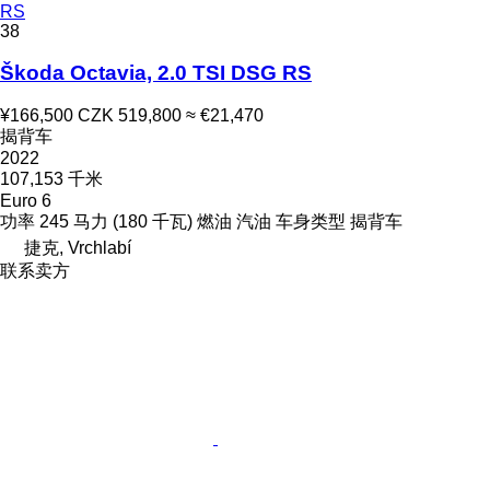
RS
38
Škoda Octavia, 2.0 TSI DSG RS
¥166,500
CZK 519,800
≈ €21,470
揭背车
2022
107,153 千米
Euro 6
功率
245 马力 (180 千瓦)
燃油
汽油
车身类型
揭背车
捷克, Vrchlabí
联系卖方