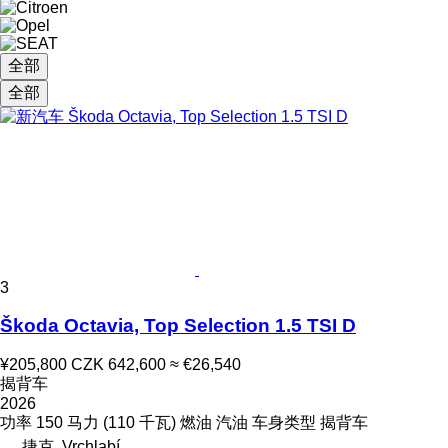
全部
全部
3
Škoda Octavia, Top Selection 1.5 TSI D
¥205,800
CZK 642,600
≈ €26,540
揭背车
2026
功率
150 马力 (110 千瓦)
燃油
汽油
车身类型
揭背车
捷克, Vrchlabí