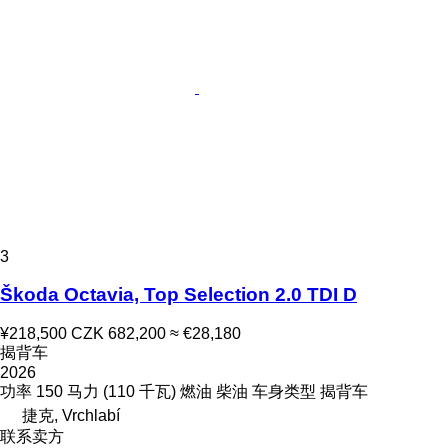
3
Škoda Octavia, Top Selection 2.0 TDI D
¥218,500
CZK 682,200
≈ €28,180
揭背车
2026
功率
150 马力 (110 千瓦)
燃油
柴油
车身类型
揭背车
捷克, Vrchlabí
联系卖方