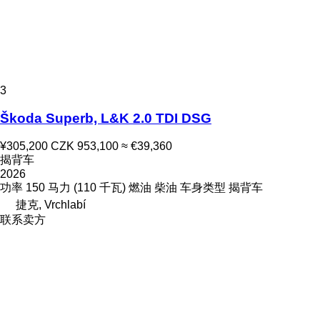
3
Škoda Superb, L&K 2.0 TDI DSG
¥305,200
CZK 953,100
≈ €39,360
揭背车
2026
功率
150 马力 (110 千瓦)
燃油
柴油
车身类型
揭背车
捷克, Vrchlabí
联系卖方