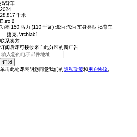
揭背车
2024
28,817 千米
Euro 6
功率
150 马力 (110 千瓦)
燃油
汽油
车身类型
揭背车
捷克, Vrchlabí
联系卖方
订阅后即可接收来自此分区的新广告
订阅
单击此处即表明您同意我们的
隐私政策
和
用户协议
。