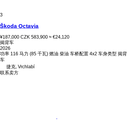
3
Škoda Octavia
¥187,000
CZK 583,900
≈ €24,120
揭背车
2026
功率
116 马力 (85 千瓦)
燃油
柴油
车桥配置
4x2
车身类型
揭背
车
捷克, Vrchlabí
联系卖方