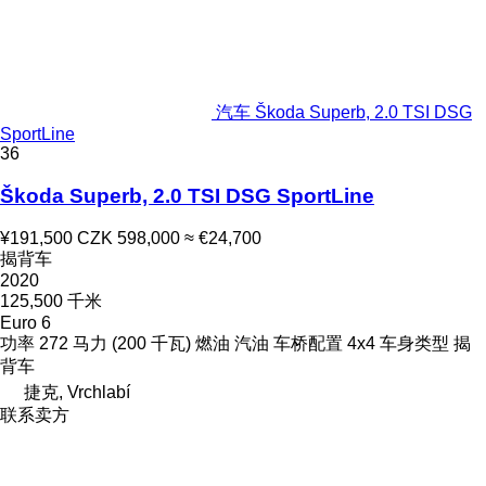
汽车 Škoda Superb, 2.0 TSI DSG
SportLine
36
Škoda Superb, 2.0 TSI DSG SportLine
¥191,500
CZK 598,000
≈ €24,700
揭背车
2020
125,500 千米
Euro 6
功率
272 马力 (200 千瓦)
燃油
汽油
车桥配置
4x4
车身类型
揭
背车
捷克, Vrchlabí
联系卖方