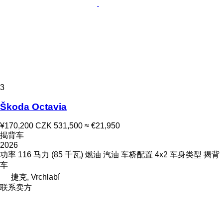
3
Škoda Octavia
¥170,200
CZK 531,500
≈ €21,950
揭背车
2026
功率
116 马力 (85 千瓦)
燃油
汽油
车桥配置
4x2
车身类型
揭背
车
捷克, Vrchlabí
联系卖方