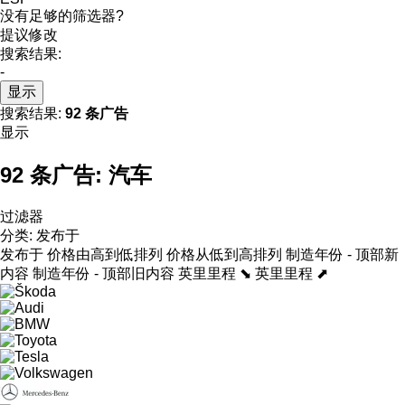
没有足够的筛选器?
提议修改
搜索结果:
-
显示
搜索结果:
92 条广告
显示
92 条广告:
汽车
过滤器
分类
:
发布于
发布于
价格由高到低排列
价格从低到高排列
制造年份 - 顶部新
内容
制造年份 - 顶部旧内容
英里里程 ⬊
英里里程 ⬈