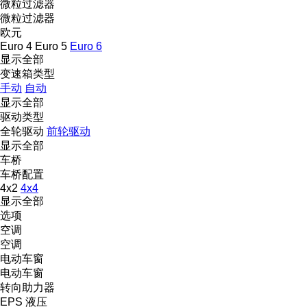
微粒过滤器
微粒过滤器
欧元
Euro 4
Euro 5
Euro 6
显示全部
变速箱类型
手动
自动
显示全部
驱动类型
全轮驱动
前轮驱动
显示全部
车桥
车桥配置
4x2
4x4
显示全部
选项
空调
空调
电动车窗
电动车窗
转向助力器
EPS
液压