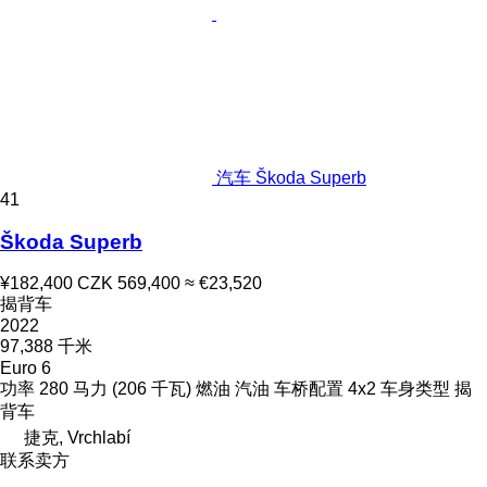
汽车 Škoda Superb
41
Škoda Superb
¥182,400
CZK 569,400
≈ €23,520
揭背车
2022
97,388 千米
Euro 6
功率
280 马力 (206 千瓦)
燃油
汽油
车桥配置
4x2
车身类型
揭
背车
捷克, Vrchlabí
联系卖方