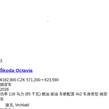
3
Škoda Octavia
¥182,900
CZK 571,200
≈ €23,590
揭背车
2026
功率
116 马力 (85 千瓦)
燃油
柴油
车桥配置
4x2
车身类型
揭背
车
捷克, Vrchlabí