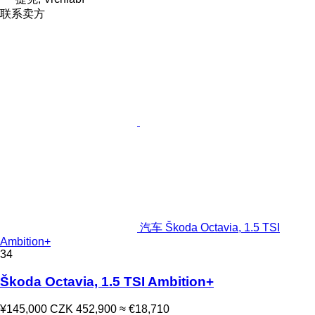
联系卖方
汽车 Škoda Octavia, 1.5 TSI
Ambition+
34
Škoda Octavia, 1.5 TSI Ambition+
¥145,000
CZK 452,900
≈ €18,710