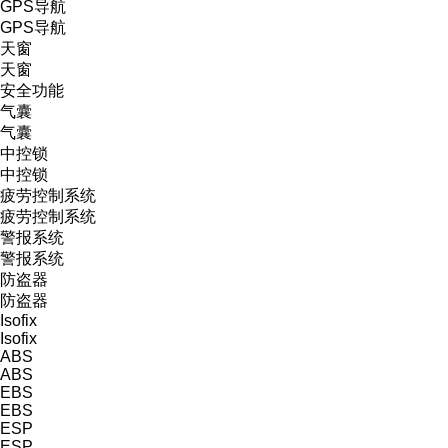
GPS导航
GPS导航
天窗
天窗
安全功能
气囊
气囊
中控锁
中控锁
疲劳控制系统
疲劳控制系统
警报系统
警报系统
防盗器
防盗器
Isofix
Isofix
ABS
ABS
EBS
EBS
ESP
ESP