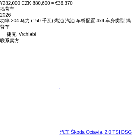
¥282,000
CZK 880,600
≈ €36,370
揭背车
2026
功率
204 马力 (150 千瓦)
燃油
汽油
车桥配置
4x4
车身类型
揭
背车
捷克, Vrchlabí
联系卖方
汽车 Škoda Octavia, 2.0 TSI DSG