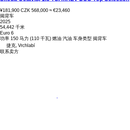
¥181,900
CZK 568,000
≈ €23,460
揭背车
2025
54,442 千米
Euro 6
功率
150 马力 (110 千瓦)
燃油
汽油
车身类型
揭背车
捷克, Vrchlabí
联系卖方