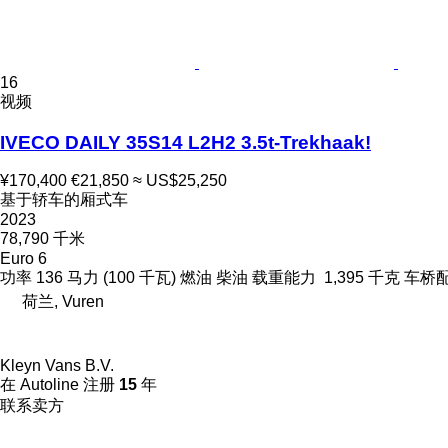
16
视频
IVECO DAILY 35S14 L2H2 3.5t-Trekhaak!
¥170,400
€21,850
≈ US$25,250
基于轿车的厢式车
2023
78,790 千米
Euro 6
功率
136 马力 (100 千瓦)
燃油
柴油
载重能力
1,395 千克
车桥
荷兰, Vuren
Kleyn Vans B.V.
在 Autoline 注册
15
年
联系卖方