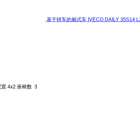
基于轿车的厢式车 IVECO DAILY 35S14 L2H2
配置
4x2
座椅数
3