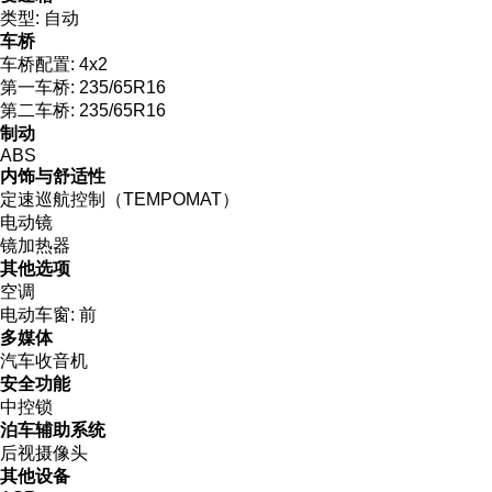
类型:
自动
车桥
车桥配置:
4x2
第一车桥:
235/65R16
第二车桥:
235/65R16
制动
ABS
内饰与舒适性
定速巡航控制（TEMPOMAT）
电动镜
镜加热器
其他选项
空调
电动车窗:
前
多媒体
汽车收音机
安全功能
中控锁
泊车辅助系统
后视摄像头
其他设备