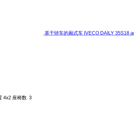
基于轿车的厢式车 IVECO DAILY 35S18 ac 
置
4x2
座椅数
3