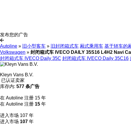
发布您的广告
Autoline
»
旧小型客车
»
旧封闭箱式车
厢式乘用车
基于轿车的
Volkswagen
»
封闭箱式车 IVECO DAILY 35S16 L4H2 Navi Ca
封闭箱式车 IVECO Daily 35C
封闭箱式车 IVECO Daily 35C16
Kleyn Vans B.V.
已认证卖家
库存内:
577 条广告
在 Autoline 注册 15 年
在 Autoline 注册
15
年
进入市场 107 年
进入市场
107
年