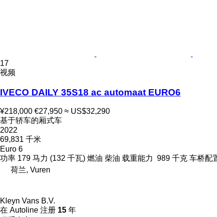
17
视频
IVECO DAILY 35S18 ac automaat EURO6
¥218,000
€27,950
≈ US$32,290
基于轿车的厢式车
2022
69,831 千米
Euro 6
功率
179 马力 (132 千瓦)
燃油
柴油
载重能力
989 千克
车桥配
荷兰, Vuren
Kleyn Vans B.V.
在 Autoline 注册
15
年