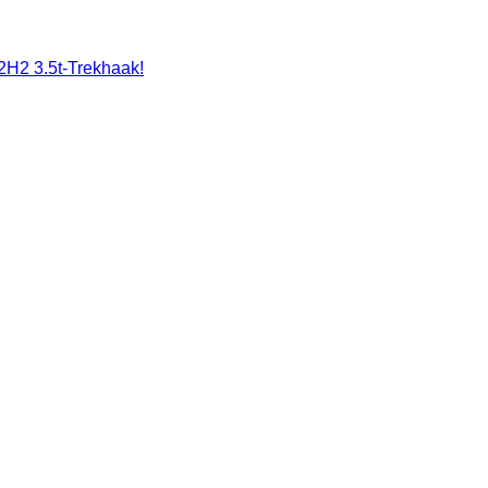
 3.5t-Trekhaak!