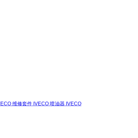
VECO
维修套件 IVECO
喷油器 IVECO