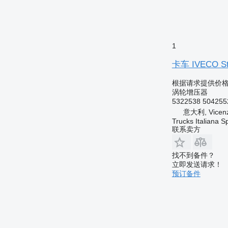
1
卡车 IVECO St
根据请求提供价
涡轮增压器
5322538 504255
意大利, Vicenz
Trucks Italiana S
联系卖方
找不到备件？
立即发送请求！
预订备件