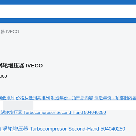
 IVECO
涡轮增压器 IVECO
,000
到低排列
价格从低到高排列
制造年份 - 顶部新内容
制造年份 - 顶部旧内
涡轮增压器 Turbocompresor Second-Hand 504040250