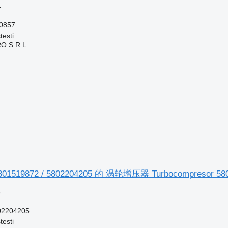
格
90857
esti
O S.R.L.
01519872 / 5802204205 的 涡轮增压器 Turbocompresor 58
格
02204205
esti