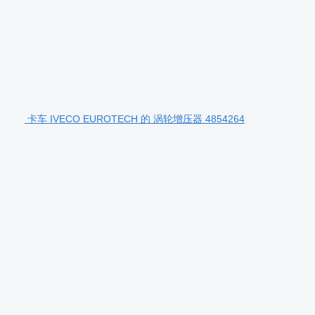
卡车 IVECO EUROTECH 的 涡轮增压器 4854264