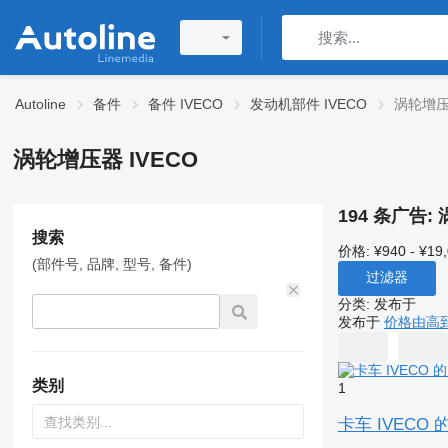
Autoline
备件
备件 IVECO
发动机部件 IVECO
涡轮增压器
涡轮增压器 IVECO
194 条广告:
搜索
价格:
¥940 - ¥19
(部件号, 品牌, 型号, 备件)
过滤器
分类
:
发布于
发布于
价格由高
类别
1
卡车 IVECO 的 