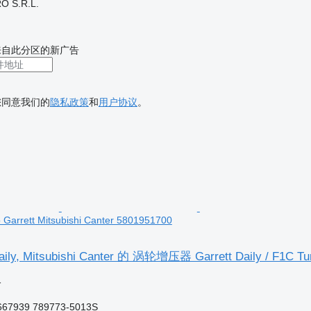
O S.R.L.
来自此分区的新广告
您同意我们的
隐私政策
和
用户协议
。
o Garrett Mitsubishi Canter 5801951700
y, Mitsubishi Canter 的 涡轮增压器 Garrett Daily / F1C Turb
格
67939 789773-5013S