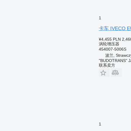
1
卡车 IVECO EU
¥4,455
PLN 2,46
涡轮增压器
454007-5006S
波兰, Strawcz
"BUDOTRANS" J
联系卖方
1