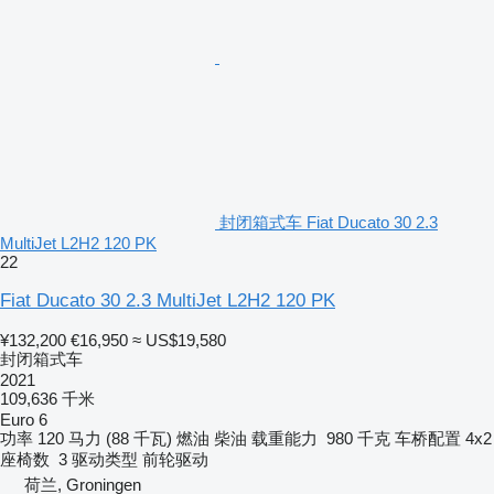
封闭箱式车 Fiat Ducato 30 2.3
MultiJet L2H2 120 PK
22
Fiat Ducato 30 2.3 MultiJet L2H2 120 PK
¥132,200
€16,950
≈ US$19,580
封闭箱式车
2021
109,636 千米
Euro 6
功率
120 马力 (88 千瓦)
燃油
柴油
载重能力
980 千克
车桥配置
4x2
座椅数
3
驱动类型
前轮驱动
荷兰, Groningen