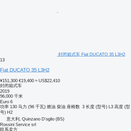
封闭箱式车 Fiat DUCATO 35 L3H2
13
Fiat DUCATO 35 L3H2
¥151,300
€19,400
≈ US$22,410
封闭箱式车
2019
96,000 千米
Euro 6
功率
130 马力 (96 千瓦)
燃油
柴油
座椅数
3
长度 (型号)
L3
高度 (型
号)
H2
意大利, Quinzano D'oglio (BS)
Rossini Service srl
联系卖方