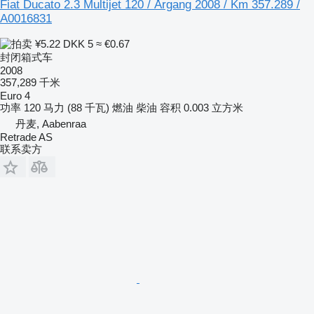
Fiat Ducato 2.3 Multijet 120 / Årgang 2008 / Km 357.289 /
A0016831
¥5.22
DKK 5
≈ €0.67
封闭箱式车
2008
357,289 千米
Euro 4
功率
120 马力 (88 千瓦)
燃油
柴油
容积
0.003 立方米
丹麦, Aabenraa
Retrade AS
联系卖方