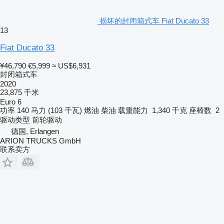
损坏的封闭箱式车 Fiat Ducato 33
13
Fiat Ducato 33
¥46,790
€5,999
≈ US$6,931
封闭箱式车
2020
23,875 千米
Euro 6
功率
140 马力 (103 千瓦)
燃油
柴油
载重能力
1,340 千克
座椅数
2
驱动类型
前轮驱动
德国, Erlangen
ARION TRUCKS GmbH
联系卖方