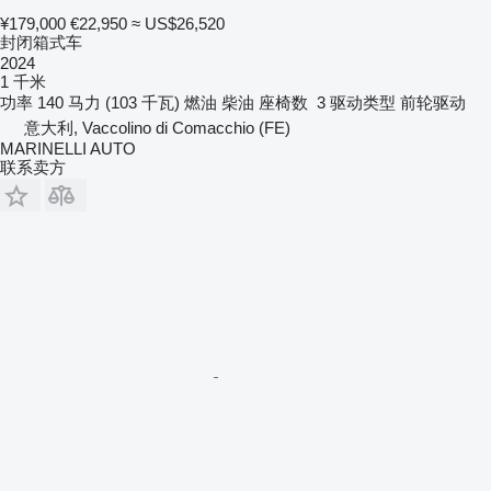
¥179,000
€22,950
≈ US$26,520
封闭箱式车
2024
1 千米
功率
140 马力 (103 千瓦)
燃油
柴油
座椅数
3
驱动类型
前轮驱动
意大利, Vaccolino di Comacchio (FE)
MARINELLI AUTO
联系卖方