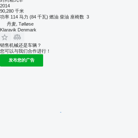
2014
90,280 千米
功率
114 马力 (84 千瓦)
燃油
柴油
座椅数
3
丹麦, Tølløse
Klaravik Denmark
销售机械还是车辆？
您可以与我们合作进行！
发布您的广告