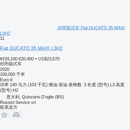
封闭箱式车 Fiat DUCATO 35 MAXI
L3H2
11
Fiat DUCATO 35 MAXI L3H2
¥159,100
€20,400
≈ US$23,570
封闭箱式车
2020
100,000 千米
Euro 6
功率
140 马力 (103 千瓦)
燃油
柴油
座椅数
3
长度 (型号)
L3
高度
(型号)
H2
意大利, Quinzano D'oglio (BS)
Rossini Service srl
联系卖方