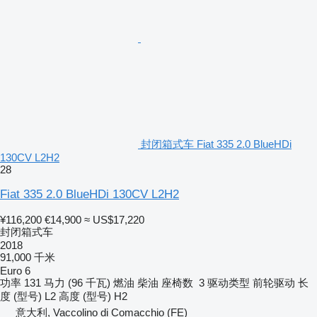
封闭箱式车 Fiat 335 2.0 BlueHDi
130CV L2H2
28
Fiat 335 2.0 BlueHDi 130CV L2H2
¥116,200
€14,900
≈ US$17,220
封闭箱式车
2018
91,000 千米
Euro 6
功率
131 马力 (96 千瓦)
燃油
柴油
座椅数
3
驱动类型
前轮驱动
长
度 (型号)
L2
高度 (型号)
H2
意大利, Vaccolino di Comacchio (FE)