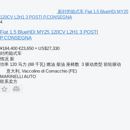
新封闭箱式车 Fiat 1.5 BlueHDi MY25
120CV L2H1 3 POSTI P.CONSEGNA
4
Fiat 1.5 BlueHDi MY25 120CV L2H1 3 POSTI
P.CONSEGNA
¥184,400
€23,650
≈ US$27,330
封闭箱式车
情况
新
功率
120 马力 (88 千瓦)
燃油
柴油
座椅数
3
驱动类型
前轮驱动
意大利, Vaccolino di Comacchio (FE)
MARINELLI AUTO
联系卖方