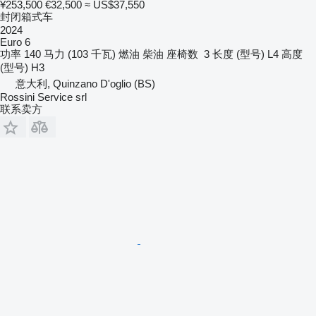
¥253,500
€32,500
≈ US$37,550
封闭箱式车
2024
Euro 6
功率
140 马力 (103 千瓦)
燃油
柴油
座椅数
3
长度 (型号)
L4
高度
(型号)
H3
意大利, Quinzano D'oglio (BS)
Rossini Service srl
联系卖方