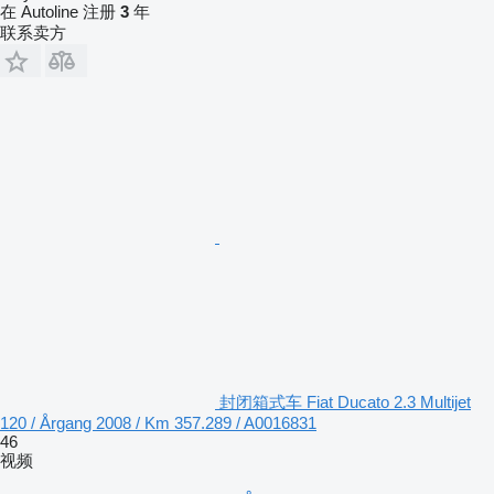
在 Autoline 注册
3
年
联系卖方
封闭箱式车 Fiat Ducato 2.3 Multijet
120 / Årgang 2008 / Km 357.289 / A0016831
46
视频