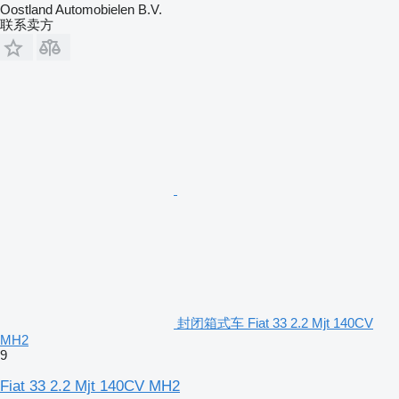
Oostland Automobielen B.V.
联系卖方
封闭箱式车 Fiat 33 2.2 Mjt 140CV
MH2
9
Fiat 33 2.2 Mjt 140CV MH2