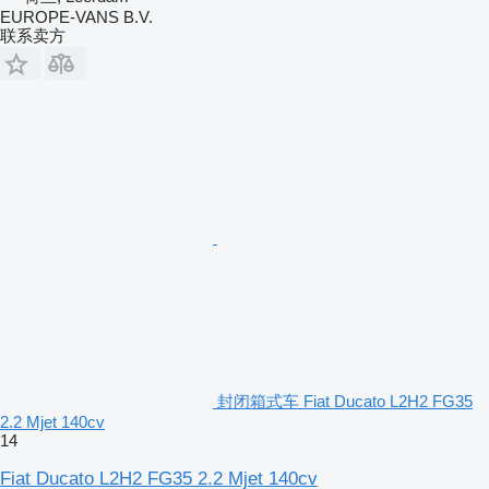
EUROPE-VANS B.V.
联系卖方
封闭箱式车 Fiat Ducato L2H2 FG35
2.2 Mjet 140cv
14
Fiat Ducato L2H2 FG35 2.2 Mjet 140cv