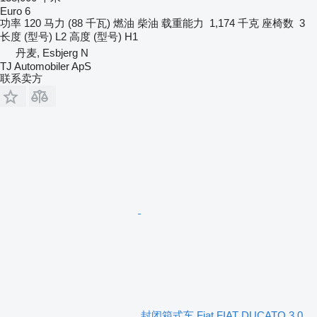
Euro 6
功率
120 马力 (88 千瓦)
燃油
柴油
载重能力
1,174 千克
座椅数
3
长度 (型号)
L2
高度 (型号)
H1
丹麦, Esbjerg N
TJ Automobiler ApS
联系卖方
封闭箱式车 Fiat FIAT DUCATO 3,0