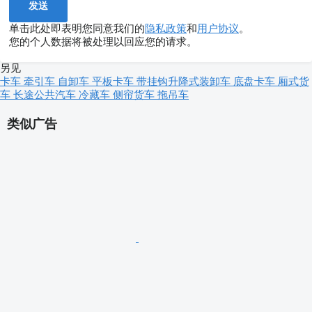
单击此处即表明您同意我们的
隐私政策
和
用户协议
。
您的个人数据将被处理以回应您的请求。
另见
卡车
牵引车
自卸车
平板卡车
带挂钩升降式装卸车
底盘卡车
厢式货
车
长途公共汽车
冷藏车
侧帘货车
拖吊车
类似广告