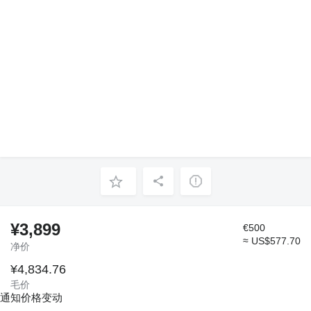
¥3,899
€500
≈ US$577.70
净价
¥4,834.76
毛价
通知价格变动