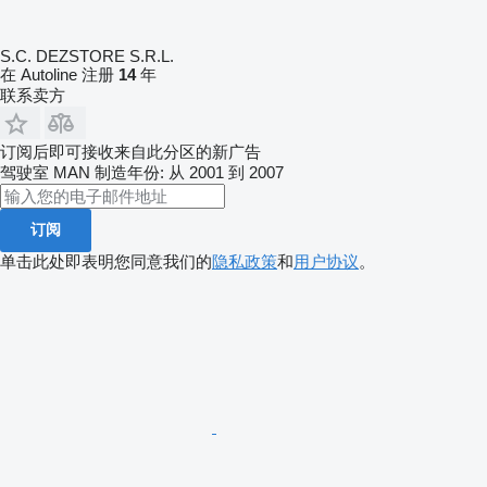
S.C. DEZSTORE S.R.L.
在 Autoline 注册
14
年
联系卖方
订阅后即可接收来自此分区的新广告
驾驶室
MAN
制造年份: 从 2001 到 2007
订阅
单击此处即表明您同意我们的
隐私政策
和
用户协议
。