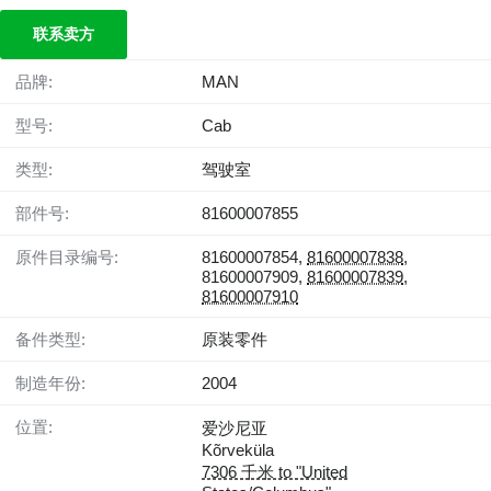
联系卖方
品牌:
MAN
型号:
Cab
类型:
驾驶室
部件号:
81600007855
原件目录编号:
81600007854,
81600007838
,
81600007909,
81600007839
,
81600007910
备件类型:
原装零件
制造年份:
2004
位置:
爱沙尼亚
Kõrveküla
7306 千米 to "United