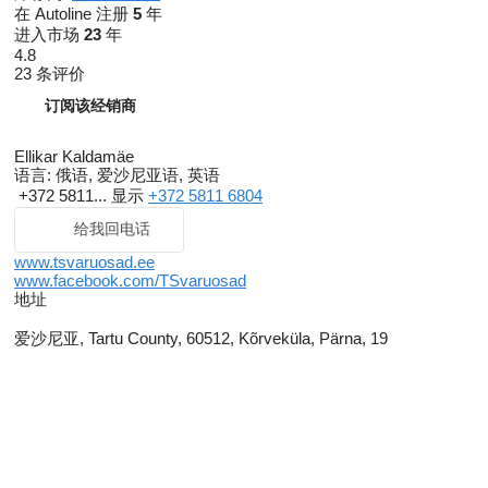
在 Autoline 注册
5
年
进入市场
23
年
4.8
23 条评价
订阅该经销商
Ellikar Kaldamäe
语言:
俄语, 爱沙尼亚语, 英语
+372 5811...
显示
+372 5811 6804
给我回电话
www.tsvaruosad.ee
www.facebook.com/TSvaruosad
地址
爱沙尼亚, Tartu County, 60512, Kõrveküla, Pärna, 19