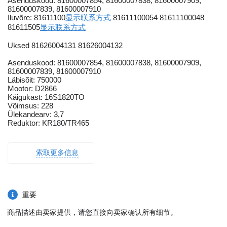
Asenduskood: 81600007854, 81600007838, 81600007909,
81600007839, 81600007910
Iluvõre: 81611100
显示联系方式
81611100054 81611100048
81611505
显示联系方式
Uksed 81626004131 81626004132
Asenduskood: 81600007854, 81600007838, 81600007909,
81600007839, 81600007910
Läbisõit: 750000
Mootor: D2866
Käigukast: 16S1820TO
Võimsus: 228
Ülekandearv: 3,7
Reduktor: KR180/TR465
索取更多信息
重要
商品描述由卖家提供，请您直接向卖家确认所有细节。