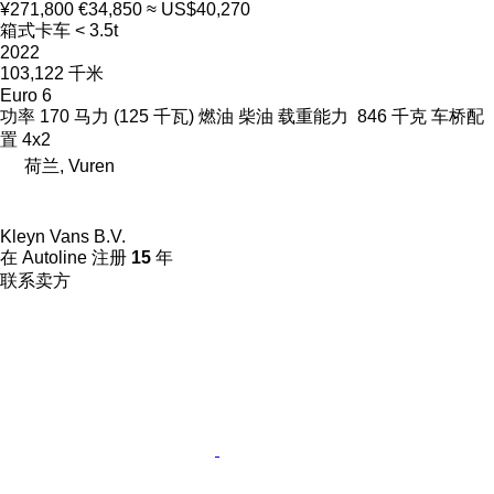
¥271,800
€34,850
≈ US$40,270
箱式卡车 < 3.5t
2022
103,122 千米
Euro 6
功率
170 马力 (125 千瓦)
燃油
柴油
载重能力
846 千克
车桥配
置
4x2
荷兰, Vuren
Kleyn Vans B.V.
在 Autoline 注册
15
年
联系卖方