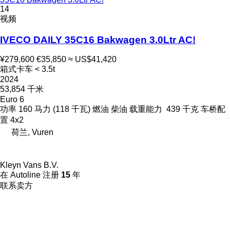
14
视频
IVECO DAILY 35C16 Bakwagen 3.0Ltr AC!
¥279,600
€35,850
≈ US$41,420
箱式卡车 < 3.5t
2024
53,854 千米
Euro 6
功率
160 马力 (118 千瓦)
燃油
柴油
载重能力
439 千克
车桥配
置
4x2
荷兰, Vuren
Kleyn Vans B.V.
在 Autoline 注册
15
年
联系卖方