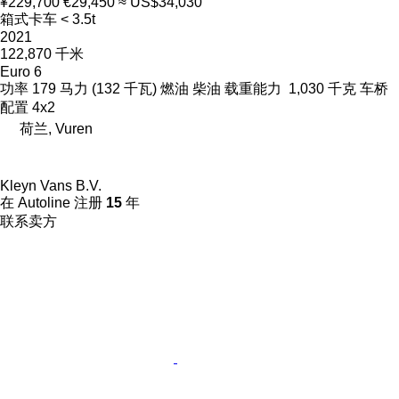
¥229,700
€29,450
≈ US$34,030
箱式卡车 < 3.5t
2021
122,870 千米
Euro 6
功率
179 马力 (132 千瓦)
燃油
柴油
载重能力
1,030 千克
车桥
配置
4x2
荷兰, Vuren
Kleyn Vans B.V.
在 Autoline 注册
15
年
联系卖方