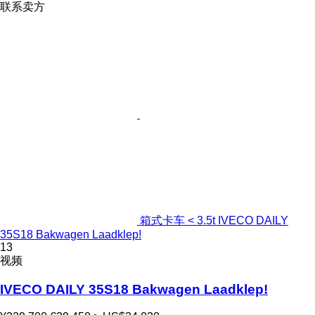
联系卖方
箱式卡车 < 3.5t IVECO DAILY
35S18 Bakwagen Laadklep!
13
视频
IVECO DAILY 35S18 Bakwagen Laadklep!