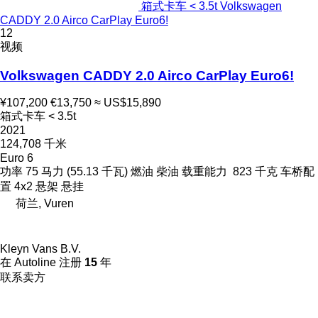
箱式卡车 < 3.5t Volkswagen
CADDY 2.0 Airco CarPlay Euro6!
12
视频
Volkswagen CADDY 2.0 Airco CarPlay Euro6!
¥107,200
€13,750
≈ US$15,890
箱式卡车 < 3.5t
2021
124,708 千米
Euro 6
功率
75 马力 (55.13 千瓦)
燃油
柴油
载重能力
823 千克
车桥配
置
4x2
悬架
悬挂
荷兰, Vuren
Kleyn Vans B.V.
在 Autoline 注册
15
年
联系卖方