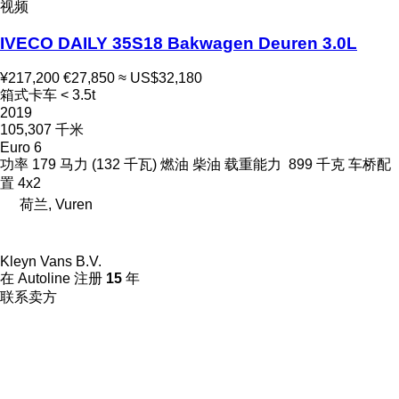
视频
IVECO DAILY 35S18 Bakwagen Deuren 3.0L
¥217,200
€27,850
≈ US$32,180
箱式卡车 < 3.5t
2019
105,307 千米
Euro 6
功率
179 马力 (132 千瓦)
燃油
柴油
载重能力
899 千克
车桥配
置
4x2
荷兰, Vuren
Kleyn Vans B.V.
在 Autoline 注册
15
年
联系卖方