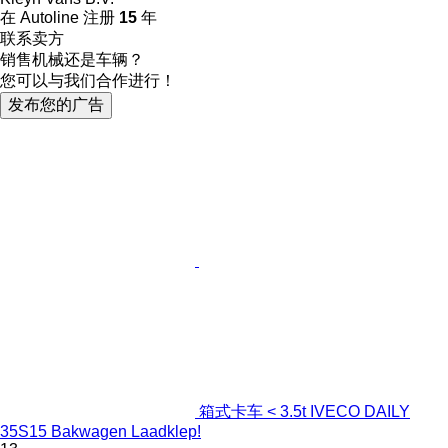
在 Autoline 注册
15
年
联系卖方
销售机械还是车辆？
您可以与我们合作进行！
发布您的广告
箱式卡车 < 3.5t IVECO DAILY
35S15 Bakwagen Laadklep!