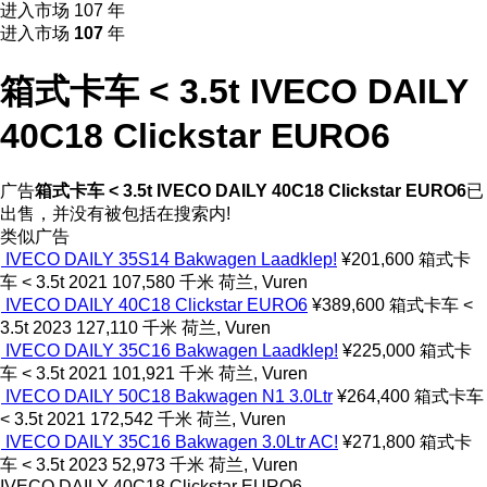
进入市场 107 年
进入市场
107
年
箱式卡车 < 3.5t IVECO DAILY
40C18 Clickstar EURO6
广告
箱式卡车 < 3.5t IVECO DAILY 40C18 Clickstar EURO6
已
出售，并没有被包括在搜索内!
类似广告
IVECO DAILY 35S14 Bakwagen Laadklep!
¥201,600
箱式卡
车 < 3.5t
2021
107,580 千米
荷兰, Vuren
IVECO DAILY 40C18 Clickstar EURO6
¥389,600
箱式卡车 <
3.5t
2023
127,110 千米
荷兰, Vuren
IVECO DAILY 35C16 Bakwagen Laadklep!
¥225,000
箱式卡
车 < 3.5t
2021
101,921 千米
荷兰, Vuren
IVECO DAILY 50C18 Bakwagen N1 3.0Ltr
¥264,400
箱式卡车
< 3.5t
2021
172,542 千米
荷兰, Vuren
IVECO DAILY 35C16 Bakwagen 3.0Ltr AC!
¥271,800
箱式卡
车 < 3.5t
2023
52,973 千米
荷兰, Vuren
IVECO DAILY 40C18 Clickstar EURO6