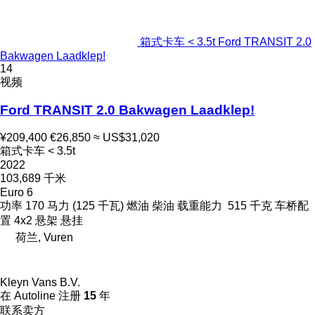
箱式卡车 < 3.5t Ford TRANSIT 2.0
Bakwagen Laadklep!
14
视频
Ford TRANSIT 2.0 Bakwagen Laadklep!
¥209,400
€26,850
≈ US$31,020
箱式卡车 < 3.5t
2022
103,689 千米
Euro 6
功率
170 马力 (125 千瓦)
燃油
柴油
载重能力
515 千克
车桥配
置
4x2
悬架
悬挂
荷兰, Vuren
Kleyn Vans B.V.
在 Autoline 注册
15
年
联系卖方