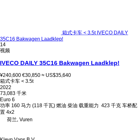
箱式卡车 < 3.5t IVECO DAILY
35C16 Bakwagen Laadklep!
14
视频
IVECO DAILY 35C16 Bakwagen Laadklep!
¥240,600
€30,850
≈ US$35,640
箱式卡车 < 3.5t
2022
73,083 千米
Euro 6
功率
160 马力 (118 千瓦)
燃油
柴油
载重能力
423 千克
车桥配
置
4x2
荷兰, Vuren
Kleyn Vans B.V.