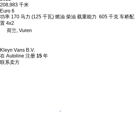
208,983 千米
Euro 6
功率
170 马力 (125 千瓦)
燃油
柴油
载重能力
605 千克
车桥配
置
4x2
荷兰, Vuren
Kleyn Vans B.V.
在 Autoline 注册
15
年
联系卖方