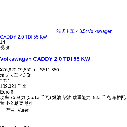
箱式卡车 < 3.5t Volkswagen
CADDY 2.0 TDI 55 KW
14
视频
Volkswagen CADDY 2.0 TDI 55 KW
¥76,820
€9,850
≈ US$11,380
箱式卡车 < 3.5t
2021
189,321 千米
Euro 6
功率
75 马力 (55.13 千瓦)
燃油
柴油
载重能力
823 千克
车桥配
置
4x2
悬架
悬挂
荷兰, Vuren