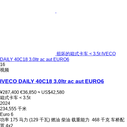
损坏的箱式卡车 < 3.5t IVECO
DAILY 40C18 3.0ltr ac aut EURO6
16
视频
IVECO DAILY 40C18 3.0ltr ac aut EURO6
¥287,400
€36,850
≈ US$42,580
箱式卡车 < 3.5t
2024
234,555 千米
Euro 6
功率
175 马力 (129 千瓦)
燃油
柴油
载重能力
468 千克
车桥配
置
4x2