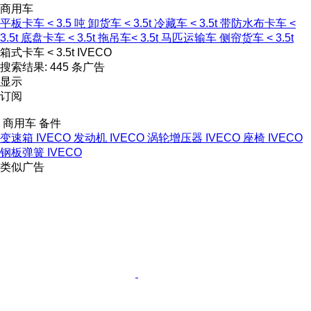
商用车
平板卡车 < 3.5 吨
卸货车 < 3.5t
冷藏车 < 3.5t
带防水布卡车 <
3.5t
底盘卡车 < 3.5t
拖吊车< 3.5t
马匹运输车
侧帘货车 < 3.5t
箱式卡车 < 3.5t IVECO
搜索结果:
445 条广告
显示
订阅
商用车 备件
变速箱 IVECO
发动机 IVECO
涡轮增压器 IVECO
座椅 IVECO
钢板弹簧 IVECO
类似广告