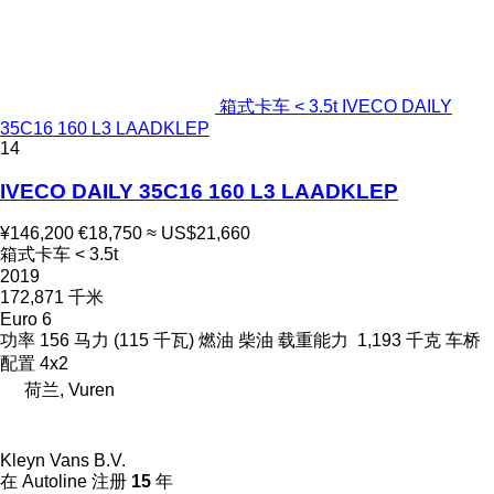
箱式卡车 < 3.5t IVECO DAILY
35C16 160 L3 LAADKLEP
14
IVECO DAILY 35C16 160 L3 LAADKLEP
¥146,200
€18,750
≈ US$21,660
箱式卡车 < 3.5t
2019
172,871 千米
Euro 6
功率
156 马力 (115 千瓦)
燃油
柴油
载重能力
1,193 千克
车桥
配置
4x2
荷兰, Vuren
Kleyn Vans B.V.
在 Autoline 注册
15
年