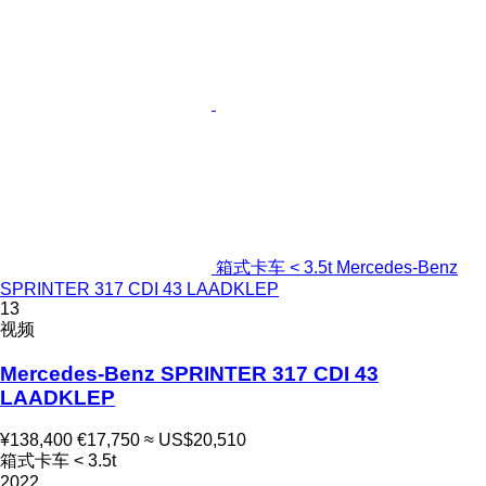
箱式卡车 < 3.5t Mercedes-Benz
SPRINTER 317 CDI 43 LAADKLEP
13
视频
Mercedes-Benz SPRINTER 317 CDI 43
LAADKLEP
¥138,400
€17,750
≈ US$20,510
箱式卡车 < 3.5t
2022