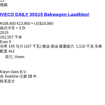
13
视频
IVECO DAILY 35S15 Bakwagen Laadklep!
¥108,400
€13,900
≈ US$16,060
箱式卡车 < 3.5t
2015
161,557 千米
Euro 5
功率
145 马力 (107 千瓦)
燃油
柴油
载重能力
1,110 千克
车桥
配置
4x2
荷兰, Vuren
Kleyn Vans B.V.
在 Autoline 注册
15
年
联系卖方