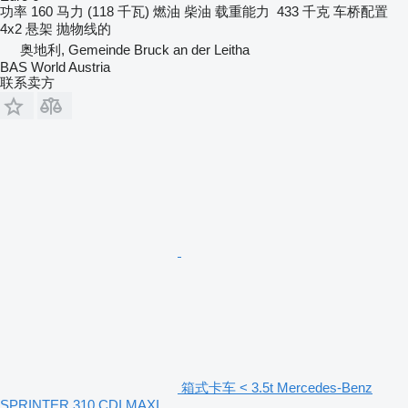
功率
160 马力 (118 千瓦)
燃油
柴油
载重能力
433 千克
车桥配置
4x2
悬架
抛物线的
奥地利, Gemeinde Bruck an der Leitha
BAS World Austria
联系卖方
箱式卡车 < 3.5t Mercedes-Benz
SPRINTER 310 CDI MAXI