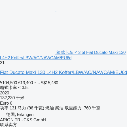
箱式卡车 < 3.5t Fiat Ducato Maxi 130
L4H2 Koffer/LBW/AC/NAV/CAM/EU6d
21
Fiat Ducato Maxi 130 L4H2 Koffer/LBW/AC/NAV/CAM/EU6d
¥104,500
€13,400
≈ US$15,480
箱式卡车 < 3.5t
2020
132,230 千米
Euro 6
功率
131 马力 (96 千瓦)
燃油
柴油
载重能力
760 千克
德国, Erlangen
ARION TRUCKS GmbH
联系卖方