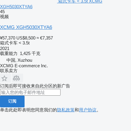
箱式卡车 < 3.5t XCMG
XGH5030XTYA6
45
视频
XCMG XGH5030XTYA6
¥57,370
US$8,500
≈ €7,357
箱式卡车 < 3.5t
2021
载重能力
1,425 千克
中国, Xuzhou
XCMG E-commerce Inc.
联系卖方
订阅后即可接收来自此分区的新广告
订阅
单击此处即表明您同意我们的
隐私政策
和
用户协议
。