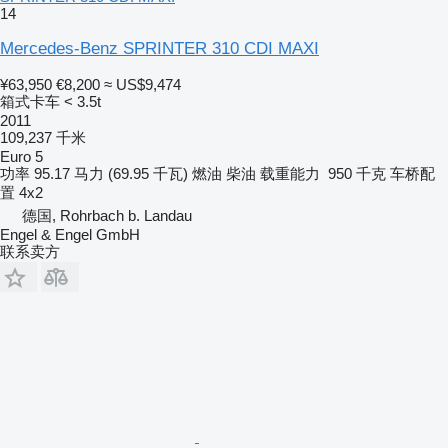
14
Mercedes-Benz SPRINTER 310 CDI MAXI
¥63,950
€8,200
≈ US$9,474
箱式卡车 < 3.5t
2011
109,237 千米
Euro 5
功率
95.17 马力 (69.95 千瓦)
燃油
柴油
载重能力
950 千克
车桥配
置
4x2
德国, Rohrbach b. Landau
Engel & Engel GmbH
联系卖方