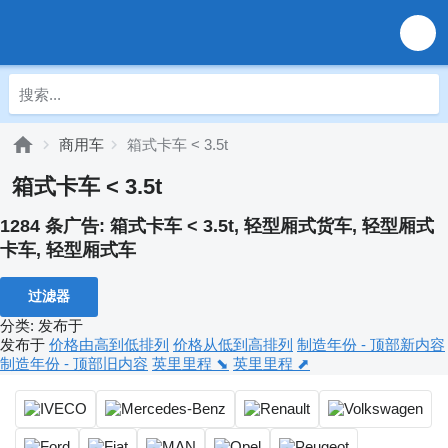
商用车
箱式卡车 < 3.5t
箱式卡车 < 3.5t
1284 条广告:
箱式卡车 < 3.5t, 轻型厢式货车, 轻型厢式
卡车, 轻型厢式车
过滤器
分类
:
发布于
发布于
价格由高到低排列
价格从低到高排列
制造年份 - 顶部新内容
制造年份 - 顶部旧内容
英里里程 ⬊
英里里程 ⬈