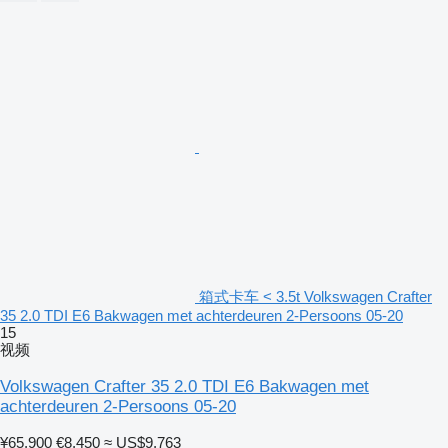
箱式卡车 < 3.5t Volkswagen Crafter
35 2.0 TDI E6 Bakwagen met achterdeuren 2-Persoons 05-20
15
视频
Volkswagen Crafter 35 2.0 TDI E6 Bakwagen met
achterdeuren 2-Persoons 05-20
¥65,900
€8,450
≈ US$9,763