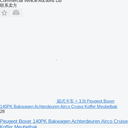
Commercial Vehicle Auctions Ltd
联系卖方
箱式卡车 < 3.5t Peugeot Boxer
140PK Bakwagen Achterdeuren Airco Cruise Koffer Meubelbak
28
Peugeot Boxer 140PK Bakwagen Achterdeuren Airco Cruise
Koffer Meubelbak