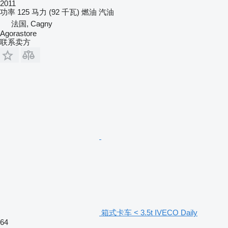
2011
功率
125 马力 (92 千瓦)
燃油
汽油
法国, Cagny
Agorastore
联系卖方
箱式卡车 < 3.5t IVECO Daily
64