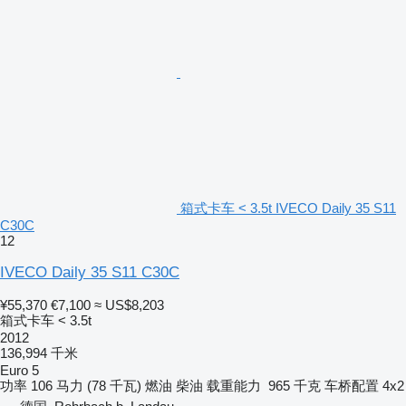
箱式卡车 < 3.5t IVECO Daily 35 S11
C30C
12
IVECO Daily 35 S11 C30C
¥55,370
€7,100
≈ US$8,203
箱式卡车 < 3.5t
2012
136,994 千米
Euro 5
功率
106 马力 (78 千瓦)
燃油
柴油
载重能力
965 千克
车桥配置
4x2