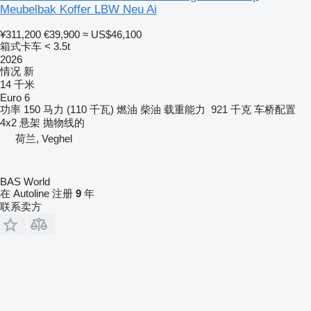
Meubelbak Koffer LBW Neu Ai
¥311,200
€39,900
≈ US$46,100
箱式卡车 < 3.5t
2026
情况
新
14 千米
Euro 6
功率
150 马力 (110 千瓦)
燃油
柴油
载重能力
921 千克
车桥配置
4x2
悬架
抛物线的
荷兰, Veghel
BAS World
在 Autoline 注册
9
年
联系卖方