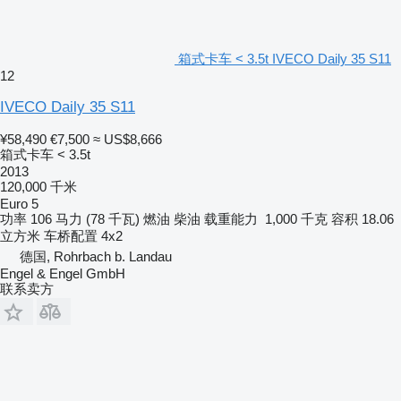
箱式卡车 < 3.5t IVECO Daily 35 S11
12
IVECO Daily 35 S11
¥58,490
€7,500
≈ US$8,666
箱式卡车 < 3.5t
2013
120,000 千米
Euro 5
功率
106 马力 (78 千瓦)
燃油
柴油
载重能力
1,000 千克
容积
18.06
立方米
车桥配置
4x2
德国, Rohrbach b. Landau
Engel & Engel GmbH
联系卖方