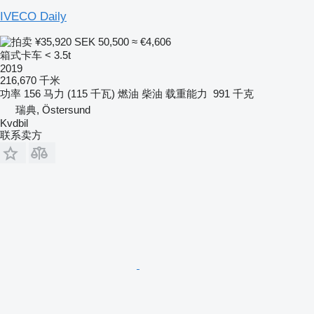
IVECO Daily
¥35,920
SEK 50,500
≈ €4,606
箱式卡车 < 3.5t
2019
216,670 千米
功率
156 马力 (115 千瓦)
燃油
柴油
载重能力
991 千克
瑞典, Östersund
Kvdbil
联系卖方