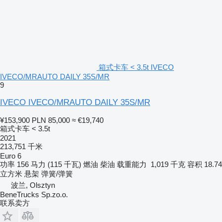
箱式卡车 < 3.5t IVECO
IVECO/MRAUTO DAILY 35S/MR
9
IVECO IVECO/MRAUTO DAILY 35S/MR
¥153,900
PLN 85,000
≈ €19,740
箱式卡车 < 3.5t
2021
213,751 千米
Euro 6
功率
156 马力 (115 千瓦)
燃油
柴油
载重能力
1,019 千克
容积
18.74
立方米
悬架
弹簧/弹簧
波兰, Olsztyn
BeneTrucks Sp.zo.o.
联系卖方