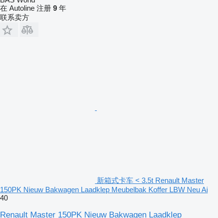
在 Autoline 注册
9
年
联系卖方
新箱式卡车 < 3.5t Renault Master
150PK Nieuw Bakwagen Laadklep Meubelbak Koffer LBW Neu Ai
40
Renault Master 150PK Nieuw Bakwagen Laadklep