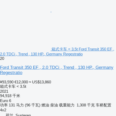
箱式卡车 < 3.5t Ford Transit 350 EF ,
2.0 TDCi , Trend , 130 HP., Germany Regestratio
20
Ford Transit 350 EF , 2.0 TDCi , Trend , 130 HP., Germany
Regestratio
¥93,590
€12,000
≈ US$13,860
箱式卡车 < 3.5t
2021
94,918 千米
Euro 6
功率
131 马力 (96 千瓦)
燃油
柴油
载重能力
1,308 千克
车桥配置
4x2
荷兰, Susteren