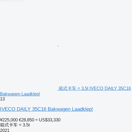
箱式卡车 < 3.5t IVECO DAILY 35C16
Bakwagen Laadklep!
13
IVECO DAILY 35C16 Bakwagen Laadklep!
¥225,000
€28,850
≈ US$33,330
箱式卡车 < 3.5t
2021