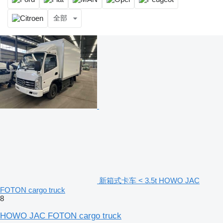
全部
新箱式卡车 < 3.5t HOWO JAC
FOTON cargo truck
8
HOWO JAC FOTON cargo truck