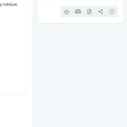
 rolnicze.