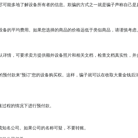
尽可能多地了解设备所有者的信息。欺骗的方式之一就是骗子声称自己是
设备的平均费用。如果您选择的商品的价格远低于类似商品，请谨慎考虑
认详情，可要求卖方提供额外设备照片和相关文档，检查文档真实性，并
的预付款来“预订”您的设备购买权。这样，骗子就可以在收取大量金钱后
账过程的情况下进行预付款。
成知名公司。如果公司的名称可疑，不要转账。