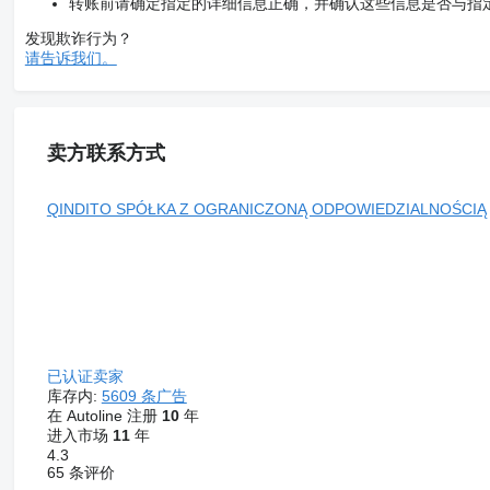
转账前请确定指定的详细信息正确，并确认这些信息是否与指
发现欺诈行为？
请告诉我们。
卖方联系方式
QINDITO SPÓŁKA Z OGRANICZONĄ ODPOWIEDZIALNOŚCIĄ
已认证卖家
库存内:
5609 条广告
在 Autoline 注册
10
年
进入市场
11
年
4.3
65 条评价