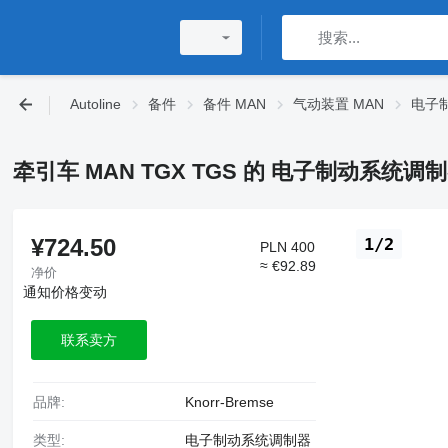
Autoline
备件
备件 MAN
气动装置 MAN
电子
牵引车 MAN TGX TGS 的 电子制动系统调制器 Kn
¥724.50
1/2
PLN 400
≈ €92.89
净价
通知价格变动
联系卖方
品牌:
Knorr-Bremse
类型:
电子制动系统调制器