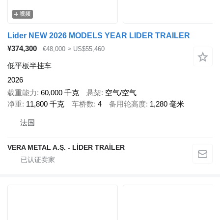
视频
Lider NEW 2026 MODELS YEAR LIDER TRAILER
¥374,300
€48,000
≈ US$55,460
低平板半挂车
2026
载重能力
60,000 千克
悬架
空气/空气
净重
11,800 千克
车桥数
4
备用轮高度
1,280 毫米
法国
VERA METAL A.Ş. - LİDER TRAİLER