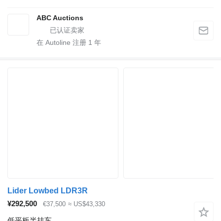
ABC Auctions
在 Autoline 注册
1
年
Lider Lowbed LDR3R
¥292,500
€37,500
≈ US$43,330
低平板半挂车