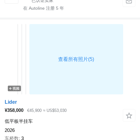
在 Autoline 注册
5
年
视频
Lider
¥358,000
€45,900
≈ US$53,030
低平板半挂车
2026
车桥数
3