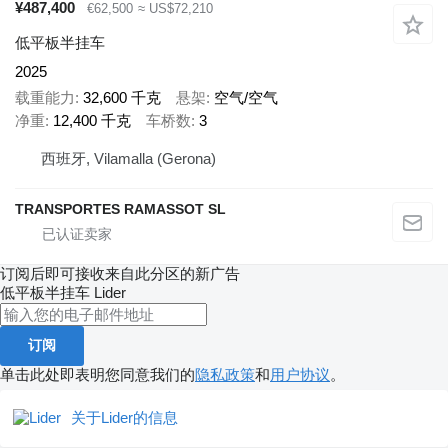
¥487,400
€62,500
≈ US$72,210
低平板半挂车
2025
载重能力
32,600 千克
悬架
空气/空气
净重
12,400 千克
车桥数
3
西班牙, Vilamalla (Gerona)
TRANSPORTES RAMASSOT SL
订阅后即可接收来自此分区的新广告
低平板半挂车
Lider
订阅
单击此处即表明您同意我们的
隐私政策
和
用户协议
。
关于Lider的信息