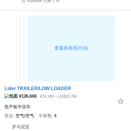
在 Autoline 注册
1
年
Lider TRAILER/LOW LOADER
¥126,600
€16,240
≈ US$18,760
低平板半挂车
悬架
空气/空气
车桥数
4
罗马尼亚