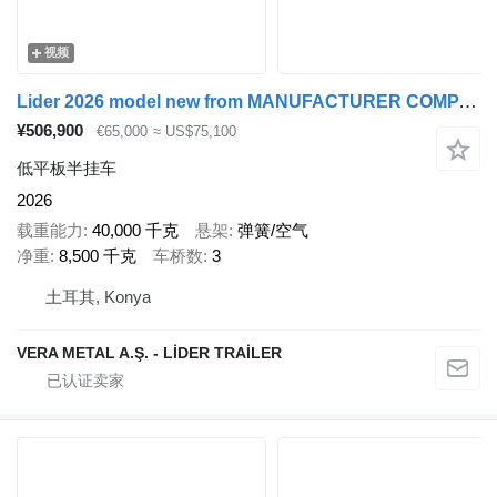
视频
Lider 2026 model new from MANUFACTURER COMPANY Ready in stock
¥506,900
€65,000
≈ US$75,100
低平板半挂车
2026
载重能力
40,000 千克
悬架
弹簧/空气
净重
8,500 千克
车桥数
3
土耳其, Konya
VERA METAL A.Ş. - LİDER TRAİLER