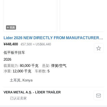
视频
Lider 2026 NEW DIRECTLY FROM MANUFACTURER COMPANY AVAILABLE IN STOCK
¥448,400
€57,500
≈ US$66,440
低平板半挂车
2026
载重能力
80,000 千克
悬架
弹簧/空气
净重
12,000 千克
车桥数
5
土耳其, Konya
VERA METAL A.Ş. - LİDER TRAİLER