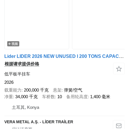
视频
Lider LIDER 2026 NEW UNUSED l 200 TONS CAPACITY New Productions Direct
根据请求提供价格
低平板半挂车
2026
载重能力
200,000 千克
悬架
弹簧/空气
净重
34,000 千克
车桥数
10
备用轮高度
1,400 毫米
土耳其, Konya
VERA METAL A.Ş. - LİDER TRAİLER